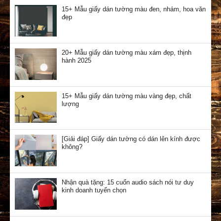
15+ Mẫu giấy dán tường màu đen, nhám, hoa văn
đẹp
20+ Mẫu giấy dán tường màu xám đẹp, thịnh
hành 2025
15+ Mẫu giấy dán tường màu vàng đẹp, chất
lượng
[Giải đáp] Giấy dán tường có dán lên kính được
không?
Nhận quà tặng: 15 cuốn audio sách nói tư duy
kinh doanh tuyển chọn