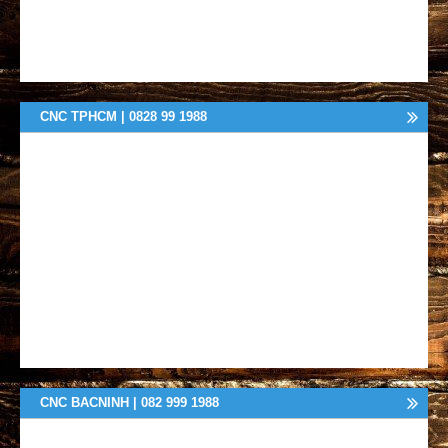
CNC TPHCM | 0828 99 1988
CNC BACNINH | 082 999 1988