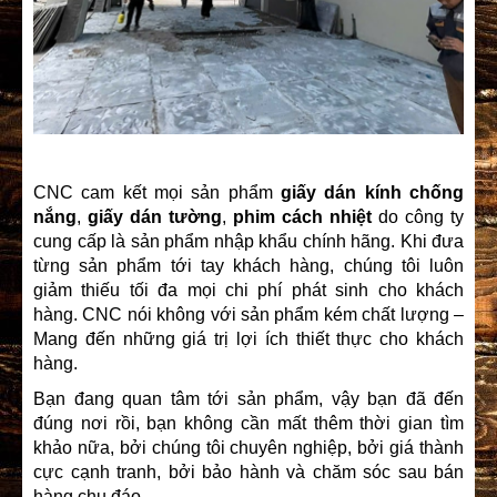
CNC cam kết mọi sản phẩm
giấy dán kính chống
nắng
,
giấy dán tường
,
phim cách nhiệt
do công ty
cung cấp là sản phẩm nhập khẩu chính hãng. Khi đưa
từng sản phẩm tới tay khách hàng, chúng tôi luôn
giảm thiếu tối đa mọi chi phí phát sinh cho khách
hàng. CNC nói không với sản phẩm kém chất lượng –
Mang đến những giá trị lợi ích thiết thực cho khách
hàng.
Bạn đang quan tâm tới sản phẩm, vậy bạn đã đến
đúng nơi rồi, bạn không cần mất thêm thời gian tìm
khảo nữa, bởi chúng tôi chuyên nghiệp, bởi giá thành
cực cạnh tranh, bởi bảo hành và chăm sóc sau bán
hàng chu đáo.