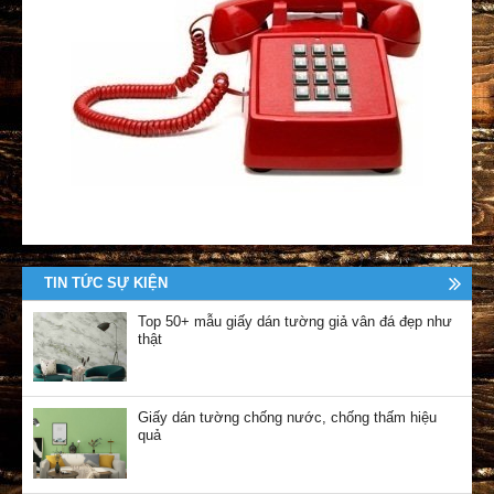
TIN TỨC SỰ KIỆN
Top 50+ mẫu giấy dán tường giả vân đá đẹp như
thật
Giấy dán tường chống nước, chống thấm hiệu
quả