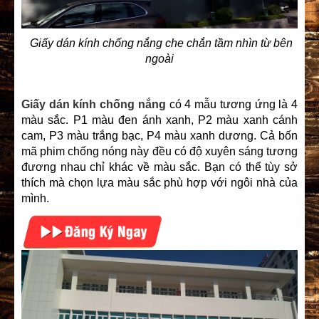
Giấy dán kính chống nắng che chắn tầm nhìn từ bên
ngoài
Giấy dán kính chống nắng
có 4 mẫu tương ứng là 4
màu sắc. P1 màu đen ánh xanh, P2 màu xanh cánh
cam, P3 màu trắng bạc, P4 màu xanh dương. Cả bốn
mã phim chống nóng này đều có độ xuyên sáng tương
đương nhau chỉ khác về màu sắc. Bạn có thể tùy sở
thích mà chọn lựa màu sắc phù hợp với ngôi nhà của
mình.