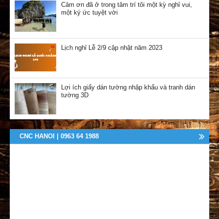
Cảm ơn đã ở trong tâm trí tôi một kỳ nghỉ vui,
một ký ức tuyệt vời
Lịch nghỉ Lễ 2/9 cập nhật năm 2023
Lợi ích giấy dán tường nhập khẩu và tranh dán
tường 3D
CNC HANOI | 0963 64 1988