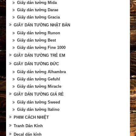
Giấy dán tường Mida
Giấy dán tường Darae
Giấy dán tường Gracia
GIẤY DÁN TƯỜNG NHẬT BẢN
Giấy dán tường Runon
Giấy dán tường Best
Giấy dán tường Fine 1000
GIẤY DÁN TƯỜNG TRẺ EM
GIẤY DÁN TƯỜNG ĐỨC
Giấy dán tường Alhambra
Giấy dán tường Gefuhl
Giấy dán tường Miracle
GIẤY DÁN TƯỜNG GIÁ RẺ
Giấy dán tường Sweed
Giấy dán tường Italino
PHIM CÁCH NHIỆT
Tranh Dán Kính
Decal dán kính