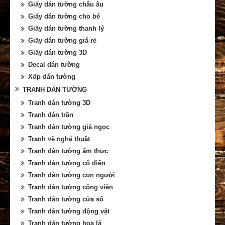
Giấy dán tường châu âu
Giấy dán tường cho bé
Giấy dán tường thanh lý
Giấy dán tường giá rẻ
Giấy dán tường 3D
Decal dán tường
Xốp dán tường
TRANH DÁN TƯỜNG
Tranh dán tường 3D
Tranh dán trần
Tranh dán tường giả ngọc
Tranh vẽ nghệ thuật
Tranh dán tường ẩm thực
Tranh dán tường cổ điển
Tranh dán tường con người
Tranh dán tường công viên
Tranh dán tường cửa sổ
Tranh dán tường động vật
Tranh dán tường hoa lá