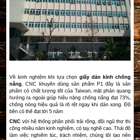
Về kinh nghiệm khi lựa chọn
giấy dán kính chống
nắng
, CNC khuyên dùng sản phẩm P1 đây là sản
phẩm có chất lượng tốt của Taiwan, mặt phản quang
hướng ra ngoài giúp hiệu năng chống nắng đạt 73%,
chống nóng hiệu quả là rõ rệt ngay khi dán xong. Độ
bền có thể đạt tới 5 năm
CNC
với hệ thống phân phối trải rộng, đội ngũ thợ thi
công nhiều năm kinh nghiệm, có tay nghề cao. Thái độ
làm việc nghiêm túc, trách nhiệm, chúng tôi tạo nên