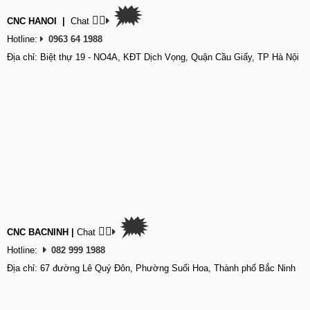
🗯
👉🏽
CNC HANOI
|
Chat
Hotline:
0963 64 1988
Địa chỉ: Biệt thự 19 - NO4A, KĐT Dịch Vọng, Quận Cầu Giấy, TP Hà Nội
🗯
👉🏽
CNC BACNINH
|
Chat
Hotline:
082 999 1988
Địa chỉ: 67 đường Lê Quý Đôn, Phường Suối Hoa, Thành phố Bắc Ninh