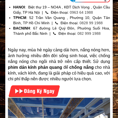
HANOI
: Biệt thự 19 – NO4A , KĐT Dịch Vọng , Quận Cầu
Giấy, TP Hà Nội | 📞 Điện thoại:
0963 64 1988
TPHCM
: 52 Trần Văn Quang , Phường 10, Quận Tân
Bình, TP Hồ Chí Minh | 📞 Điện thoại:
0828 99 1988
BACNINH
: 67 đường Lê Quý Đôn, Phường Suối Hoa,
Thành phố Bắc Ninh | 📞 Điện thoại:
082 999 1988
Ngày nay, mùa hè ngày càng dài hơn, nắng nóng hơn,
ảnh hưởng nhiều đến đời sống sinh hoạt, việc chống
nắng nóng cho ngôi nhà trở nên cấp thiết. Sử dụng
phim dán kính phản quang
để
chống nắng
cho nhà
kính, vách kính, đang là giải pháp có hiệu quả cao, với
chi phí thấp nên được nhiều người lựa chọn.