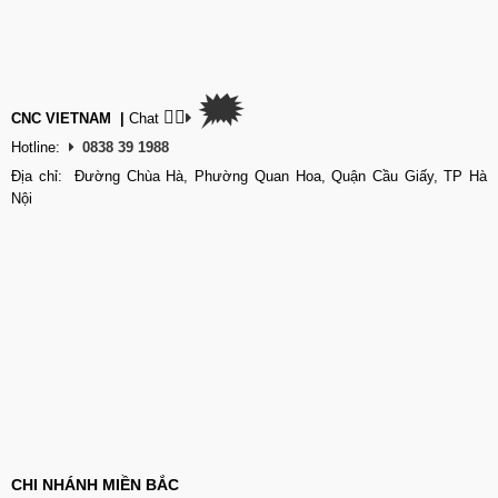
🗯
👉🏽
CNC VIETNAM
|
Chat
Hotline:
0838 39 1988
Địa chỉ: Đường Chùa Hà, Phường Quan Hoa, Quận Cầu Giấy, TP Hà
Nội
CHI NHÁNH MIỀN BẮC