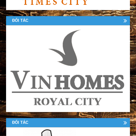
ĐỐI TÁC
ĐỐI TÁC