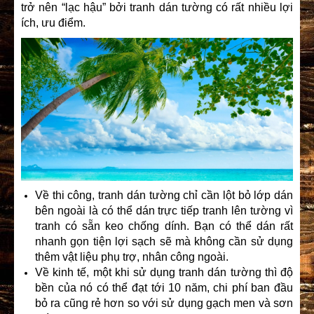
trở nên “lạc hậu” bởi tranh dán tường có rất nhiều lợi
ích, ưu điểm.
Về thi công, tranh dán tường chỉ cần lột bỏ lớp dán
bên ngoài là có thể dán trực tiếp tranh lên tường vì
tranh có sẵn keo chống dính. Bạn có thể dán rất
nhanh gọn tiện lợi sạch sẽ mà không cần sử dụng
thêm vật liệu phụ trợ, nhân công ngoài.
Về kinh tế, một khi sử dụng tranh dán tường thì độ
bền của nó có thể đạt tới 10 năm, chi phí ban đầu
bỏ ra cũng rẻ hơn so với sử dụng gạch men và sơn