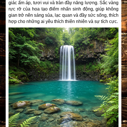
giác ấm áp, tươi vui và tràn đầy năng lượng. Sắc vàng
rực rỡ của hoa tạo điểm nhấn sinh động, giúp không
gian trở nên sáng sủa, lạc quan và đầy sức sống, thích
hợp cho những ai yêu thích thiên nhiên và sự tích cực.