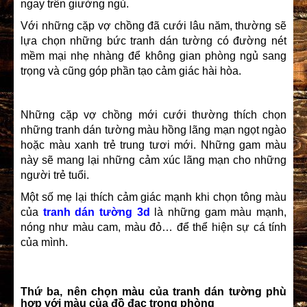
ngay trên giường ngủ.
Với những cặp vợ chồng đã cưới lâu năm, thường sẽ
lựa chọn những bức tranh dán tường có đường nét
mềm mại nhẹ nhàng để không gian phòng ngủ sang
trọng và cũng góp phần tạo cảm giác hài hòa.
Những cặp vợ chồng mới cưới thường thích chọn
những tranh dán tường màu hồng lãng mạn ngọt ngào
hoặc màu xanh trẻ trung tươi mới. Những gam màu
này sẽ mang lại những cảm xúc lãng mạn cho những
người trẻ tuổi.
Một số mẹ lại thích cảm giác mạnh khi chọn tông màu
của
tranh dán tường 3d
là những gam màu mạnh,
nóng như màu cam, màu đỏ… để thể hiện sự cá tính
của mình.
Thứ ba, nên chọn màu của tranh dán tường phù
hợp với màu của đồ đạc trong phòng