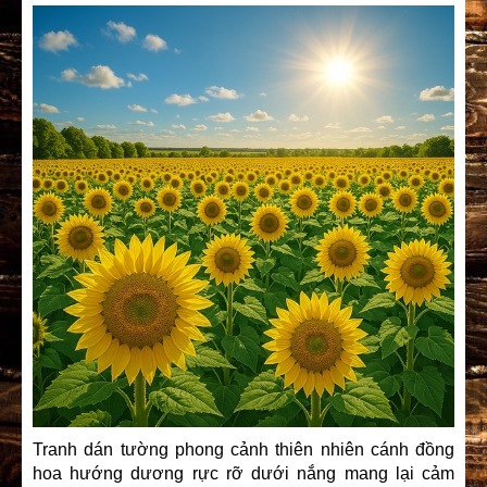
Tranh dán tường phong cảnh thiên nhiên cánh đồng
hoa hướng dương rực rỡ dưới nắng mang lại cảm