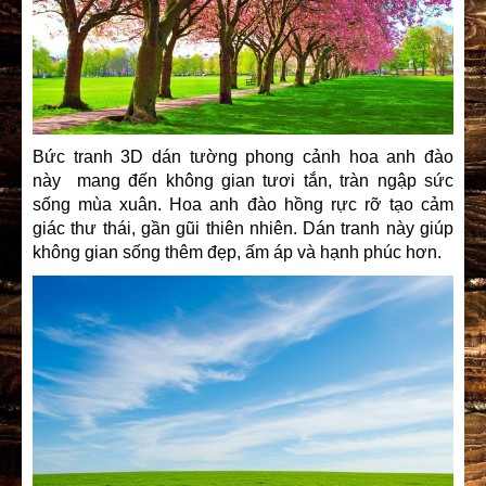
Bức tranh 3D dán tường phong cảnh hoa anh đào
này mang đến không gian tươi tắn, tràn ngập sức
sống mùa xuân. Hoa anh đào hồng rực rỡ tạo cảm
giác thư thái, gần gũi thiên nhiên. Dán tranh này giúp
không gian sống thêm đẹp, ấm áp và hạnh phúc hơn.