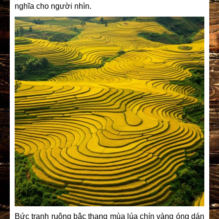
nghĩa cho người nhìn.
Bức tranh ruộng bậc thang mùa lúa chín vàng óng dán