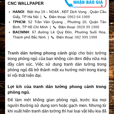
CNC WALLPAPER
HANOI
: Biệt thự 19 – NO4A , KĐT Dịch Vọng , Quận Cầu
Giấy, TP Hà Nội | 📞 Điện thoại:
0963 64 1988
TPHCM
: 52 Trần Văn Quang , Phường 10, Quận Tân
Bình, TP Hồ Chí Minh | 📞 Điện thoại:
0828 99 1988
BACNINH
: 67 đường Lê Quý Đôn, Phường Suối Hoa,
Thành phố Bắc Ninh | 📞 Điện thoại:
082 999 1988
Tranh dán tường phong cảnh
giúp cho bức tường
trong phòng ngủ của bạn không còn đơn điệu nữa mà
đầy cảm xúc. Việc sử dụng tranh dán tường trong
phòng ngủ đã trở thành một xu hướng mới trong trang
trí nội thất hiện đại.
Lợi ích của tranh dán tường phong cảnh trong
phòng ngủ.
Để làm mới không gian phòng ngủ, trước kia mọi
người thường sử dụng sơn hoặc gạch men. Nhưng từ
khi xuất hiện
tranh dán tường
thì hai loại vật liệu kia đã