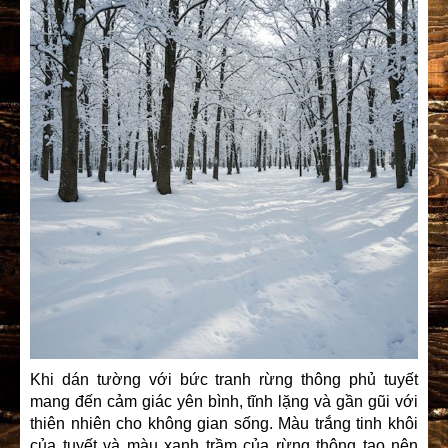
Khi dán tường với bức tranh rừng thông phủ tuyết
mang đến cảm giác yên bình, tĩnh lặng và gần gũi với
thiên nhiên cho không gian sống. Màu trắng tinh khôi
của tuyết và màu xanh trầm của rừng thông tạo nên