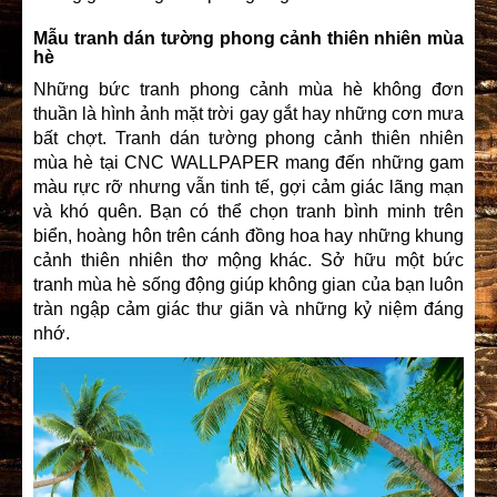
Mẫu tranh dán tường phong cảnh thiên nhiên mùa
hè
Những bức tranh phong cảnh mùa hè không đơn
thuần là hình ảnh mặt trời gay gắt hay những cơn mưa
bất chợt. Tranh dán tường phong cảnh thiên nhiên
mùa hè tại CNC WALLPAPER mang đến những gam
màu rực rỡ nhưng vẫn tinh tế, gợi cảm giác lãng mạn
và khó quên. Bạn có thể chọn tranh bình minh trên
biển, hoàng hôn trên cánh đồng hoa hay những khung
cảnh thiên nhiên thơ mộng khác. Sở hữu một bức
tranh mùa hè sống động giúp không gian của bạn luôn
tràn ngập cảm giác thư giãn và những kỷ niệm đáng
nhớ.