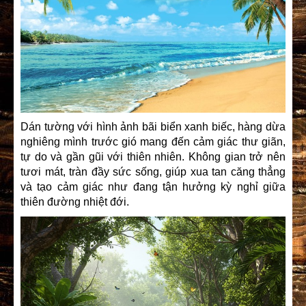
Dán tường với hình ảnh bãi biển xanh biếc, hàng dừa
nghiêng mình trước gió mang đến cảm giác thư giãn,
tự do và gần gũi với thiên nhiên. Không gian trở nên
tươi mát, tràn đầy sức sống, giúp xua tan căng thẳng
và tạo cảm giác như đang tận hưởng kỳ nghỉ giữa
thiên đường nhiệt đới.