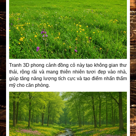
Tranh 3D phong cảnh đồng cỏ này tạo không gian thư
thái, rộng rãi và mang thiên nhiên tươi đẹp vào nhà,
giúp tăng năng lượng tích cực và tạo điểm nhấn thẩm
mỹ cho căn phòng.