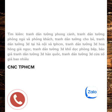
Tìm kiếm: tranh dán tường phong cảnh
,
tranh dán tường
phòng ngủ và phòng khách
,
tranh dán tường cho bé
,
tranh
dán tường 3d tại hà nội và tphcm
,
tranh dán tường 3d hoa
hồng giả ngọc
,
tranh dán tường 3d khổ dọc phòng bếp
,
báo
giá tranh dán tường 3d hàn quốc
,
tranh dán tường 3d cửa sổ
giá bao nhiêu
CNC TPHCM