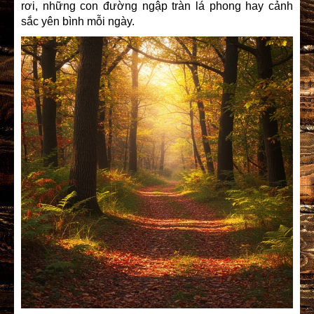
rơi, những con đường ngập tràn lá phong hay cảnh
sắc yên bình mỗi ngày.