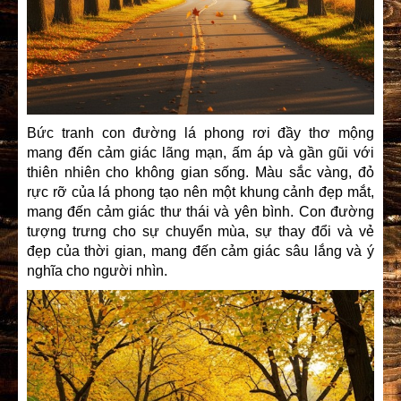
Bức tranh con đường lá phong rơi đầy thơ mộng
mang đến cảm giác lãng mạn, ấm áp và gần gũi với
thiên nhiên cho không gian sống. Màu sắc vàng, đỏ
rực rỡ của lá phong tạo nên một khung cảnh đẹp mắt,
mang đến cảm giác thư thái và yên bình. Con đường
tượng trưng cho sự chuyển mùa, sự thay đổi và vẻ
đẹp của thời gian, mang đến cảm giác sâu lắng và ý
nghĩa cho người nhìn.