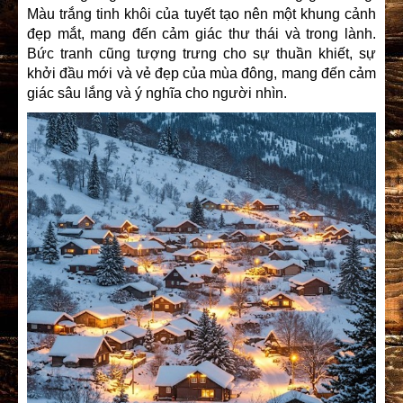
Màu trắng tinh khôi của tuyết tạo nên một khung cảnh
đẹp mắt, mang đến cảm giác thư thái và trong lành.
Bức tranh cũng tượng trưng cho sự thuần khiết, sự
khởi đầu mới và vẻ đẹp của mùa đông, mang đến cảm
giác sâu lắng và ý nghĩa cho người nhìn.