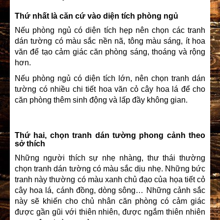
Thứ nhất là căn cứ vào diện tích phòng ngủ
Nếu phòng ngủ có diện tích hẹp nên chọn các
tranh
dán tường
có màu sắc nền nã, tông màu sáng, ít hoa
văn để tạo cảm giác căn phòng sáng, thoáng và rộng
hơn.
Nếu phòng ngủ có diện tích lớn, nên chọn tranh dán
tường có nhiều chi tiết hoa văn cỏ cây hoa lá để cho
căn phòng thêm sinh động và lấp đầy không gian.
Thứ hai, chọn tranh dán tường phong cảnh theo
sở thích
Những người thích sự nhẹ nhàng, thư thái thường
chọn tranh dán tường có màu sắc dịu nhẹ. Những bức
tranh này thường có màu xanh chủ đạo của họa tiết cỏ
cây hoa lá, cánh đồng, dòng sông… Những cảnh sắc
này sẽ khiến cho chủ nhân căn phòng có cảm giác
được gần gũi với thiên nhiên, được ngắm thiên nhiên