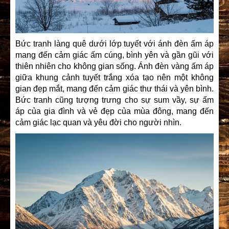
Bức tranh làng quê dưới lớp tuyết với ánh đèn ấm áp
mang đến cảm giác ấm cúng, bình yên và gần gũi với
thiên nhiên cho không gian sống. Ánh đèn vàng ấm áp
giữa khung cảnh tuyết trắng xóa tạo nên một không
gian đẹp mắt, mang đến cảm giác thư thái và yên bình.
Bức tranh cũng tượng trưng cho sự sum vầy, sự ấm
áp của gia đình và vẻ đẹp của mùa đông, mang đến
cảm giác lạc quan và yêu đời cho người nhìn.