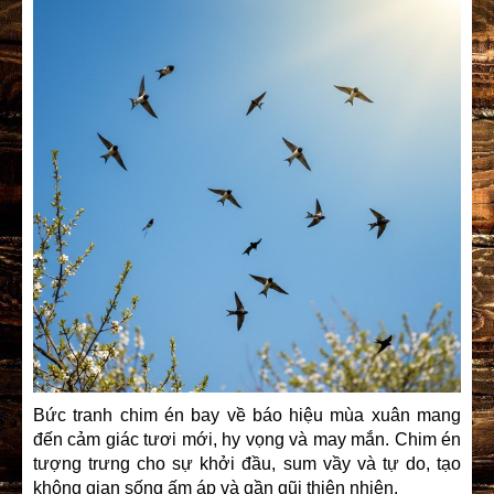
Bức tranh chim én bay về báo hiệu mùa xuân mang
đến cảm giác tươi mới, hy vọng và may mắn. Chim én
tượng trưng cho sự khởi đầu, sum vầy và tự do, tạo
không gian sống ấm áp và gần gũi thiên nhiên.