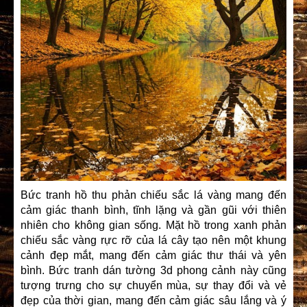
Bức tranh hồ thu phản chiếu sắc lá vàng mang đến
cảm giác thanh bình, tĩnh lặng và gần gũi với thiên
nhiên cho không gian sống. Mặt hồ trong xanh phản
chiếu sắc vàng rực rỡ của lá cây tạo nên một khung
cảnh đẹp mắt, mang đến cảm giác thư thái và yên
bình. Bức tranh dán tường 3d phong cảnh này cũng
tượng trưng cho sự chuyển mùa, sự thay đổi và vẻ
đẹp của thời gian, mang đến cảm giác sâu lắng và ý