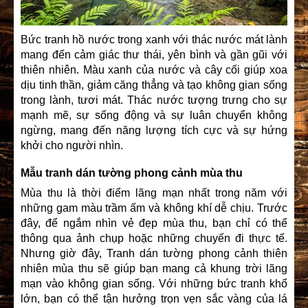
Bức tranh hồ nước trong xanh với thác nước mát lành
mang đến cảm giác thư thái, yên bình và gần gũi với
thiên nhiên. Màu xanh của nước và cây cối giúp xoa
dịu tinh thần, giảm căng thẳng và tạo không gian sống
trong lành, tươi mát. Thác nước tượng trưng cho sự
mạnh mẽ, sự sống động và sự luân chuyển không
ngừng, mang đến năng lượng tích cực và sự hứng
khởi cho người nhìn.
Mẫu tranh dán tường phong cảnh mùa thu
Mùa thu là thời điểm lãng mạn nhất trong năm với
những gam màu trầm ấm và không khí dễ chịu. Trước
đây, để ngắm nhìn vẻ đẹp mùa thu, bạn chỉ có thể
thông qua ảnh chụp hoặc những chuyến đi thực tế.
Nhưng giờ đây, Tranh dán tường phong cảnh thiên
nhiên mùa thu sẽ giúp bạn mang cả khung trời lãng
mạn vào không gian sống. Với những bức tranh khổ
lớn, bạn có thể tận hưởng trọn vẹn sắc vàng của lá