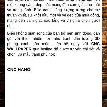
một khung cảnh đẹp mắt, mang đến cảm giác thư thái
và trong lành. Bức tranh cũng tượng trưng cho sự
thuần khiết, sự khởi đầu mới và vẻ đẹp của mùa đông,
mang đến cảm giác sâu lắng và ý nghĩa cho người
nhìn.
Biến không gian sống của bạn trở nên sinh động, gần
gũi với thiên nhiên hơn nhờ tranh dán tường 3D
phong cảnh bốn mùa. Liên hệ ngay với
CNC
WALLPAPER
qua hotline để được tư vấn chi tiết và
chọn lựa mẫu tranh phù hợp !
CNC HANOI