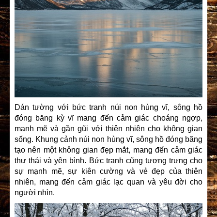
Dán tường với bức tranh núi non hùng vĩ, sông hồ
đóng băng kỳ vĩ mang đến cảm giác choáng ngợp,
mạnh mẽ và gần gũi với thiên nhiên cho không gian
sống. Khung cảnh núi non hùng vĩ, sông hồ đóng băng
tạo nên một không gian đẹp mắt, mang đến cảm giác
thư thái và yên bình. Bức tranh cũng tượng trưng cho
sự mạnh mẽ, sự kiên cường và vẻ đẹp của thiên
nhiên, mang đến cảm giác lạc quan và yêu đời cho
người nhìn.