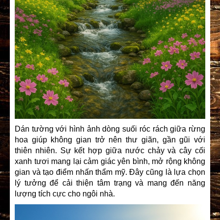
Dán tường với hình ảnh dòng suối róc rách giữa rừng
hoa giúp không gian trở nên thư giãn, gần gũi với
thiên nhiên. Sự kết hợp giữa nước chảy và cây cối
xanh tươi mang lại cảm giác yên bình, mở rộng không
gian và tạo điểm nhấn thẩm mỹ. Đây cũng là lựa chọn
lý tưởng để cải thiện tâm trạng và mang đến năng
lượng tích cực cho ngôi nhà.