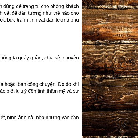
nh dùng để trang trí cho phòng khách
nh vật để dán tường như thế nào cho
ợc bức tranh tĩnh vật dán tường phù
chúng ta quây quần, chia sẻ, chuyện
nhà hoặc bàn công chuyện. Do đó khi
ặc biệt lưu ý đến tính thẩm mỹ và sự
iết, hình ảnh hài hòa nhưng vẫn cần