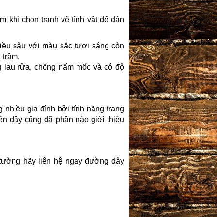
âm khi chọn tranh vẽ tĩnh vật để dán
iều sâu với màu sắc tươi sáng còn
 trầm.
àng lau rửa, chống nấm mốc và có độ
 nhiều gia đình bởi tính năng trang
trên đây cũng đã phần nào giới thiệu
 tường hãy liên hệ ngay đường dây