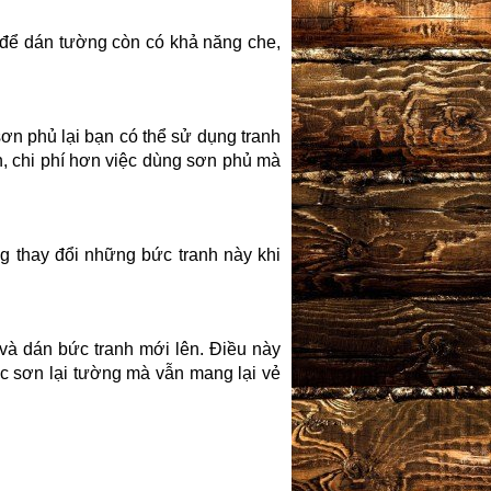
g để dán tường còn có khả năng che,
sơn phủ lại bạn có thể sử dụng
tranh
an, chi phí hơn việc dùng sơn phủ mà
g thay đổi những bức tranh này khi
và dán bức tranh mới lên. Điều này
ệc sơn lại tường mà vẫn mang lại vẻ