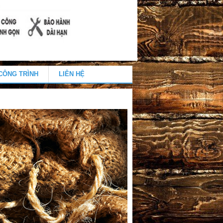
CÔNG TRÌNH
LIÊN HỆ