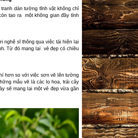
,
tranh dán tường tĩnh vật
không chỉ
òn tạo ra một không gian đầy tính
 nghệ sĩ thông qua việc tái hiện lại
ĩnh. Từ đó mang lại vẻ đẹp có chiều
phí hơn so với việc sơn vẽ lên tường
ững mẫu vẽ là các lọ hoa, trái cây
ày sẽ mang lại một vẻ đẹp vừa gần