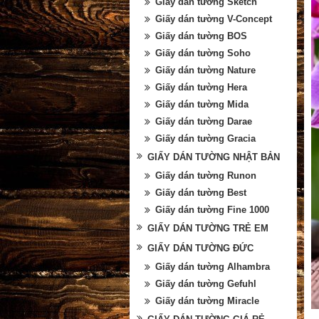
Giấy dán tường Sketch
Giấy dán tường V-Concept
Giấy dán tường BOS
Giấy dán tường Soho
Giấy dán tường Nature
Giấy dán tường Hera
Giấy dán tường Mida
Giấy dán tường Darae
Giấy dán tường Gracia
GIẤY DÁN TƯỜNG NHẬT BẢN
Giấy dán tường Runon
Giấy dán tường Best
Giấy dán tường Fine 1000
GIẤY DÁN TƯỜNG TRẺ EM
GIẤY DÁN TƯỜNG ĐỨC
Giấy dán tường Alhambra
Giấy dán tường Gefuhl
Giấy dán tường Miracle