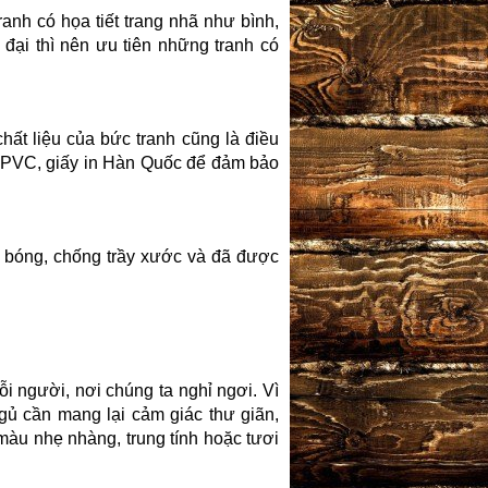
nh có họa tiết trang nhã như bình,
đại thì nên ưu tiên những tranh có
chất liệu của bức tranh cũng là điều
ấy PVC, giấy in Hàn Quốc để đảm bảo
 bóng, chống trầy xước và đã được
i người, nơi chúng ta nghỉ ngơi. Vì
gủ cần mang lại cảm giác thư giãn,
màu nhẹ nhàng, trung tính hoặc tươi