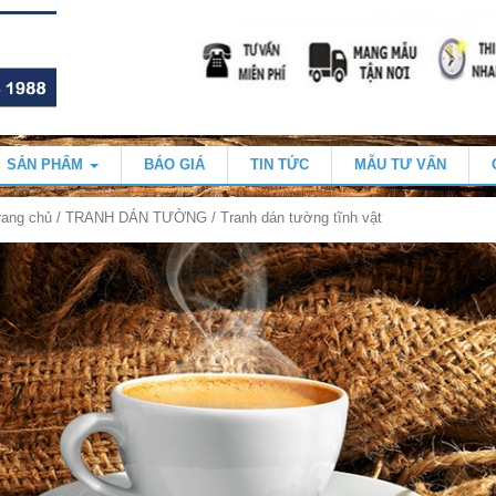
SẢN PHẨM
BÁO GIÁ
TIN TỨC
MẪU TƯ VẤN
rang chủ
/
TRANH DÁN TƯỜNG
/ Tranh dán tường tĩnh vật