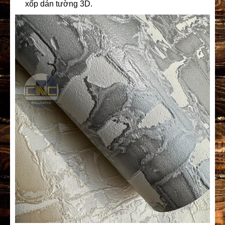
xốp dán tường 3D.