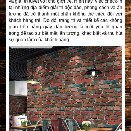
và giải trí tuyệt vời cho giới trẻ. Hiện nay, việc check-in
tại những địa điểm giải trí độc đáo, phong cách và ấn
tượng đã trở thành một phần không thể thiếu đối với
khách hàng trẻ. Do đó, trang trí và thiết kế các không
gian trên bằng giấy dán tường là một yếu tố quan
trọng để tạo sự bắt mắt, ấn tượng, khác biệt và thu hút
sự quan tâm của khách hàng.