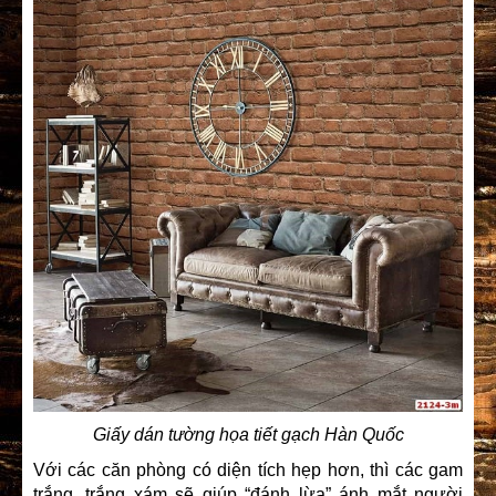
Giấy dán tường họa tiết gạch Hàn Quốc
Với các căn phòng có diện tích hẹp hơn, thì các gam
trắng, trắng xám sẽ giúp “đánh lừa” ánh mắt người