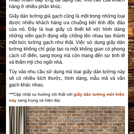
hàng ở nhiều phân khúc.
Giấy dán tường giả gạch cũng là một trong những loại
được nhiều khách hàng ưa chuộng bởi tính độc đáo
của nó. Đây là loại giấy có thiết kế với hình dáng
những viên gạch đang xếp chồng lên nhau tạo thành
một bức tường gạch như thật. Việc sử dụng giấy dán
tường không chỉ giúp tạo ra một không gian có phong
cách cổ điển, sang trọng mà còn mang đến sự tinh tế
và thẩm mỹ cho ngôi nhà.
Tùy vào nhu cầu sử dụng mà loại giấy dán tường này
sẽ có nhiều kích thước, hình dáng, mẫu mã và vân
gạch khác nhau.
***Cập nhật xu hướng nội thất với
giấy dán tường mới hiện
nay
sang trọng và hiện đại.