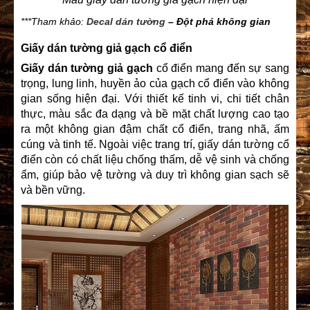
***Tham khảo:
Decal dán tường
– Đột phá không gian
Giấy dán tường giả gạch cổ điển
Giấy dán tường giả gạch
cổ điển mang đến sự sang
trọng, lung linh, huyền ảo của gạch cổ điển vào không
gian sống hiện đại. Với thiết kế tinh vi, chi tiết chân
thực, màu sắc đa dạng và bề mặt chất lượng cao tạo
ra một không gian đậm chất cổ điển, trang nhã, ấm
cúng và tinh tế. Ngoài việc trang trí,
giấy dán tường
cổ
điển còn có chất liệu chống thấm, dễ vệ sinh và chống
ẩm, giúp bảo vệ tường và duy trì không gian sạch sẽ
và bền vững.