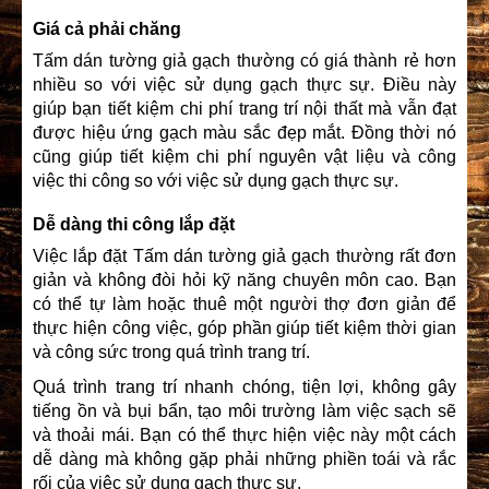
Giá cả phải chăng
Tấm dán tường giả gạch thường có giá thành rẻ hơn
nhiều so với việc sử dụng gạch thực sự. Điều này
giúp bạn tiết kiệm chi phí trang trí nội thất mà vẫn đạt
được hiệu ứng gạch màu sắc đẹp mắt. Đồng thời nó
cũng giúp tiết kiệm chi phí nguyên vật liệu và công
việc thi công so với việc sử dụng gạch thực sự.
Dễ dàng thi công lắp đặt
Việc lắp đặt Tấm dán tường giả gạch thường rất đơn
giản và không đòi hỏi kỹ năng chuyên môn cao. Bạn
có thể tự làm hoặc thuê một người thợ đơn giản để
thực hiện công việc, góp phần giúp tiết kiệm thời gian
và công sức trong quá trình trang trí.
Quá trình trang trí nhanh chóng, tiện lợi, không gây
tiếng ồn và bụi bẩn, tạo môi trường làm việc sạch sẽ
và thoải mái. Bạn có thể thực hiện việc này một cách
dễ dàng mà không gặp phải những phiền toái và rắc
rối của việc sử dụng gạch thực sự.