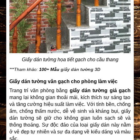
Giấy dán tường họa tiết gạch cho cầu thang
***Tham khảo:
100+ Mẫu
giấy dán tường 3D
Giấy dán tường vân gạch cho phòng làm việc
Trang trí văn phòng bằng
giấy dán tường giả gạch
mang lại không gian thoải mái, kích thích sự sáng tạo
và tăng cường hiệu suất làm việc. Với tính bền, chống
ẩm, chống thấm nước, dễ vệ sinh và kháng bụi, giấy
dán tường sẽ giữ cho không gian luôn sạch sẽ và
thông thoáng. Sự độc đáo của loại
giấy dán này
nằm
ở vẻ đẹp tự nhiên và sự đa dạng về kiểu dáng và màu
sắc.