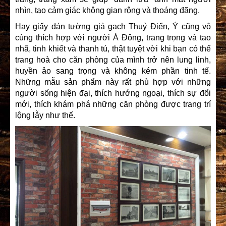
nhìn, tạo cảm giác không gian rộng và thoáng đãng.
Hay giấy dán tường giả gạch Thuỷ Điển, Ý cũng vô
cùng thích hợp với người Á Đông, trang trọng và tao
nhã, tinh khiết và thanh tú, thật tuyệt vời khi bạn có thể
trang hoà cho căn phòng của mình trở nên lung linh,
huyền ảo sang trọng và không kém phần tinh tế.
Những mẫu sản phẩm này rất phù hợp với những
người sống hiện đại, thích hướng ngoại, thích sự đổi
mới, thích khám phá những căn phòng được trang trí
lộng lẫy như thế.