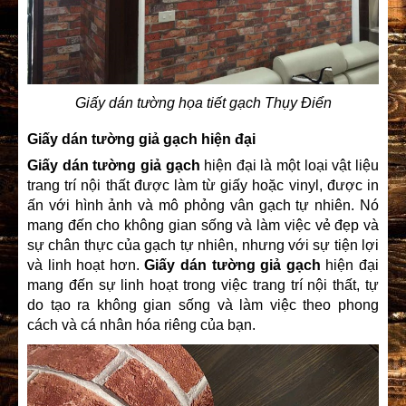
Giấy dán tường họa tiết gạch Thụy Điển
Giấy dán tường giả gạch hiện đại
Giấy dán tường giả gạch
hiện đại là một loại vật liệu
trang trí nội thất được làm từ giấy hoặc vinyl, được in
ấn với hình ảnh và mô phỏng vân gạch tự nhiên. Nó
mang đến cho không gian sống và làm việc vẻ đẹp và
sự chân thực của gạch tự nhiên, nhưng với sự tiện lợi
và linh hoạt hơn.
Giấy dán tường giả gạch
hiện đại
mang đến sự linh hoạt trong việc trang trí nội thất, tự
do tạo ra không gian sống và làm việc theo phong
cách và cá nhân hóa riêng của bạn.