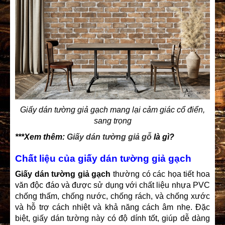
Giấy dán tường giả gạch mang lại cảm giác cổ điển,
sang trọng
***Xem thêm:
Giấy dán tường giả gỗ
là gì?
Chất liệu của giấy dán tường giả gạch
Giấy dán tường giả gạch
thường có các họa tiết hoa
văn độc đáo và được sử dụng với chất liệu nhựa PVC
chống thấm, chống nước, chống rách, và chống xước
và hỗ trợ cách nhiệt và khả năng cách âm nhẹ. Đặc
biệt, giấy dán tường này có độ dính tốt, giúp dễ dàng