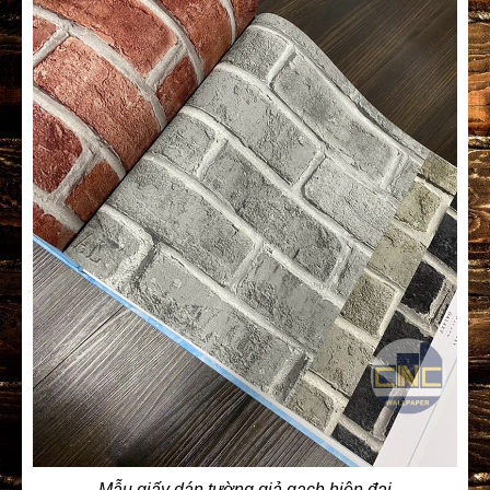
Mẫu giấy dán tường giả gạch hiện đại