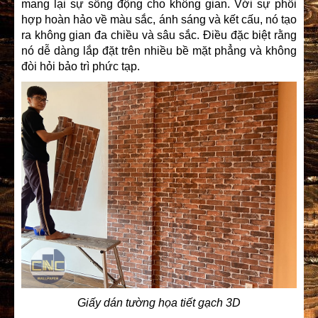
mang lại sự sống động cho không gian. Với sự phối
hợp hoàn hảo về màu sắc, ánh sáng và kết cấu, nó tạo
ra không gian đa chiều và sâu sắc. Điều đặc biệt rằng
nó dễ dàng lắp đặt trên nhiều bề mặt phẳng và không
đòi hỏi bảo trì phức tạp.
Giấy dán tường họa tiết gạch 3D