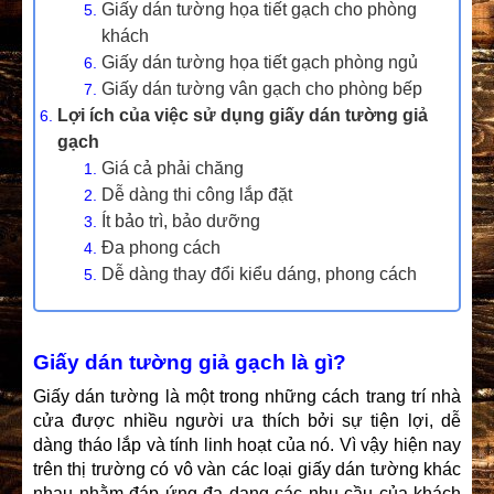
Giấy dán tường họa tiết gạch cho phòng
khách
Giấy dán tường họa tiết gạch phòng ngủ
Giấy dán tường vân gạch cho phòng bếp
Lợi ích của việc sử dụng giấy dán tường giả
gạch
Giá cả phải chăng
Dễ dàng thi công lắp đặt
Ít bảo trì, bảo dưỡng
Đa phong cách
Dễ dàng thay đổi kiểu dáng, phong cách
Giấy dán tường giả gạch là gì?
Giấy dán tường là một trong những cách trang trí nhà
cửa được nhiều người ưa thích bởi sự tiện lợi, dễ
dàng tháo lắp và tính linh hoạt của nó. Vì vậy hiện nay
trên thị trường có vô vàn các loại giấy dán tường khác
nhau nhằm đáp ứng đa dạng các nhu cầu của khách