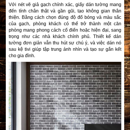
Với nét vẽ giả gạch chính xác,
giấy dán tường
mang
đến tính chân thật và gần gũi, tạo không gian thân
thiện. Bằng cách chọn đúng độ đổ bóng và màu sắc
của gạch, phòng khách có thể trở thành một căn
phòng mang phong cách cổ điển hoặc hiện đại, sang
trọng như các nhà khách chính phủ. Thiết kế
dán
tường
đơn giản vẫn thu hút sự chú ý, và việc dán nó
sau kệ tivi giúp tập trung ánh nhìn và tạo sự gắn kết
cho gia đình.