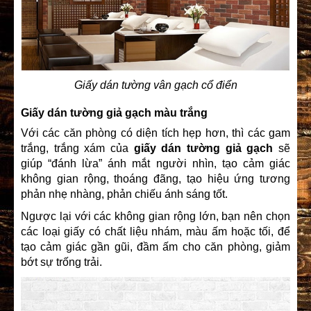
Giấy dán tường vân gạch cổ điển
Giấy dán tường giả gạch màu trắng
Với các căn phòng có diện tích hẹp hơn, thì các gam
trắng, trắng xám của
giấy dán tường giả gạch
sẽ
giúp “đánh lừa” ánh mắt người nhìn, tạo cảm giác
không gian rộng, thoáng đãng, tạo hiệu ứng tương
phản nhẹ nhàng, phản chiếu ánh sáng tốt.
Ngược lại với các không gian rộng lớn, bạn nên chọn
các loại giấy có chất liệu nhám, màu ấm hoặc tối, để
tạo cảm giác gần gũi, đầm ấm cho căn phòng, giảm
bớt sự trống trải.