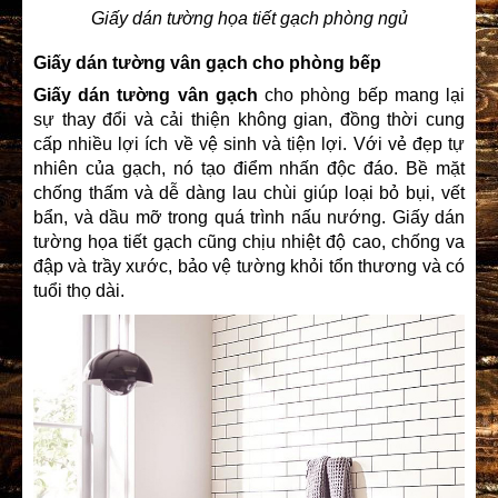
Giấy dán tường họa tiết gạch phòng ngủ
Giấy dán tường vân gạch cho phòng bếp
Giấy dán tường vân gạch
cho phòng bếp mang lại
sự thay đổi và cải thiện không gian, đồng thời cung
cấp nhiều lợi ích về vệ sinh và tiện lợi. Với vẻ đẹp tự
nhiên của gạch, nó tạo điểm nhấn độc đáo. Bề mặt
chống thấm và dễ dàng lau chùi giúp loại bỏ bụi, vết
bẩn, và dầu mỡ trong quá trình nấu nướng. Giấy dán
tường họa tiết gạch
cũng chịu nhiệt độ cao, chống va
đập và trầy xước, bảo vệ tường khỏi tổn thương và có
tuổi thọ dài.