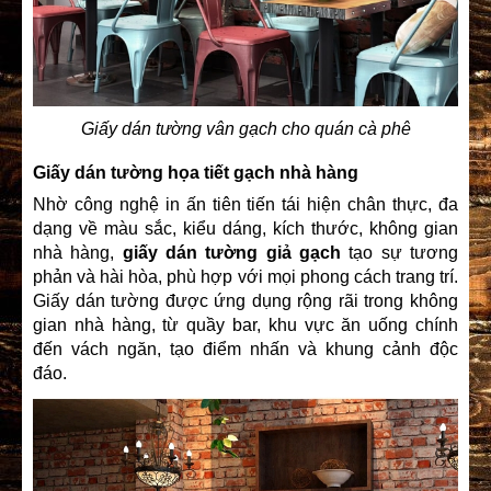
Giấy dán tường vân gạch cho quán cà phê
Giấy dán tường họa tiết gạch nhà hàng
Nhờ công nghệ in ấn tiên tiến tái hiện chân thực, đa
dạng về màu sắc, kiểu dáng, kích thước, không gian
nhà hàng,
giấy dán tường giả gạch
tạo sự tương
phản và hài hòa, phù hợp với mọi phong cách trang trí.
Giấy dán tường
được ứng dụng rộng rãi trong không
gian nhà hàng, từ quầy bar, khu vực ăn uống chính
đến vách ngăn, tạo điểm nhấn và khung cảnh độc
đáo.