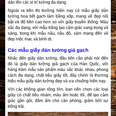
dán lên các vị trí tường đa dạng.
Ngoài ra trên thị trường hiện nay có mẫu giấy dán
tường họa tiết gạch làm bằng xốp, mang vẻ đẹp nổi
bật và độ bền cao hơn so với giấy truyền thống. Màu
sắc đa dạng, với mẫu trắng tạo cảm giác sang trọng và
sáng, trong khi mẫu nâu, nâu đỏ, xám mang đến vẻ
đẹp mộc mạc và bình dị.
Các mẫu giấy dán tường giả gạch
Nhắc đến giấy dán tường, đầu tiên cần phải nói đến
đó là giấy dán tường giả gạch của Hàn Quốc, với
hàng trăm mẫu sản phẩm màu sắc khác nhau, phong
cách đa dạng, chất liệu giấy tốt, đây chính là thương
hiệu mẫu giấy dán tường đẹp và ưa chuộng hiện nay.
Với các không gian rộng lớn, bạn nên chọn các loại
giấy có chất liệu nhám, màu ấm hoặc tối, để tạo cảm
giác gần gũi, đầm ấm cho căn phòng, giảm bớt sự
trống trải.