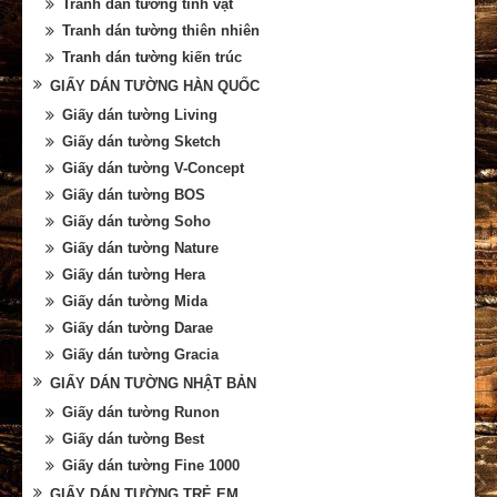
Tranh dán tường tĩnh vật
Tranh dán tường thiên nhiên
Tranh dán tường kiến trúc
GIẤY DÁN TƯỜNG HÀN QUỐC
Giấy dán tường Living
Giấy dán tường Sketch
Giấy dán tường V-Concept
Giấy dán tường BOS
Giấy dán tường Soho
Giấy dán tường Nature
Giấy dán tường Hera
Giấy dán tường Mida
Giấy dán tường Darae
Giấy dán tường Gracia
GIẤY DÁN TƯỜNG NHẬT BẢN
Giấy dán tường Runon
Giấy dán tường Best
Giấy dán tường Fine 1000
GIẤY DÁN TƯỜNG TRẺ EM