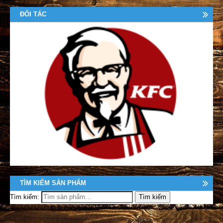
ĐỐI TÁC
TÌM KIẾM SẢN PHẨM
Tìm kiếm: