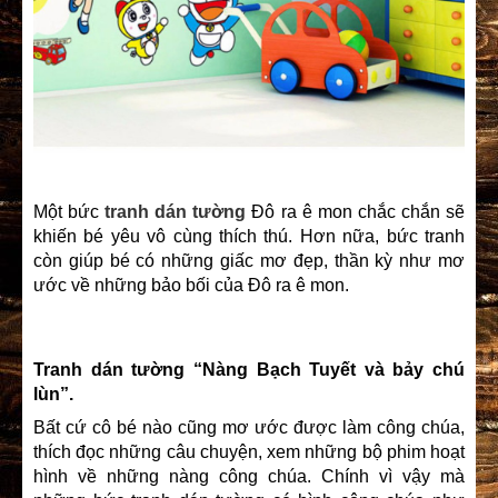
Một bức
tranh dán tường
Đô ra ê mon chắc chắn sẽ
khiến bé yêu vô cùng thích thú. Hơn nữa, bức tranh
còn giúp bé có những giấc mơ đẹp, thần kỳ như mơ
ước về những bảo bối của Đô ra ê mon.
Tranh dán tường “Nàng Bạch Tuyết và bảy chú
lùn”.
Bất cứ cô bé nào cũng mơ ước được làm công chúa,
thích đọc những câu chuyện, xem những bộ phim hoạt
hình về những nàng công chúa. Chính vì vậy mà