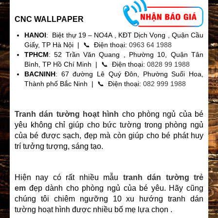
CNC WALLPAPER
HANOI
: Biệt thự 19 – NO4A , KĐT Dịch Vọng , Quận Cầu
Giấy, TP Hà Nội | 📞 Điện thoại:
0963 64 1988
TPHCM
: 52 Trần Văn Quang , Phường 10, Quận Tân
Bình, TP Hồ Chí Minh | 📞 Điện thoại:
0828 99 1988
BACNINH
: 67 đường Lê Quý Đôn, Phường Suối Hoa,
Thành phố Bắc Ninh | 📞 Điện thoại:
082 999 1988
Tranh dán tường hoạt hình
cho phòng ngủ của bé
yêu không chỉ giúp cho bức tường trong phòng ngủ
của bé được sạch, đẹp mà còn giúp cho bé phát huy
trí tưởng tượng, sáng tạo.
Hiện nay có rất nhiều mẫu
tranh dán tường trẻ
em
đẹp dành cho phòng ngủ của bé yêu. Hãy cũng
chúng tôi chiêm ngưỡng 10 xu hướng tranh dán
tường hoạt hình được nhiều bố mẹ lựa chọn .