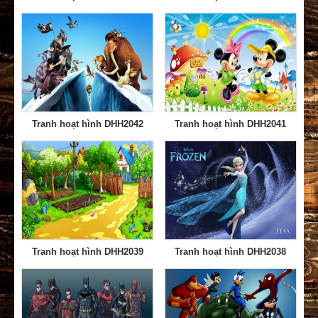
Tranh hoạt hình DHH2042
Tranh hoạt hình DHH2041
Tranh hoạt hình DHH2039
Tranh hoạt hình DHH2038