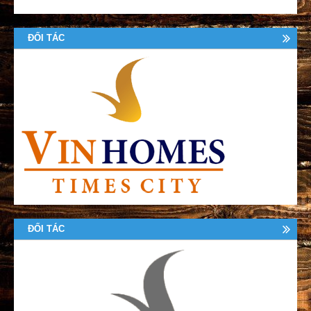
ĐỐI TÁC
ĐỐI TÁC