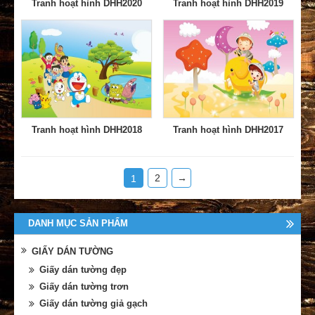
Tranh hoạt hình DHH2020
Tranh hoạt hình DHH2019
Tranh hoạt hình DHH2018
Tranh hoạt hình DHH2017
2
→
1
DANH MỤC SẢN PHẨM
GIẤY DÁN TƯỜNG
Giấy dán tường đẹp
Giấy dán tường trơn
Giấy dán tường giả gạch