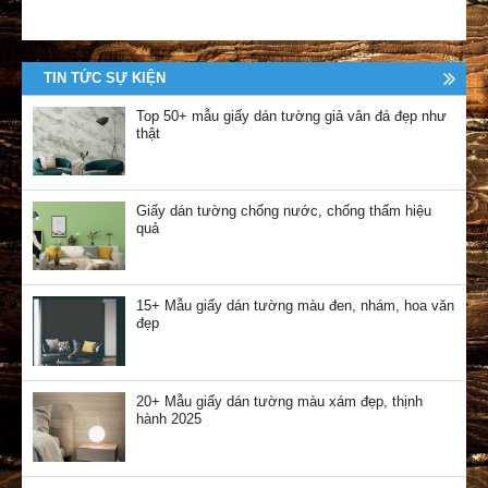
TIN TỨC SỰ KIỆN
Top 50+ mẫu giấy dán tường giả vân đá đẹp như
thật
Giấy dán tường chống nước, chống thấm hiệu
quả
15+ Mẫu giấy dán tường màu đen, nhám, hoa văn
đẹp
20+ Mẫu giấy dán tường màu xám đẹp, thịnh
hành 2025