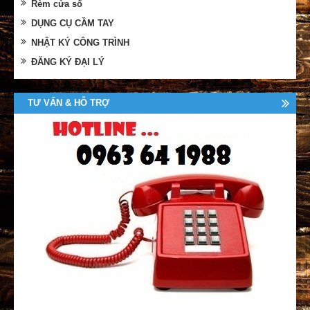
Rèm cửa sổ
DỤNG CỤ CẦM TAY
NHẬT KÝ CÔNG TRÌNH
ĐĂNG KÝ ĐẠI LÝ
TƯ VẤN & HỖ TRỢ