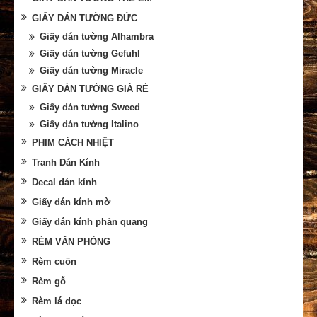
GIẤY DÁN TƯỜNG ĐỨC
Giấy dán tường Alhambra
Giấy dán tường Gefuhl
Giấy dán tường Miracle
GIẤY DÁN TƯỜNG GIÁ RẺ
Giấy dán tường Sweed
Giấy dán tường Italino
PHIM CÁCH NHIỆT
Tranh Dán Kính
Decal dán kính
Giấy dán kính mờ
Giấy dán kính phản quang
RÈM VĂN PHÒNG
Rèm cuốn
Rèm gỗ
Rèm lá dọc