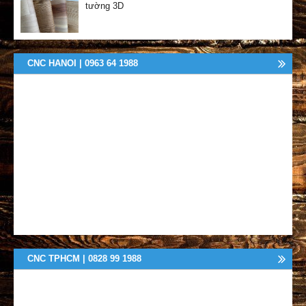
tường 3D
CNC HANOI | 0963 64 1988
CNC TPHCM | 0828 99 1988