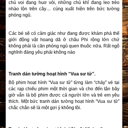
chú voi đang huơ vòi, những chú khỉ đang leo trèo
nhào lộn trên cây… cùng xuất hiện trên bức tường
phòng ngủ.
Các bé sẽ có cảm giác như đang được khám phá thế
giới động vật hoang dã ở châu Phi rộng lớn chứ
không phải là căn phòng ngủ quen thuộc nữa. Rất ngộ
nghĩnh đáng yêu phải không nào
Tranh dán tường hoạt hình “Vua sư tử”.
Bộ phim hoạt hình “Vua sư tử” từng làm “cháy” vé tại
các rạp chiếu phim một thời gian và cho đến tận bây
giờ vẫn là bộ phim được cả người lớn và trẻ em yêu
thích. Một bức tranh dán tường hoạt hình “Vua sư tử”
chắc chắn sẽ là một gợi ý không tồi.