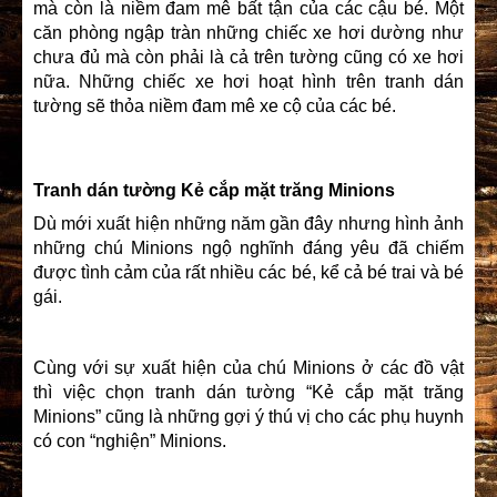
mà còn là niềm đam mê bất tận của các cậu bé. Một
căn phòng ngập tràn những chiếc xe hơi dường như
chưa đủ mà còn phải là cả trên tường cũng có xe hơi
nữa. Những chiếc xe hơi hoạt hình trên tranh dán
tường sẽ thỏa niềm đam mê xe cộ của các bé.
Tranh dán tường Kẻ cắp mặt trăng Minions
Dù mới xuất hiện những năm gần đây nhưng hình ảnh
những chú Minions ngộ nghĩnh đáng yêu đã chiếm
được tình cảm của rất nhiều các bé, kể cả bé trai và bé
gái.
Cùng với sự xuất hiện của chú Minions ở các đồ vật
thì việc chọn tranh dán tường “Kẻ cắp mặt trăng
Minions” cũng là những gợi ý thú vị cho các phụ huynh
có con “nghiện” Minions.