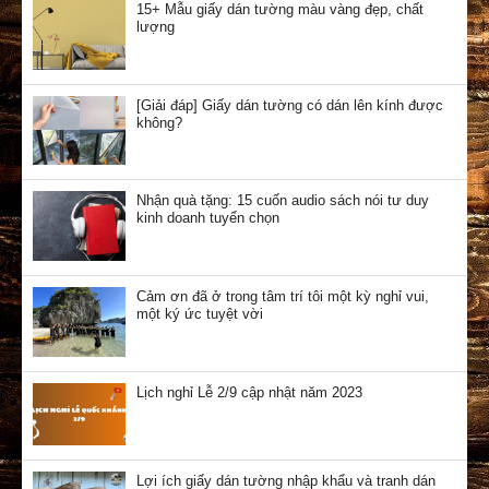
15+ Mẫu giấy dán tường màu vàng đẹp, chất
lượng
[Giải đáp] Giấy dán tường có dán lên kính được
không?
Nhận quà tặng: 15 cuốn audio sách nói tư duy
kinh doanh tuyển chọn
Cảm ơn đã ở trong tâm trí tôi một kỳ nghỉ vui,
một ký ức tuyệt vời
Lịch nghỉ Lễ 2/9 cập nhật năm 2023
Lợi ích giấy dán tường nhập khẩu và tranh dán