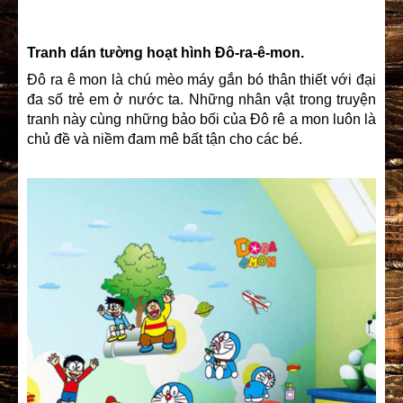
Tranh dán tường hoạt hình Đô-ra-ê-mon.
Đô ra ê mon là chú mèo máy gắn bó thân thiết với đại
đa số trẻ em ở nước ta. Những nhân vật trong truyện
tranh này cùng những bảo bối của Đô rê a mon luôn là
chủ đề và niềm đam mê bất tận cho các bé.