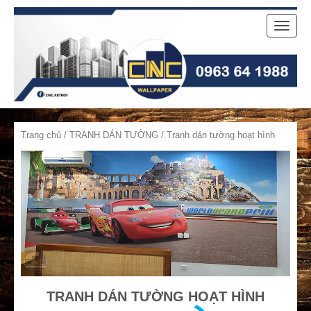
Toggle
naviga
Trang chủ
/
TRANH DÁN TƯỜNG
/ Tranh dán tường hoạt hình
TRANH DÁN TƯỜNG HOẠT HÌNH