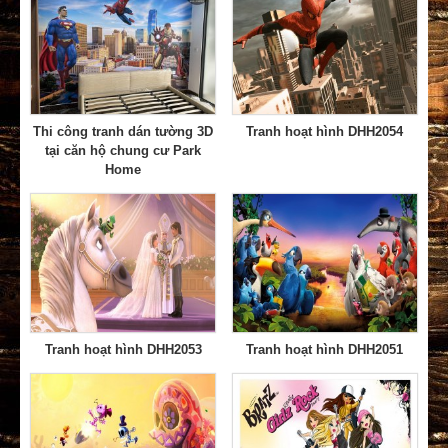
Thi công tranh dán tường 3D
Tranh hoạt hình DHH2054
tại căn hộ chung cư Park
Home
Tranh hoạt hình DHH2053
Tranh hoạt hình DHH2051