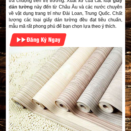
ưa chuộng trên thị trường. Xuất xứ của các loại
giấy
dán tường
này đến từ Châu Âu và các nước chuyên
về vật dụng trang trí như Đài Loan, Trung Quốc. Chất
lượng các loại giấy dán tường đều đạt tiêu chuẩn,
mẫu mã rất phong phú để bạn chọn lựa theo ý thích.