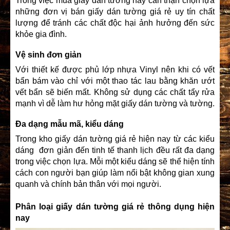
Trong việc mua giấy dán tường hãy cẩn thận chọn lựa
những đơn vị bán giấy dán tường giá rẻ uy tín chất
lượng để tránh các chất độc hại ảnh hưởng đến sức
khỏe gia đình.
Vệ sinh đơn giản
Với thiết kế được phủ lớp nhựa Vinyl nên khi có vết
bẩn bám vào chỉ với một thao tác lau bằng khăn ướt
vết bẩn sẽ biến mất. Không sử dụng các chất tẩy rửa
mạnh vì dễ làm hư hỏng mặt giấy dán tường và tường.
Đa dạng mẫu mã, kiểu dáng
Trong kho giấy dán tường giá rẻ hiện nay từ các kiểu
dáng đơn giản đến tinh tế thanh lịch đều rất đa dạng
trong việc chọn lựa. Mỗi một kiểu dáng sẽ thể hiện tính
cách con người bạn giúp làm nổi bật không gian xung
quanh và chính bản thân với mọi người.
Phân loại giấy dán tường giá rẻ thông dụng hiện
nay