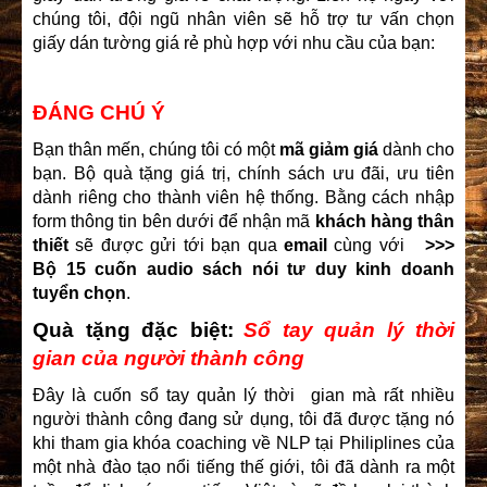
chúng tôi, đội ngũ nhân viên sẽ hỗ trợ tư vấn chọn
giấy dán tường giá rẻ phù hợp với nhu cầu của bạn:
ĐÁNG CHÚ Ý
Bạn thân mến, chúng tôi có một
mã giảm giá
dành cho
bạn. Bộ quà tặng giá trị, chính sách ưu đãi, ưu tiên
dành riêng cho thành viên hệ thống. Bằng cách nhập
form thông tin bên dưới để nhận mã
khách hàng thân
thiết
sẽ được gửi tới bạn qua
email
cùng với
>>>
Bộ 15 cuốn audio sách nói tư duy kinh doanh
tuyển chọn
.
Quà tặng đặc biệt:
Sổ tay quản lý thời
gian của người thành công
Đây là cuốn sổ tay quản lý thời gian mà rất nhiều
người thành công đang sử dụng, tôi đã được tặng nó
khi tham gia khóa coaching về NLP tại Philiplines của
một nhà đào tạo nổi tiếng thế giới, tôi đã dành ra một