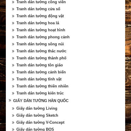
Tranh dán tường công viên
Tranh dán tường cửa sổ
Tranh dán tường động vật
Tranh dán tường hoa lá
Tranh dán tường hoạt hình
Tranh dán tường phong cảnh
Tranh dán tường sông núi
Tranh dán tường thác nước
Tranh dán tường thành phố
Tranh dán tường tôn giáo
Tranh dán tường cảnh biển
Tranh dán tường tĩnh vật
Tranh dán tường thiên nhiên
Tranh dán tường kiến trúc
GIẤY DÁN TƯỜNG HÀN QUỐC
Giấy dán tường Living
Giấy dán tường Sketch
Giấy dán tường V-Concept
Giấy dán tường BOS