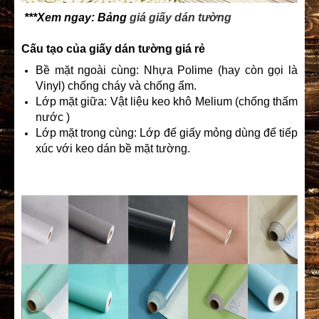
***Xem ngay: Bảng
giá giấy dán tường
Cấu tạo của giấy dán tường giá rẻ
Bề mặt ngoài cùng: Nhựa Polime (hay còn gọi là
Vinyl) chống cháy và chống ẩm.
Lớp mặt giữa: Vật liệu keo khô Melium (chống thấm
nước )
Lớp mặt trong cùng: Lớp đế giấy mỏng dùng để tiếp
xúc với keo dán bề mặt tường.