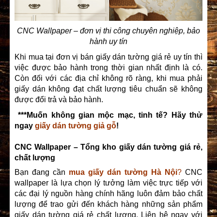
CNC Wallpaper – đơn vị thi công chuyên nghiệp, bảo
hành uy tín
Khi mua tại đơn vị bán giấy dán tường giá rẻ uy tín thì
việc được bảo hành trong thời gian nhất định là có.
Còn đối với các địa chỉ không rõ ràng, khi mua phải
giấy dán không đạt chất lượng tiêu chuẩn sẽ không
được đổi trả và bảo hành.
***Muốn không gian mộc mạc, tinh tế? Hãy thử
ngay
giấy dán tường giả gỗ
!
CNC Wallpaper – Tổng kho giấy dán tường giá rẻ,
chất lượng
Bạn đang cần
mua giấy dán tường Hà Nội
?
CNC
wallpaper là lựa chọn lý tưởng làm việc trực tiếp với
các đại lý nguồn hàng chính hãng luôn đảm bảo chất
lượng để trao gửi đến khách hàng những sản phẩm
giấy dán tường giá rẻ chất lượng. Liên hệ ngay với