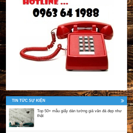
TIN TỨC SỰ KIỆN
Top 50+ mẫu giấy dán tường giả vân đá đẹp như
thật