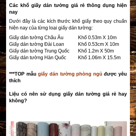
Các khổ giấy dán tường giá rẻ thông dụng hiện
nay
Dưới đây là các kích thước khổ giấy theo quy chuẩn
hiện nay của từng loại giấy dán tường:
Giấy dán tường Châu Âu
Khổ 0.53m X 10m
Giấy dán tường Đài Loan
Khổ 0.53cm X 10m
Giấy dán tường Trung Quốc
Khổ 1.2m X 50m
Giấy dán tường Hàn Quốc
Khổ 1.06m X 15.5m
***TOP mẫu
giấy dán tường phòng ngủ
được yêu
thích
Liệu có nên sử dụng giấy dán tường giá rẻ hay
không?