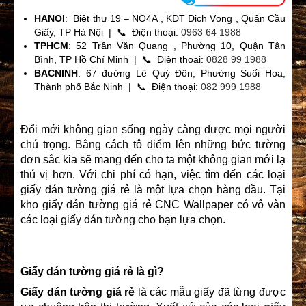
HANOI
: Biệt thự 19 – NO4A , KĐT Dịch Vọng , Quận Cầu
Giấy, TP Hà Nội | 📞 Điện thoại:
0963 64 1988
TPHCM
: 52 Trần Văn Quang , Phường 10, Quận Tân
Bình, TP Hồ Chí Minh | 📞 Điện thoại:
0828 99 1988
BACNINH
: 67 đường Lê Quý Đôn, Phường Suối Hoa,
Thành phố Bắc Ninh | 📞 Điện thoại:
082 999 1988
Đổi mới không gian sống ngày càng được mọi người
chú trọng. Bằng cách tô điểm lên những bức tường
đơn sắc kia sẽ mang đến cho ta một không gian mới lạ
thú vị hơn. Với chi phí có hạn, việc tìm đến các loại
giấy dán tường giá rẻ là một lựa chọn hàng đầu. Tại
kho giấy dán tường giá rẻ CNC Wallpaper có vô vàn
các loại giấy dán tường cho bạn lựa chọn.
Giấy dán tường giá rẻ là gì?
Giấy dán tường giá rẻ
là các mẫu giấy đã từng được