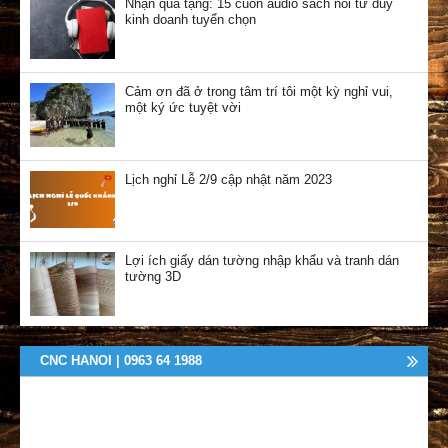
Nhận quà tặng: 15 cuốn audio sách nói tư duy
kinh doanh tuyển chọn
Cảm ơn đã ở trong tâm trí tôi một kỳ nghỉ vui,
một ký ức tuyệt vời
Lịch nghỉ Lễ 2/9 cập nhật năm 2023
Lợi ích giấy dán tường nhập khẩu và tranh dán
tường 3D
CNC HANOI | 0963 64 1988