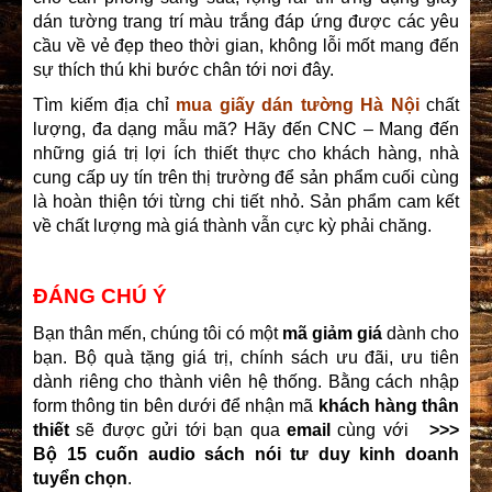
dán tường trang trí màu trắng đáp ứng được các yêu
cầu về vẻ đẹp theo thời gian, không lỗi mốt mang đến
sự thích thú khi bước chân tới nơi đây.
Tìm kiếm địa chỉ
mua giấy dán tường Hà Nội
chất
lượng, đa dạng mẫu mã? Hãy đến CNC – Mang đến
những giá trị lợi ích thiết thực cho khách hàng, nhà
cung cấp uy tín trên thị trường để sản phẩm cuối cùng
là hoàn thiện tới từng chi tiết nhỏ. Sản phẩm cam kết
về chất lượng mà giá thành vẫn cực kỳ phải chăng.
ĐÁNG CHÚ Ý
Bạn thân mến, chúng tôi có một
mã giảm giá
dành cho
bạn. Bộ quà tặng giá trị, chính sách ưu đãi, ưu tiên
dành riêng cho thành viên hệ thống. Bằng cách nhập
form thông tin bên dưới để nhận mã
khách hàng thân
thiết
sẽ được gửi tới bạn qua
email
cùng với
>>>
Bộ 15 cuốn audio sách nói tư duy kinh doanh
tuyển chọn
.