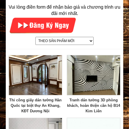
Vui lòng điền form để nhận báo giá và chương trình ưu
đãi mới nhất.
Thi công giấy dán tường Hàn
Tranh dán tường 3D phòng
Quốc tại biệt thự An Khang,
khách, hoàn thiện căn hộ B14
KĐT Dương Nội
Kim Liên