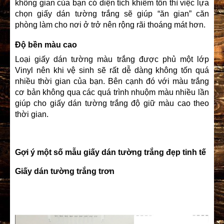
không gian của bạn có diện tích khiêm tốn thì việc lựa
chọn giấy dán tường trắng sẽ giúp “ăn gian” căn
phòng làm cho nơi ở trở nên rộng rãi thoáng mát hơn.
Độ bền màu cao
Loại giấy dán tường màu trắng được phủ một lớp
Vinyl nên khi vệ sinh sẽ rất dễ dàng không tốn quá
nhiều thời gian của bạn. Bên cạnh đó với màu trắng
cơ bản không qua các quá trình nhuộm màu nhiều lần
giúp cho giấy dán tường trắng độ giữ màu cao theo
thời gian.
Gợi ý một số mẫu giấy dán tường trắng đẹp tinh tế
Giấy dán tường trắng trơn