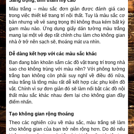
Sang trọng, tính thẩm mỹ cao
Màu trắng – màu sắc đơn giản được đánh giá cao
trong việc thiết kế trang trí nội thất. Tuy là màu sắc cơ
bản nhưng về vẻ sang trọng thì không thua kém bất kỳ
gam màu nào. Ứng dụng giấy dán tường màu trắng
mang lại một vẻ đẹp rất chỉnh chu làm cho không gian
nhà ở trở nên sạch sẽ, thoáng mát ưa nhìn.
Dễ dàng kết hợp với các màu sắc khác
Bạn đang băn khoăn sắm các đồ vật trang trí trong nhà
sao cho không trùng với màu nền? Với phông tường
trắng bạn không còn phải suy nghĩ về điều đó nữa,
màu trắng là tông màu rất dễ kết hợp các phụ kiện đồ
vật. Chính vì sự đơn giản đó sẽ làm nổi bật các đồ nội
thất màu sắc khác nhau đem lại cho không gian đầy
điểm nhấn.
Tạo không gian rộng thoáng
Theo các nghiên cứu về màu sắc, màu trắng sẽ làm
cho không gian của bạn trở nên rộng hơn. Do đó nếu