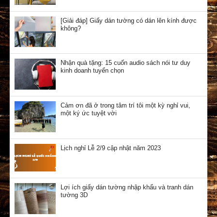
[Giải đáp] Giấy dán tường có dán lên kính được
không?
Nhận quà tặng: 15 cuốn audio sách nói tư duy
kinh doanh tuyển chọn
Cảm ơn đã ở trong tâm trí tôi một kỳ nghỉ vui,
một ký ức tuyệt vời
Lịch nghỉ Lễ 2/9 cập nhật năm 2023
Lợi ích giấy dán tường nhập khẩu và tranh dán
tường 3D