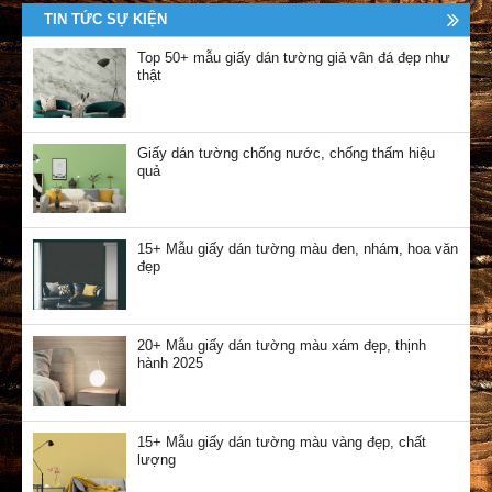
TIN TỨC SỰ KIỆN
Top 50+ mẫu giấy dán tường giả vân đá đẹp như
thật
Giấy dán tường chống nước, chống thấm hiệu
quả
15+ Mẫu giấy dán tường màu đen, nhám, hoa văn
đẹp
20+ Mẫu giấy dán tường màu xám đẹp, thịnh
hành 2025
15+ Mẫu giấy dán tường màu vàng đẹp, chất
lượng