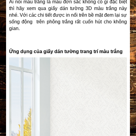
Ai nói màu trắng là màu đơn sắc không có gì đặc biệt
thì hãy xem qua giấy dán tường 3D màu trắng này
nhé. Với các chi tiết được in nổi trên bề mặt đem lại sự
sống động trên phông trắng rất cuốn hút cho không
gian.
Ứng dụng của giấy dán tường trang trí màu trắng