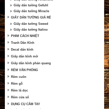
Giấy dán tường Gefuhl
Giấy dán tường Miracle
GIẤY DÁN TƯỜNG GIÁ RẺ
Giấy dán tường Sweed
Giấy dán tường Italino
PHIM CÁCH NHIỆT
Tranh Dán Kính
Decal dán kính
Giấy dán kính mờ
Giấy dán kính phản quang
RÈM VĂN PHÒNG
Rèm cuốn
Rèm gỗ
Rèm lá dọc
Rèm cửa sổ
DỤNG CỤ CẦM TAY