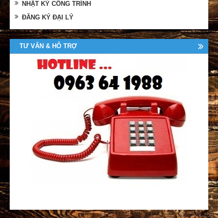
NHẬT KÝ CÔNG TRÌNH
ĐĂNG KÝ ĐẠI LÝ
TƯ VẤN & HỖ TRỢ