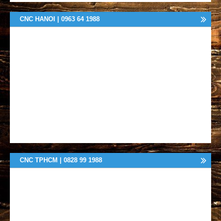
CNC HANOI | 0963 64 1988
CNC TPHCM | 0828 99 1988