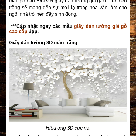
màu gỗ nâu. Đối với giấy dán tường giả gạch trên nền
trắng sẽ mang đến sự mới lạ trong hoa văn làm cho
ngôi nhà trở nên đầy sinh động.
***Cập nhật ngay các mẫu
giấy dán tường giả gỗ
cao cấp
đẹp.
Giấy dán tường 3D màu trắng
Hiệu ứng 3D cực nét