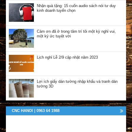
Nhận quà tặng: 15 cuốn audio sách nói tư duy
kinh doanh tuyển chọn
Cảm ơn đã ở trong tâm trí tôi một kỳ nghỉ vui,
một ký ức tuyệt vời
Lịch nghỉ Lễ 2/9 cập nhật năm 2023
Lợi ích giấy dán tường nhập khẩu và tranh dán
tường 3D
CNC HANOI | 0963 64 1988