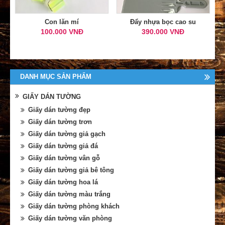
Con lăn mí
Đẩy nhựa bọc cao su
100.000 VNĐ
390.000 VNĐ
DANH MỤC SẢN PHẨM
GIẤY DÁN TƯỜNG
Giấy dán tường đẹp
Giấy dán tường trơn
Giấy dán tường giả gạch
Giấy dán tường giả đá
Giấy dán tường vân gỗ
Giấy dán tường giả bê tông
Giấy dán tường hoa lá
Giấy dán tường màu trắng
Giấy dán tường phòng khách
Giấy dán tường văn phòng