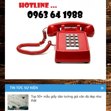
TIN TỨC SỰ KIỆN
Top 50+ mẫu giấy dán tường giả vân đá đẹp như
thật