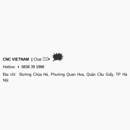
🗯
👉🏽
CNC VIETNAM
|
Chat
Hotline:
0838 39 1988
Địa chỉ: Đường Chùa Hà, Phường Quan Hoa, Quận Cầu Giấy, TP Hà
Nội