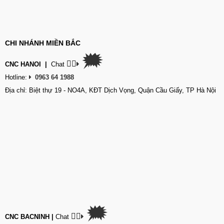
CHI NHÁNH MIỀN BẮC
🗯
👉🏽
CNC HANOI
|
Chat
Hotline:
0963 64 1988
Địa chỉ: Biệt thự 19 - NO4A, KĐT Dịch Vọng, Quận Cầu Giấy, TP Hà Nội
🗯
👉🏽
CNC BACNINH
|
Chat