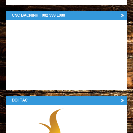
CNC BACNINH | 082 999 1988
ĐỐI TÁC