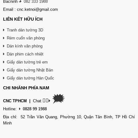
Bacninh
-
082 333 1988
Email : cnc.ketnoi@gmail.com
LIÊN KẾT HỮU ÍCH
Tranh dán tường 3D
Rèm cuốn văn phòng
Dán kính văn phòng
Dán phim cách nhiệt
Giấy dán tường trẻ em
Giấy dán tường Nhật Bản
Giấy dán tường Hàn Quốc
CHI NHÁNH PHÍA NAM
🗯
👉🏽
CNC TPHCM
|
Chat
Hotline:
0828 99 1988
Địa chỉ: 52 Trần Văn Quang, Phường 10, Quận Tân Bình, TP Hồ Chí
Minh