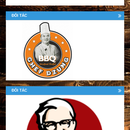
ĐỐI TÁC
ĐỐI TÁC