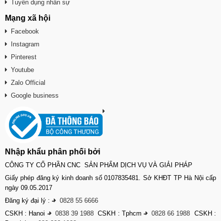
Tuyển dụng nhân sự
Mạng xã hội
Facebook
Instagram
Pinterest
Youtube
Zalo Official
Google business
Nhập khẩu phân phối bởi
CÔNG TY CỔ PHẦN CNC SẢN PHẨM DỊCH VỤ VÀ GIẢI PHÁP
Giấy phép đăng ký kinh doanh số 0107835481. Sở KHĐT TP Hà Nội cấp
ngày 09.05.2017
Đăng ký đại lý :
-
0828 55 6666
CSKH : Hanoi
-
0838 39 1988
CSKH : Tphcm
-
0828 66 1988
CSKH :