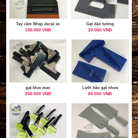
Tay cầm Wrap decal xe
Gạt dán tường
100.000 VNĐ
20.000 VNĐ
gạt blue max
Lưỡi bào gạt nhựa
350.000 VNĐ
60.000 VNĐ