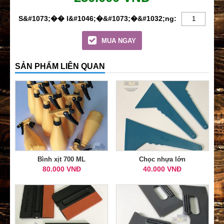
MUA NGAY
SẢN PHẨM LIÊN QUAN
Bình xịt 700 ML
Chọc nhựa lớn
80.000 VNĐ
40.000 VNĐ