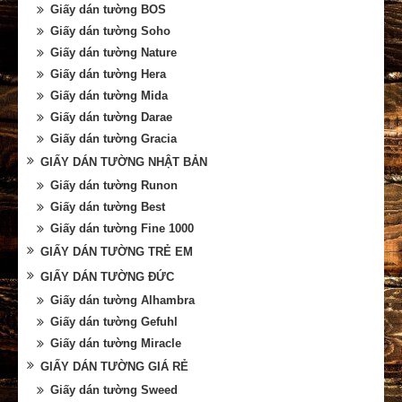
Giấy dán tường BOS
Giấy dán tường Soho
Giấy dán tường Nature
Giấy dán tường Hera
Giấy dán tường Mida
Giấy dán tường Darae
Giấy dán tường Gracia
GIẤY DÁN TƯỜNG NHẬT BẢN
Giấy dán tường Runon
Giấy dán tường Best
Giấy dán tường Fine 1000
GIẤY DÁN TƯỜNG TRẺ EM
GIẤY DÁN TƯỜNG ĐỨC
Giấy dán tường Alhambra
Giấy dán tường Gefuhl
Giấy dán tường Miracle
GIẤY DÁN TƯỜNG GIÁ RẺ
Giấy dán tường Sweed