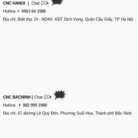
🗯
👉🏽
CNC HANOI
|
Chat
Hotline:
0963 64 1988
Địa chỉ: Biệt thự 19 - NO4A, KĐT Dịch Vọng, Quận Cầu Giấy, TP Hà Nội
🗯
👉🏽
CNC BACNINH
|
Chat
Hotline:
082 999 1988
Địa chỉ: 67 đường Lê Quý Đôn, Phường Suối Hoa, Thành phố Bắc Ninh