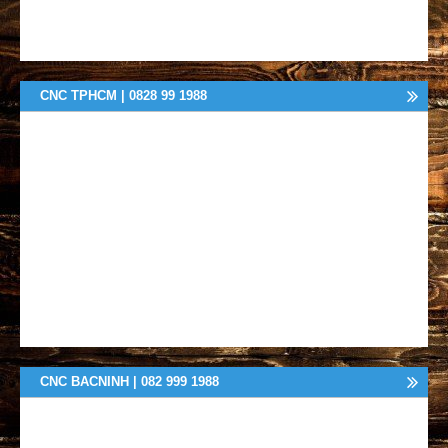
CNC TPHCM | 0828 99 1988
CNC BACNINH | 082 999 1988