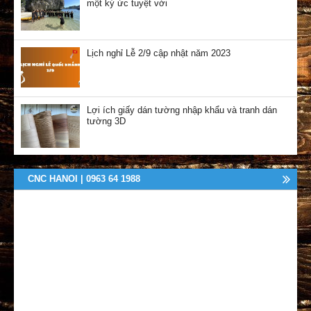
một ký ức tuyệt vời
Lịch nghỉ Lễ 2/9 cập nhật năm 2023
Lợi ích giấy dán tường nhập khẩu và tranh dán
tường 3D
CNC HANOI | 0963 64 1988