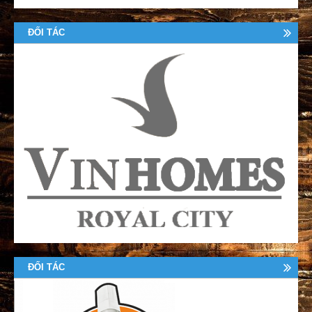
ĐỐI TÁC
ĐỐI TÁC