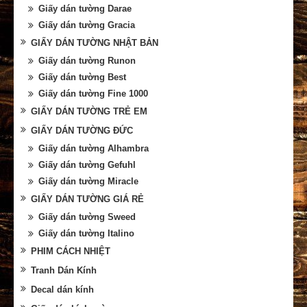
Giấy dán tường Darae
Giấy dán tường Gracia
GIẤY DÁN TƯỜNG NHẬT BẢN
Giấy dán tường Runon
Giấy dán tường Best
Giấy dán tường Fine 1000
GIẤY DÁN TƯỜNG TRẺ EM
GIẤY DÁN TƯỜNG ĐỨC
Giấy dán tường Alhambra
Giấy dán tường Gefuhl
Giấy dán tường Miracle
GIẤY DÁN TƯỜNG GIÁ RẺ
Giấy dán tường Sweed
Giấy dán tường Italino
PHIM CÁCH NHIỆT
Tranh Dán Kính
Decal dán kính