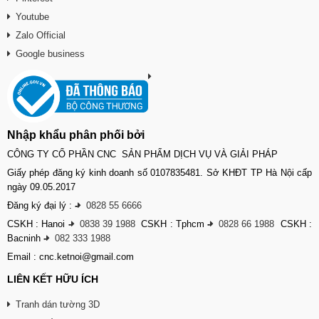
Youtube
Zalo Official
Google business
Nhập khẩu phân phối bởi
CÔNG TY CỔ PHẦN CNC SẢN PHẨM DỊCH VỤ VÀ GIẢI PHÁP
Giấy phép đăng ký kinh doanh số 0107835481. Sở KHĐT TP Hà Nội cấp
ngày 09.05.2017
Đăng ký đại lý :
-
0828 55 6666
CSKH : Hanoi
-
0838 39 1988
CSKH : Tphcm
-
0828 66 1988
CSKH :
Bacninh
-
082 333 1988
Email : cnc.ketnoi@gmail.com
LIÊN KẾT HỮU ÍCH
Tranh dán tường 3D