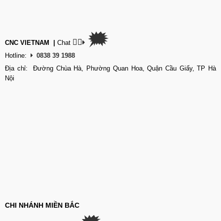
🗯
👉🏽
CNC VIETNAM
|
Chat
Hotline:
0838 39 1988
Địa chỉ: Đường Chùa Hà, Phường Quan Hoa, Quận Cầu Giấy, TP Hà
Nội
CHI NHÁNH MIỀN BẮC