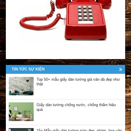
TIN TỨC SỰ KIỆN
Top 50+ mẫu giấy dán tường giả vân đá đẹp như
thật
Giấy dán tường chống nước, chống thấm hiệu
quả
15+ Mẫu giấy dán tường màu đen, nhám, hoa văn