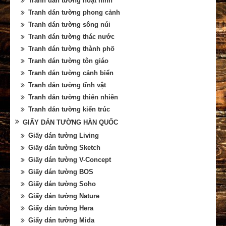
Tranh dán tường hoạt hình
Tranh dán tường phong cảnh
Tranh dán tường sông núi
Tranh dán tường thác nước
Tranh dán tường thành phố
Tranh dán tường tôn giáo
Tranh dán tường cảnh biển
Tranh dán tường tĩnh vật
Tranh dán tường thiên nhiên
Tranh dán tường kiến trúc
GIẤY DÁN TƯỜNG HÀN QUỐC
Giấy dán tường Living
Giấy dán tường Sketch
Giấy dán tường V-Concept
Giấy dán tường BOS
Giấy dán tường Soho
Giấy dán tường Nature
Giấy dán tường Hera
Giấy dán tường Mida