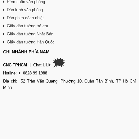
Rèm cuốn văn phòng
Dán kính văn phòng
Dán phim cách nhiệt
Giấy dán tường trẻ em
Giấy dán tường Nhật Bản
Giấy dán tường Hàn Quốc
CHI NHÁNH PHÍA NAM
🗯
👉🏽
CNC TPHCM
|
Chat
Hotline:
0828 99 1988
Địa chỉ: 52 Trần Văn Quang, Phường 10, Quận Tân Bình, TP Hồ Chí
Minh