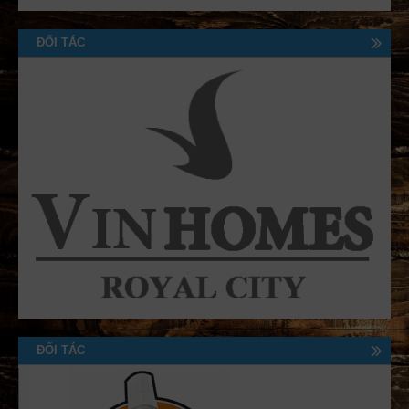
ĐỐI TÁC
ĐỐI TÁC