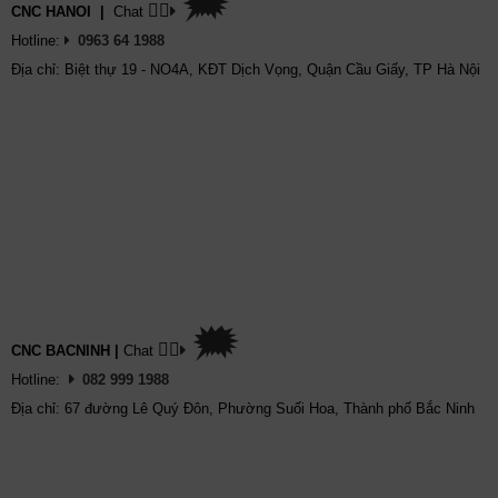
🗯
👉🏽
CNC HANOI
|
Chat
Hotline:
0963 64 1988
Địa chỉ: Biệt thự 19 - NO4A, KĐT Dịch Vọng, Quận Cầu Giấy, TP Hà Nội
🗯
👉🏽
CNC BACNINH
|
Chat
Hotline:
082 999 1988
Địa chỉ: 67 đường Lê Quý Đôn, Phường Suối Hoa, Thành phố Bắc Ninh