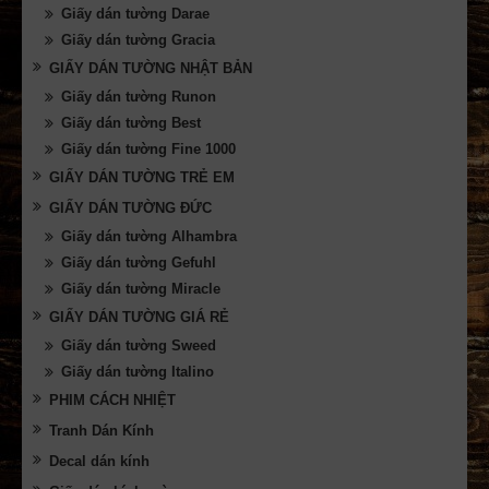
Giấy dán tường Darae
Giấy dán tường Gracia
GIẤY DÁN TƯỜNG NHẬT BẢN
Giấy dán tường Runon
Giấy dán tường Best
Giấy dán tường Fine 1000
GIẤY DÁN TƯỜNG TRẺ EM
GIẤY DÁN TƯỜNG ĐỨC
Giấy dán tường Alhambra
Giấy dán tường Gefuhl
Giấy dán tường Miracle
GIẤY DÁN TƯỜNG GIÁ RẺ
Giấy dán tường Sweed
Giấy dán tường Italino
PHIM CÁCH NHIỆT
Tranh Dán Kính
Decal dán kính