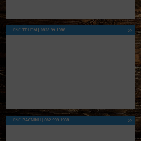
CNC TPHCM | 0828 99 1988
CNC BACNINH | 082 999 1988