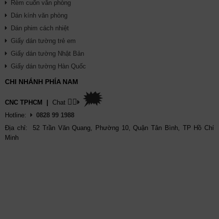
Rèm cuốn văn phòng
Dán kính văn phòng
Dán phim cách nhiệt
Giấy dán tường trẻ em
Giấy dán tường Nhật Bản
Giấy dán tường Hàn Quốc
CHI NHÁNH PHÍA NAM
🗯
👉🏽
CNC TPHCM
|
Chat
Hotline:
0828 99 1988
Địa chỉ: 52 Trần Văn Quang, Phường 10, Quận Tân Bình, TP Hồ Chí
Minh