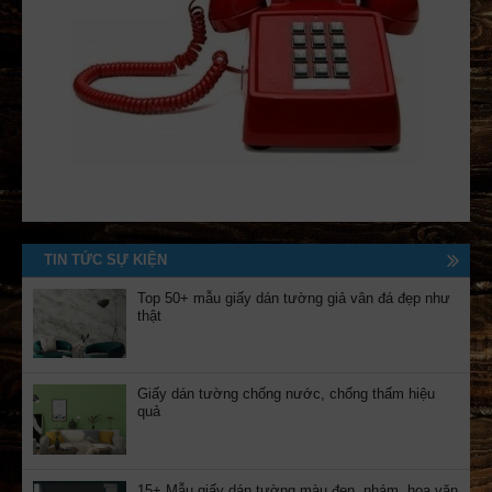
TIN TỨC SỰ KIỆN
Top 50+ mẫu giấy dán tường giả vân đá đẹp như
thật
Giấy dán tường chống nước, chống thấm hiệu
quả
15+ Mẫu giấy dán tường màu đen, nhám, hoa văn