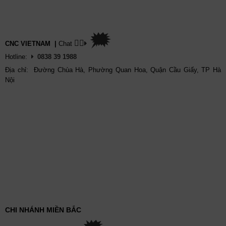
🗯
👉🏽
CNC VIETNAM
|
Chat
Hotline:
0838 39 1988
Địa chỉ: Đường Chùa Hà, Phường Quan Hoa, Quận Cầu Giấy, TP Hà
Nội
CHI NHÁNH MIỀN BẮC