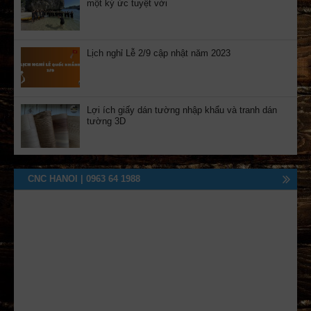
một ký ức tuyệt vời
Lịch nghỉ Lễ 2/9 cập nhật năm 2023
Lợi ích giấy dán tường nhập khẩu và tranh dán
tường 3D
CNC HANOI | 0963 64 1988