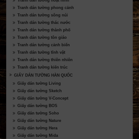
Tranh dán tường hoạt hình
Tranh dán tường phong cảnh
Tranh dán tường sông núi
Tranh dán tường thác nước
Tranh dán tường thành phố
Tranh dán tường tôn giáo
Tranh dán tường cảnh biển
Tranh dán tường tĩnh vật
Tranh dán tường thiên nhiên
Tranh dán tường kiến trúc
GIẤY DÁN TƯỜNG HÀN QUỐC
Giấy dán tường Living
Giấy dán tường Sketch
Giấy dán tường V-Concept
Giấy dán tường BOS
Giấy dán tường Soho
Giấy dán tường Nature
Giấy dán tường Hera
Giấy dán tường Mida