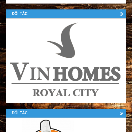
ĐỐI TÁC
ĐỐI TÁC