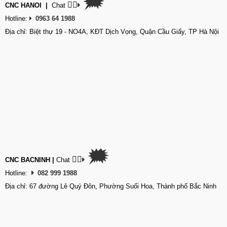
🗯
👉🏽
CNC HANOI
|
Chat
Hotline:
0963 64 1988
Địa chỉ: Biệt thự 19 - NO4A, KĐT Dịch Vọng, Quận Cầu Giấy, TP Hà Nội
🗯
👉🏽
CNC BACNINH
|
Chat
Hotline:
082 999 1988
Địa chỉ: 67 đường Lê Quý Đôn, Phường Suối Hoa, Thành phố Bắc Ninh