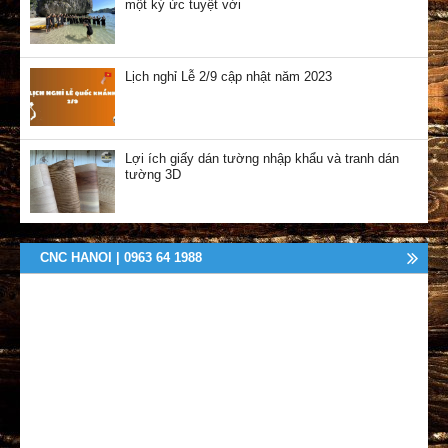
một ký ức tuyệt vời
Lịch nghỉ Lễ 2/9 cập nhật năm 2023
Lợi ích giấy dán tường nhập khẩu và tranh dán
tường 3D
CNC HANOI | 0963 64 1988