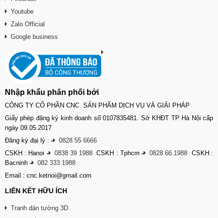
Youtube
Zalo Official
Google business
Nhập khẩu phân phối bởi
CÔNG TY CỔ PHẦN CNC SẢN PHẨM DỊCH VỤ VÀ GIẢI PHÁP
Giấy phép đăng ký kinh doanh số 0107835481. Sở KHĐT TP Hà Nội cấp
ngày 09.05.2017
Đăng ký đại lý :
-
0828 55 6666
CSKH : Hanoi
-
0838 39 1988
CSKH : Tphcm
-
0828 66 1988
CSKH :
Bacninh
-
082 333 1988
Email : cnc.ketnoi@gmail.com
LIÊN KẾT HỮU ÍCH
Tranh dán tường 3D