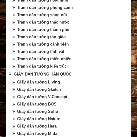
Tranh dán tường hoạt hình
Tranh dán tường phong cảnh
Tranh dán tường sông núi
Tranh dán tường thác nước
Tranh dán tường thành phố
Tranh dán tường tôn giáo
Tranh dán tường cảnh biển
Tranh dán tường tĩnh vật
Tranh dán tường thiên nhiên
Tranh dán tường kiến trúc
GIẤY DÁN TƯỜNG HÀN QUỐC
Giấy dán tường Living
Giấy dán tường Sketch
Giấy dán tường V-Concept
Giấy dán tường BOS
Giấy dán tường Soho
Giấy dán tường Nature
Giấy dán tường Hera
Giấy dán tường Mida