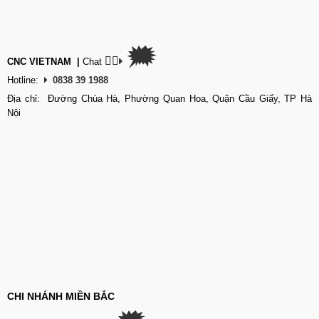
🗯
👉🏽
CNC VIETNAM
|
Chat
Hotline:
0838 39 1988
Địa chỉ: Đường Chùa Hà, Phường Quan Hoa, Quận Cầu Giấy, TP Hà
Nội
CHI NHÁNH MIỀN BẮC