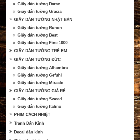
Giấy dán tường Darae
Giấy dán tường Gracia
GIẤY DÁN TƯỜNG NHẬT BẢN
Giấy dán tường Runon
Giấy dán tường Best
Giấy dán tường Fine 1000
GIẤY DÁN TƯỜNG TRẺ EM
GIẤY DÁN TƯỜNG ĐỨC
Giấy dán tường Alhambra
Giấy dán tường Gefuhl
Giấy dán tường Miracle
GIẤY DÁN TƯỜNG GIÁ RẺ
Giấy dán tường Sweed
Giấy dán tường Italino
PHIM CÁCH NHIỆT
Tranh Dán Kính
Decal dán kính