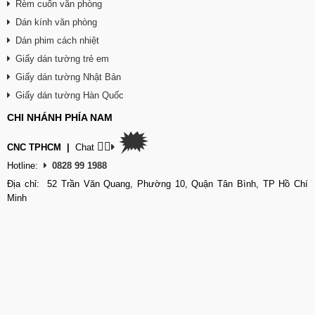
Rèm cuốn văn phòng
Dán kính văn phòng
Dán phim cách nhiệt
Giấy dán tường trẻ em
Giấy dán tường Nhật Bản
Giấy dán tường Hàn Quốc
CHI NHÁNH PHÍA NAM
🗯
👉🏽
CNC TPHCM
|
Chat
Hotline:
0828 99 1988
Địa chỉ: 52 Trần Văn Quang, Phường 10, Quận Tân Bình, TP Hồ Chí
Minh