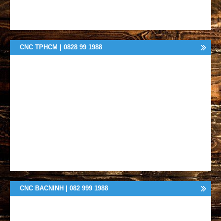
CNC TPHCM | 0828 99 1988
CNC BACNINH | 082 999 1988