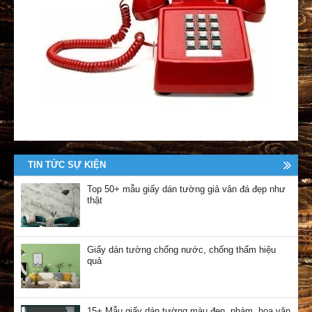
TIN TỨC SỰ KIỆN
Top 50+ mẫu giấy dán tường giả vân đá đẹp như
thật
Giấy dán tường chống nước, chống thấm hiệu
quả
15+ Mẫu giấy dán tường màu đen, nhám, hoa văn