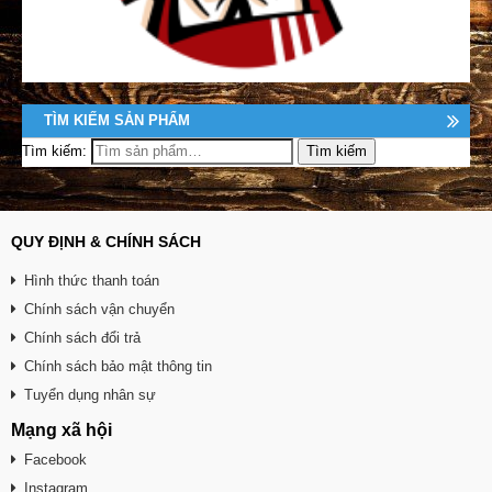
TÌM KIẾM SẢN PHẨM
Tìm kiếm:
QUY ĐỊNH & CHÍNH SÁCH
Hình thức thanh toán
Chính sách vận chuyển
Chính sách đổi trả
Chính sách bảo mật thông tin
Tuyển dụng nhân sự
Mạng xã hội
Facebook
Instagram