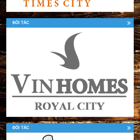
ĐỐI TÁC
ĐỐI TÁC