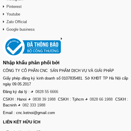
Pinterest
Youtube
Zalo Official
Google business
Nhập khẩu phân phối bởi
CÔNG TY CỔ PHẦN CNC SẢN PHẨM DỊCH VỤ VÀ GIẢI PHÁP
Giấy phép đăng ký kinh doanh số 0107835481. Sở KHĐT TP Hà Nội cấp
ngày 09.05.2017
Đăng ký đại lý :
-
0828 55 6666
CSKH : Hanoi
-
0838 39 1988
CSKH : Tphcm
-
0828 66 1988
CSKH :
Bacninh
-
082 333 1988
Email : cnc.ketnoi@gmail.com
LIÊN KẾT HỮU ÍCH