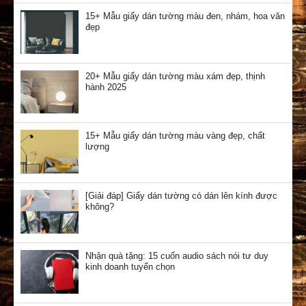
15+ Mẫu giấy dán tường màu đen, nhám, hoa văn
đẹp
20+ Mẫu giấy dán tường màu xám đẹp, thịnh
hành 2025
15+ Mẫu giấy dán tường màu vàng đẹp, chất
lượng
[Giải đáp] Giấy dán tường có dán lên kính được
không?
Nhận quà tặng: 15 cuốn audio sách nói tư duy
kinh doanh tuyển chọn