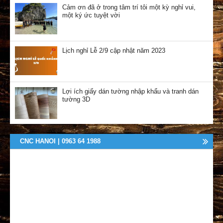
Cảm ơn đã ở trong tâm trí tôi một kỳ nghỉ vui,
một ký ức tuyệt vời
Lịch nghỉ Lễ 2/9 cập nhật năm 2023
Lợi ích giấy dán tường nhập khẩu và tranh dán
tường 3D
CNC HANOI | 0963 64 1988