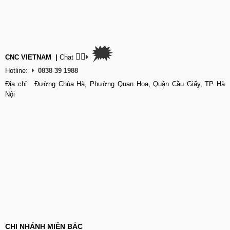
🗯
👉🏽
CNC VIETNAM
|
Chat
Hotline:
0838 39 1988
Địa chỉ: Đường Chùa Hà, Phường Quan Hoa, Quận Cầu Giấy, TP Hà
Nội
CHI NHÁNH MIỀN BẮC