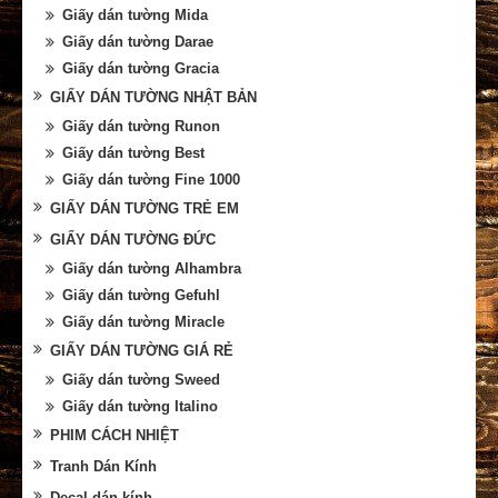
Giấy dán tường Mida
Giấy dán tường Darae
Giấy dán tường Gracia
GIẤY DÁN TƯỜNG NHẬT BẢN
Giấy dán tường Runon
Giấy dán tường Best
Giấy dán tường Fine 1000
GIẤY DÁN TƯỜNG TRẺ EM
GIẤY DÁN TƯỜNG ĐỨC
Giấy dán tường Alhambra
Giấy dán tường Gefuhl
Giấy dán tường Miracle
GIẤY DÁN TƯỜNG GIÁ RẺ
Giấy dán tường Sweed
Giấy dán tường Italino
PHIM CÁCH NHIỆT
Tranh Dán Kính
Decal dán kính