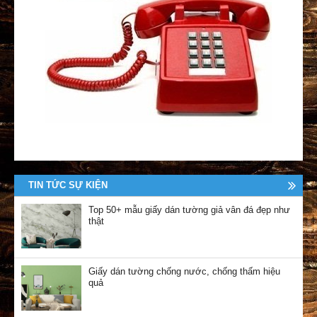
TIN TỨC SỰ KIỆN
Top 50+ mẫu giấy dán tường giả vân đá đẹp như
thật
Giấy dán tường chống nước, chống thấm hiệu
quả