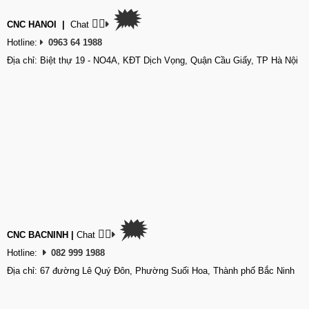
🗯
👉🏽
CNC HANOI
|
Chat
Hotline:
0963 64 1988
Địa chỉ: Biệt thự 19 - NO4A, KĐT Dịch Vọng, Quận Cầu Giấy, TP Hà Nội
🗯
👉🏽
CNC BACNINH
|
Chat
Hotline:
082 999 1988
Địa chỉ: 67 đường Lê Quý Đôn, Phường Suối Hoa, Thành phố Bắc Ninh