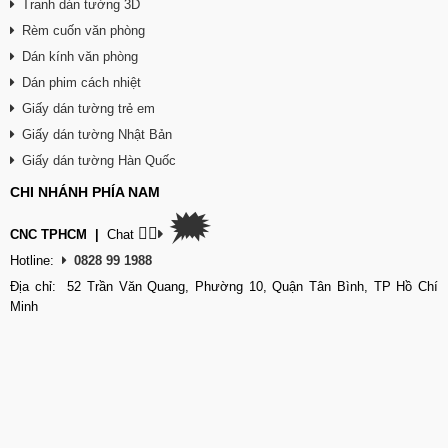
Tranh dán tường 3D
Rèm cuốn văn phòng
Dán kính văn phòng
Dán phim cách nhiệt
Giấy dán tường trẻ em
Giấy dán tường Nhật Bản
Giấy dán tường Hàn Quốc
CHI NHÁNH PHÍA NAM
🗯
👉🏽
CNC TPHCM
|
Chat
Hotline:
0828 99 1988
Địa chỉ: 52 Trần Văn Quang, Phường 10, Quận Tân Bình, TP Hồ Chí
Minh