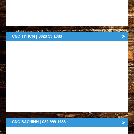
CNC TPHCM | 0828 99 1988
CNC BACNINH | 082 999 1988