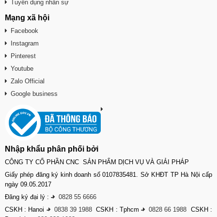
Tuyển dụng nhân sự
Mạng xã hội
Facebook
Instagram
Pinterest
Youtube
Zalo Official
Google business
Nhập khẩu phân phối bởi
CÔNG TY CỔ PHẦN CNC SẢN PHẨM DỊCH VỤ VÀ GIẢI PHÁP
Giấy phép đăng ký kinh doanh số 0107835481. Sở KHĐT TP Hà Nội cấp
ngày 09.05.2017
Đăng ký đại lý :
-
0828 55 6666
CSKH : Hanoi
-
0838 39 1988
CSKH : Tphcm
-
0828 66 1988
CSKH :