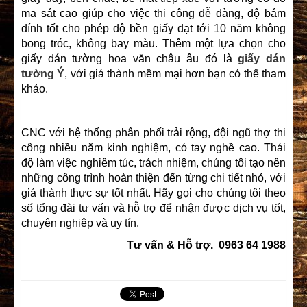
ma sát cao giúp cho việc thi công dễ dàng, độ bám
dính tốt cho phép độ bền giấy đạt tới 10 năm không
bong tróc, không bay màu. Thêm một lựa chọn cho
giấy dán tường hoa văn châu âu đó là
giấy dán
tường Ý
, với giá thành mềm mại hơn bạn có thể tham
khảo.
CNC với hệ thống phân phối trải rộng, đội ngũ thợ thi
công nhiều năm kinh nghiệm, có tay nghề cao. Thái
độ làm việc nghiêm túc, trách nhiệm, chúng tôi tạo nên
những công trình hoàn thiện đến từng chi tiết nhỏ, với
giá thành thực sự tốt nhất. Hãy gọi cho chúng tôi theo
số tổng đài tư vấn và hỗ trợ để nhận được dịch vụ tốt,
chuyên nghiệp và uy tín.
Tư vấn & Hỗ trợ. 0963 64 1988