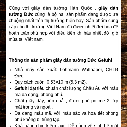
Cùng với
giấy dán tường Hàn Quốc
,
giấy dán
tường Đức
cũng là bộ hai sản phẩm đang được ưa
chuộng nhất trên thị trường hiện hay. Sản phẩm cung
cấp cho thị trường Việt Nam đã được nhiệt đới hóa để
hoàn toàn phù hợp với điều kiện khí hậu nhiệt đới gió
mùa tại Việt nam.
Thông tin sản phẩm giấy dán tường Đức Gefuhl
Nhà máy sản xuất: Lohmann Wallpaper, CHLB
Đức.
Quy cách cuộn: 0,53×10 m (5,3 m2).
Gefuhl
đạt tiêu chuẩn chất lượng Châu Âu với mẫu
mã đa dạng, phong phú.
Chất giấy dày, bền chắc, được phủ polime 2 lớp
mặt trong và ngoài.
Đa dạng mẫu mã, với màu sắc và họa tiết phong
phú không bị trùng lặp.
Khả năng chịu kiềm, axit. Dễ dàng vệ sinh bề mặt