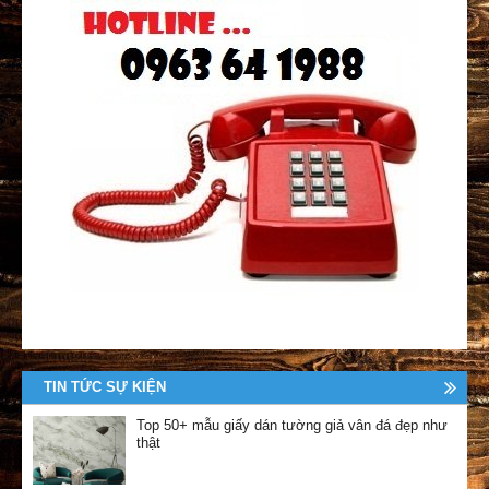
TIN TỨC SỰ KIỆN
Top 50+ mẫu giấy dán tường giả vân đá đẹp như
thật