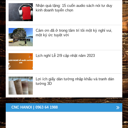
Nhận quà tặng: 15 cuốn audio sách nói tư duy
kinh doanh tuyển chọn
Cảm ơn đã ở trong tâm trí tôi một kỳ nghỉ vui,
một ký ức tuyệt vời
Lịch nghỉ Lễ 2/9 cập nhật năm 2023
Lợi ích giấy dán tường nhập khẩu và tranh dán
tường 3D
CNC HANOI | 0963 64 1988