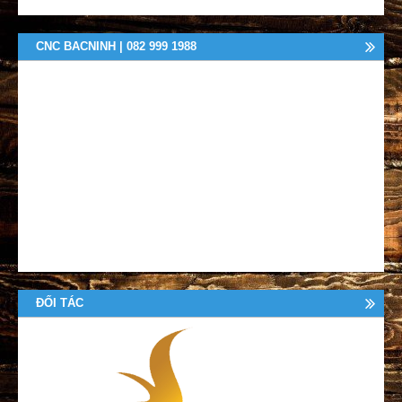
CNC BACNINH | 082 999 1988
ĐỐI TÁC