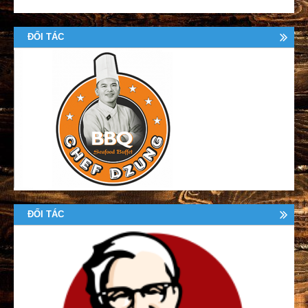
ĐỐI TÁC
ĐỐI TÁC