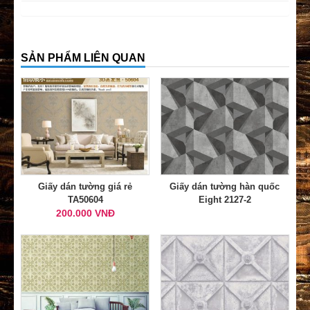
SẢN PHẨM LIÊN QUAN
Giấy dán tường giá rẻ
Giấy dán tường hàn quốc
TA50604
Eight 2127-2
200.000 VNĐ