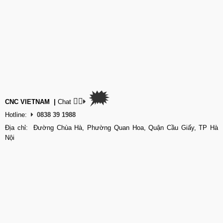
🗯
👉🏽
CNC VIETNAM
|
Chat
Hotline:
0838 39 1988
Địa chỉ: Đường Chùa Hà, Phường Quan Hoa, Quận Cầu Giấy, TP Hà
Nội