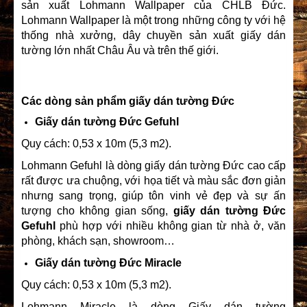
sản xuất Lohmann Wallpaper của CHLB Đức.
Lohmann Wallpaper là một trong những công ty với hệ
thống nhà xưởng, dây chuyền sản xuất giấy dán
tường lớn nhất Châu Âu và trên thế giới.
Các dòng sản phẩm giấy dán tường Đức
Giấy dán tường Đức Gefuhl
Quy cách: 0,53 x 10m (5,3 m2).
Lohmann Gefuhl là dòng giấy dán tường Đức cao cấp
rất được ưa chuộng, với họa tiết và màu sắc đơn giản
nhưng sang trọng, giúp tôn vinh vẻ đẹp và sự ấn
tượng cho không gian sống,
giấy dán tường Đức
Gefuhl
phù hợp với nhiều không gian từ nhà ở, văn
phòng, khách sạn, showroom…
Giấy dán tường Đức Miracle
Quy cách: 0,53 x 10m (5,3 m2).
Lohmann Miracle là dòng Giấy dán tường