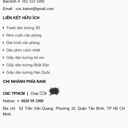
Bacninh
-
082 333 1988
Email : cnc.ketnoi@gmail.com
LIÊN KẾT HỮU ÍCH
Tranh dán tường 3D
Rèm cuốn văn phòng
Dán kính văn phòng
Dán phim cách nhiệt
Giấy dán tường trẻ em
Giấy dán tường Nhật Bản
Giấy dán tường Hàn Quốc
CHI NHÁNH PHÍA NAM
🗯
👉🏽
CNC TPHCM
|
Chat
Hotline:
0828 99 1988
Địa chỉ: 52 Trần Văn Quang, Phường 10, Quận Tân Bình, TP Hồ Chí
Minh