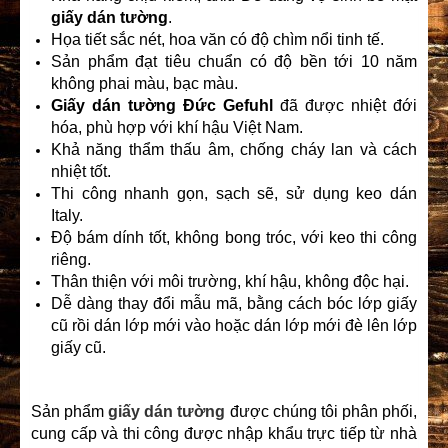
giấy dán tường
.
Họa tiết sắc nét, hoa văn có độ chìm nổi tinh tế.
Sản phẩm đạt tiêu chuẩn có độ bền tới 10 năm
không phai màu, bạc màu.
Giấy dán tường Đức Gefuhl
đã được nhiệt đới
hóa, phù hợp với khí hậu Việt Nam.
Khả năng thẩm thấu âm, chống cháy lan và cách
nhiệt tốt.
Thi công nhanh gọn, sạch sẽ, sử dụng keo dán
Italy.
Độ bám dính tốt, không bong tróc, với keo thi công
riêng.
Thân thiện với môi trường, khí hậu, không độc hại.
Dễ dàng thay đổi mẫu mã, bằng cách bóc lớp giấy
cũ rồi dán lớp mới vào hoặc dán lớp mới đè lên lớp
giấy cũ.
Sản phẩm
giấy dán tường
được chúng tôi phân phối,
cung cấp và thi công được nhập khẩu trực tiếp từ nhà