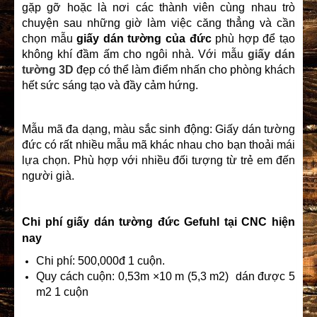
gặp gỡ hoặc là nơi các thành viên cùng nhau trò
chuyện sau những giờ làm việc căng thẳng và cần
chọn mẫu
giấy dán tường của đức
phù hợp để tạo
không khí đầm ấm cho ngôi nhà. Với mẫu
giấy dán
tường 3D
đẹp có thể làm điểm nhấn cho phòng khách
hết sức sáng tạo và đầy cảm hứng.
Mẫu mã đa dạng, màu sắc sinh động: Giấy dán tường
đức có rất nhiều mẫu mã khác nhau cho bạn thoải mái
lựa chọn. Phù hợp với nhiều đối tượng từ trẻ em đến
người già.
Chi phí giấy dán tường đức
Gefuhl
tại CNC hiện
nay
Chi phí: 500,000đ 1 cuộn.
Quy cách cuộn: 0,53m ×10 m (5,3 m2) dán được 5
m2 1 cuộn