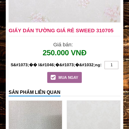
GIẤY DÁN TƯỜNG GIÁ RẺ SWEED 310705
Giá bán:
250.000 VNĐ
MUA NGAY
SẢN PHẨM LIÊN QUAN