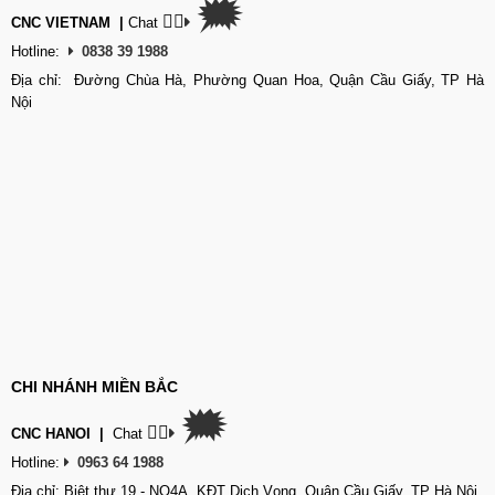
🗯
👉🏽
CNC VIETNAM
|
Chat
Hotline:
0838 39 1988
Địa chỉ: Đường Chùa Hà, Phường Quan Hoa, Quận Cầu Giấy, TP Hà
Nội
CHI NHÁNH MIỀN BẮC
🗯
👉🏽
CNC HANOI
|
Chat
Hotline:
0963 64 1988
Địa chỉ: Biệt thự 19 - NO4A, KĐT Dịch Vọng, Quận Cầu Giấy, TP Hà Nội