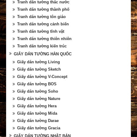
Tranh dán tường thác nước
Tranh dán tường thành phố
Tranh dán tường tôn giáo
Tranh dán tường cảnh biển
Tranh dán tường tĩnh vật
Tranh dán tường thiên nhiên
Tranh dán tường kiến trúc
GIẤY DÁN TƯỜNG HÀN QUỐC
Giấy dán tường Living
Giấy dán tường Sketch
Giấy dán tường V-Concept
Giấy dán tường BOS
Giấy dán tường Soho
Giấy dán tường Nature
Giấy dán tường Hera
Giấy dán tường Mida
Giấy dán tường Darae
Giấy dán tường Gracia
GIẤY DÁN TƯỜNG NHẬT BẢN