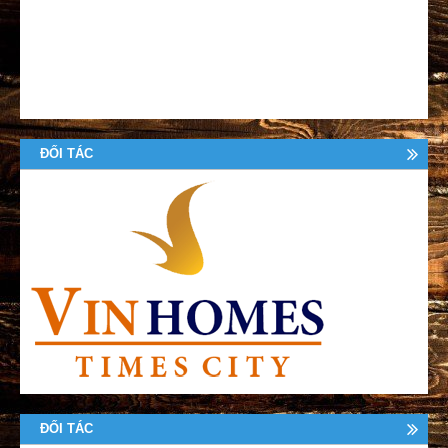
ĐỐI TÁC
ĐỐI TÁC