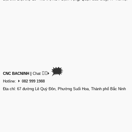
🗯
👉🏽
CNC BACNINH
|
Chat
Hotline:
082 999 1988
Địa chỉ: 67 đường Lê Quý Đôn, Phường Suối Hoa, Thành phố Bắc Ninh