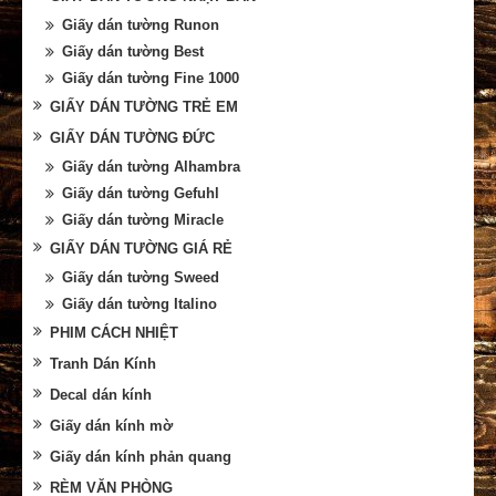
Giấy dán tường Runon
Giấy dán tường Best
Giấy dán tường Fine 1000
GIẤY DÁN TƯỜNG TRẺ EM
GIẤY DÁN TƯỜNG ĐỨC
Giấy dán tường Alhambra
Giấy dán tường Gefuhl
Giấy dán tường Miracle
GIẤY DÁN TƯỜNG GIÁ RẺ
Giấy dán tường Sweed
Giấy dán tường Italino
PHIM CÁCH NHIỆT
Tranh Dán Kính
Decal dán kính
Giấy dán kính mờ
Giấy dán kính phản quang
RÈM VĂN PHÒNG