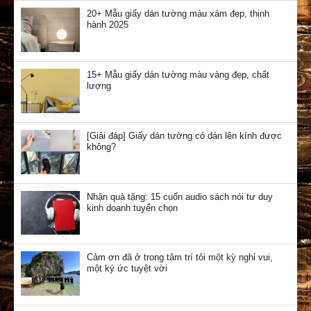
20+ Mẫu giấy dán tường màu xám đẹp, thịnh
hành 2025
15+ Mẫu giấy dán tường màu vàng đẹp, chất
lượng
[Giải đáp] Giấy dán tường có dán lên kính được
không?
Nhận quà tặng: 15 cuốn audio sách nói tư duy
kinh doanh tuyển chọn
Cảm ơn đã ở trong tâm trí tôi một kỳ nghỉ vui,
một ký ức tuyệt vời