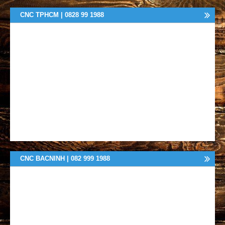
CNC TPHCM | 0828 99 1988
CNC BACNINH | 082 999 1988