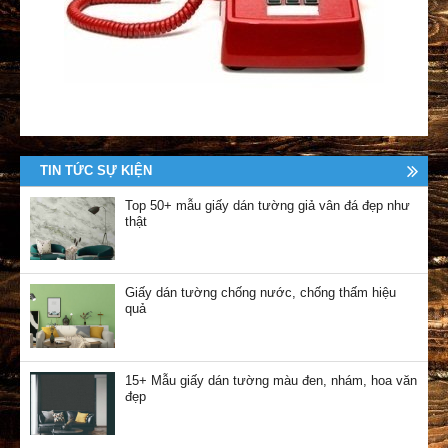
TIN TỨC SỰ KIỆN
Top 50+ mẫu giấy dán tường giả vân đá đẹp như
thật
Giấy dán tường chống nước, chống thấm hiệu
quả
15+ Mẫu giấy dán tường màu đen, nhám, hoa văn
đẹp