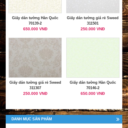
Giấy dán tường Hàn Quốc
Giấy dán tường giá rẻ Sweed
70139-2
311501
650.000 VNĐ
250.000 VNĐ
Giấy dán tường giá rẻ Sweed
Giấy dán tường Hàn Quốc
311307
70146-2
250.000 VNĐ
650.000 VNĐ
DANH MỤC SẢN PHẨM