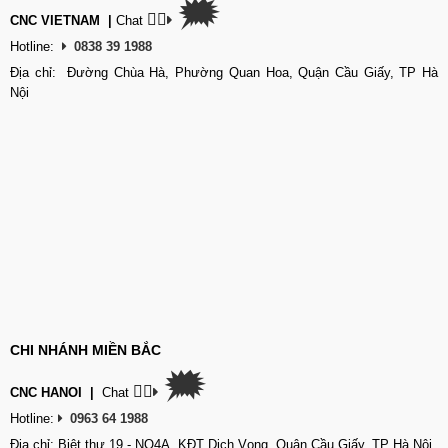
🗯
👉🏽
CNC VIETNAM
|
Chat
Hotline:
0838 39 1988
Địa chỉ: Đường Chùa Hà, Phường Quan Hoa, Quận Cầu Giấy, TP Hà
Nội
CHI NHÁNH MIỀN BẮC
🗯
👉🏽
CNC HANOI
|
Chat
Hotline:
0963 64 1988
Địa chỉ: Biệt thự 19 - NO4A, KĐT Dịch Vọng, Quận Cầu Giấy, TP Hà Nội