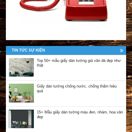
TIN TỨC SỰ KIỆN
Top 50+ mẫu giấy dán tường giả vân đá đẹp như
thật
Giấy dán tường chống nước, chống thấm hiệu
quả
15+ Mẫu giấy dán tường màu đen, nhám, hoa văn
đẹp