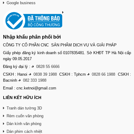
Google business
Nhập khẩu phân phối bởi
CÔNG TY CỔ PHẦN CNC SẢN PHẨM DỊCH VỤ VÀ GIẢI PHÁP
Giấy phép đăng ký kinh doanh số 0107835481. Sở KHĐT TP Hà Nội cấp
ngày 09.05.2017
Đăng ký đại lý :
-
0828 55 6666
CSKH : Hanoi
-
0838 39 1988
CSKH : Tphcm
-
0828 66 1988
CSKH :
Bacninh
-
082 333 1988
Email : cnc.ketnoi@gmail.com
LIÊN KẾT HỮU ÍCH
Tranh dán tường 3D
Rèm cuốn văn phòng
Dán kính văn phòng
Dán phim cách nhiệt