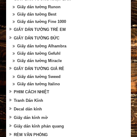
Giấy dán tường Runon
Giấy dán tường Best
Giấy dán tường Fine 1000
GIẤY DÁN TƯỜNG TRẺ EM
GIẤY DÁN TƯỜNG ĐỨC
Giấy dán tường Alhambra
Giấy dán tường Gefuhl
Giấy dán tường Miracle
GIẤY DÁN TƯỜNG GIÁ RẺ
Giấy dán tường Sweed
Giấy dán tường Italino
PHIM CÁCH NHIỆT
Tranh Dán Kính
Decal dán kính
Giấy dán kính mờ
Giấy dán kính phản quang
RÈM VĂN PHÒNG