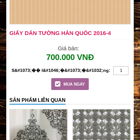
GIẤY DÁN TƯỜNG HÀN QUỐC 2016-4
Giá bán:
700.000 VNĐ
MUA NGAY
SẢN PHẨM LIÊN QUAN