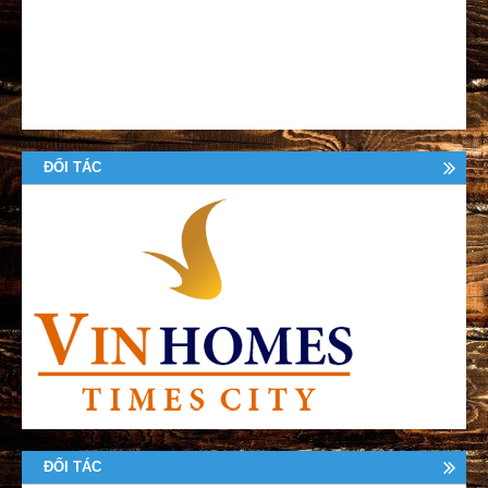
ĐỐI TÁC
ĐỐI TÁC