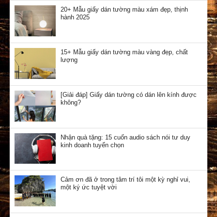
20+ Mẫu giấy dán tường màu xám đẹp, thịnh
hành 2025
15+ Mẫu giấy dán tường màu vàng đẹp, chất
lượng
[Giải đáp] Giấy dán tường có dán lên kính được
không?
Nhận quà tặng: 15 cuốn audio sách nói tư duy
kinh doanh tuyển chọn
Cảm ơn đã ở trong tâm trí tôi một kỳ nghỉ vui,
một ký ức tuyệt vời