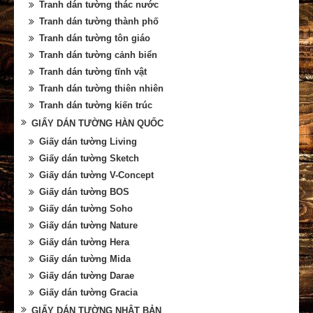
Tranh dán tường thác nước
Tranh dán tường thành phố
Tranh dán tường tôn giáo
Tranh dán tường cảnh biển
Tranh dán tường tĩnh vật
Tranh dán tường thiên nhiên
Tranh dán tường kiến trúc
GIẤY DÁN TƯỜNG HÀN QUỐC
Giấy dán tường Living
Giấy dán tường Sketch
Giấy dán tường V-Concept
Giấy dán tường BOS
Giấy dán tường Soho
Giấy dán tường Nature
Giấy dán tường Hera
Giấy dán tường Mida
Giấy dán tường Darae
Giấy dán tường Gracia
GIẤY DÁN TƯỜNG NHẬT BẢN