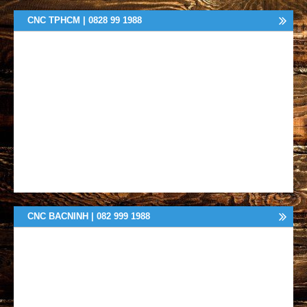
CNC TPHCM | 0828 99 1988
CNC BACNINH | 082 999 1988