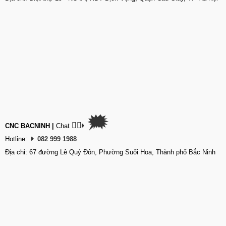
🗯
👉🏽
CNC BACNINH
|
Chat
Hotline:
082 999 1988
Địa chỉ: 67 đường Lê Quý Đôn, Phường Suối Hoa, Thành phố Bắc Ninh