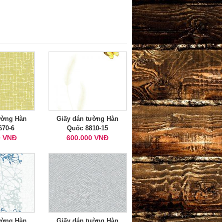
ường Hàn
Giấy dán tường Hàn
670-6
Quốc 8810-15
0 VNĐ
600.000 VNĐ
ường Hàn
Giấy dán tường Hàn