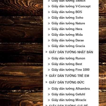
Giấy dán tường Sketch
Giấy dán tường V-Concept
Giấy dán tường BOS
Giấy dán tường Soho
Giấy dán tường Nature
Giấy dán tường Hera
Giấy dán tường Mida
Giấy dán tường Darae
Giấy dán tường Gracia
GIẤY DÁN TƯỜNG NHẬT BẢN
Giấy dán tường Runon
Giấy dán tường Best
Giấy dán tường Fine 1000
GIẤY DÁN TƯỜNG TRẺ EM
GIẤY DÁN TƯỜNG ĐỨC
Giấy dán tường Alhambra
Giấy dán tường Gefuhl
Giấy dán tường Miracle