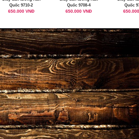
Quốc 9710-2
Quốc 9708-4
Quốc 9
650.000 VNĐ
650.000 VNĐ
650.00