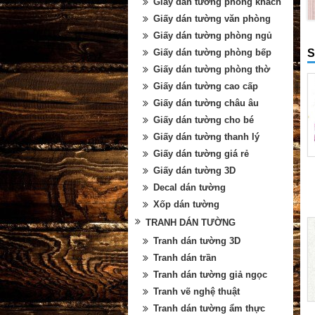
Giấy dán tường phòng khách
Giấy dán tường văn phòng
Giấy dán tường phòng ngủ
S
Giấy dán tường phòng bếp
Giấy dán tường phòng thờ
Giấy dán tường cao cấp
Giấy dán tường châu âu
Giấy dán tường cho bé
Giấy dán tường thanh lý
Giấy dán tường giá rẻ
Giấy dán tường 3D
Decal dán tường
Xốp dán tường
TRANH DÁN TƯỜNG
Tranh dán tường 3D
Tranh dán trần
Tranh dán tường giả ngọc
Tranh vẽ nghệ thuật
Tranh dán tường ẩm thực