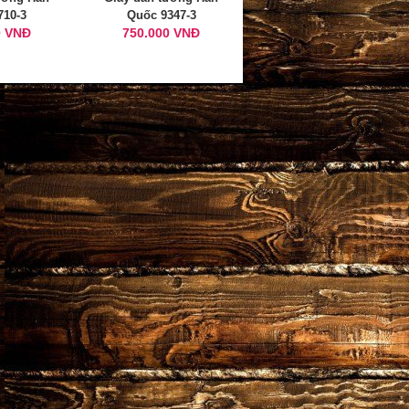
710-3
Quốc 9347-3
0 VNĐ
750.000 VNĐ