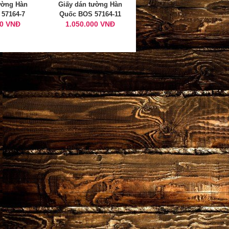
ường Hàn
Giấy dán tường Hàn
57164-7
Quốc BOS 57164-11
00 VNĐ
1.050.000 VNĐ