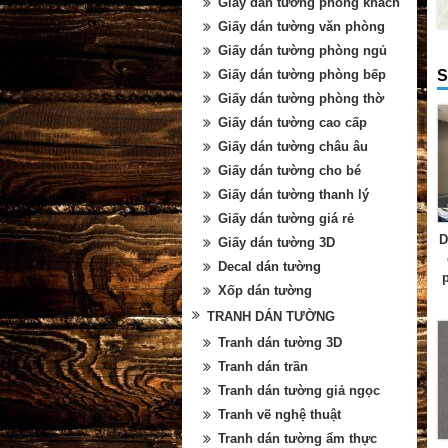
Giấy dán tường phòng khách
Giấy dán tường văn phòng
Giấy dán tường phòng ngủ
S
Giấy dán tường phòng bếp
Giấy dán tường phòng thờ
Giấy dán tường cao cấp
Giấy dán tường châu âu
Giấy dán tường cho bé
Giấy dán tường thanh lý
Giấy dán tường giá rẻ
D
Giấy dán tường 3D
Decal dán tường
Xốp dán tường
TRANH DÁN TƯỜNG
Tranh dán tường 3D
Tranh dán trần
Tranh dán tường giả ngọc
Tranh vẽ nghệ thuật
Tranh dán tường ẩm thực