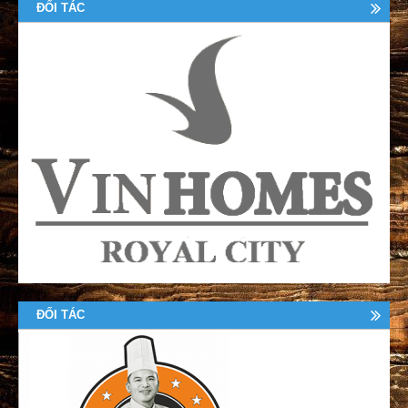
ĐỐI TÁC
ĐỐI TÁC