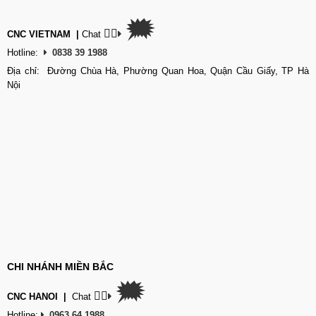
🗯
👉🏽
CNC VIETNAM
|
Chat
Hotline:
0838 39 1988
Địa chỉ: Đường Chùa Hà, Phường Quan Hoa, Quận Cầu Giấy, TP Hà
Nội
CHI NHÁNH MIỀN BẮC
🗯
👉🏽
CNC HANOI
|
Chat
Hotline:
0963 64 1988