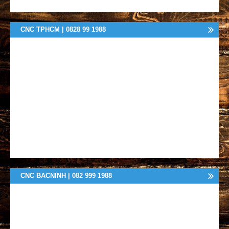
CNC TPHCM | 0828 99 1988
CNC BACNINH | 082 999 1988