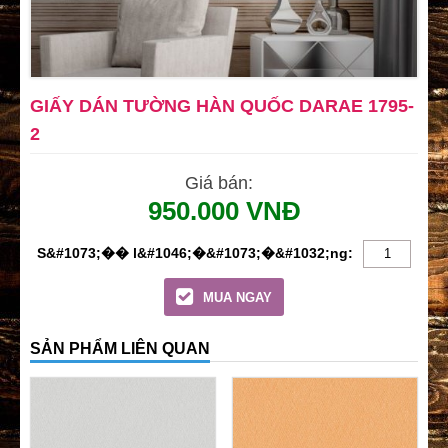
GIẤY DÁN TƯỜNG HÀN QUỐC DARAE 1795-
2
Giá bán:
950.000 VNĐ
MUA NGAY
SẢN PHẨM LIÊN QUAN