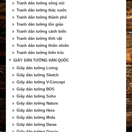
Tranh dán tường sông núi
Tranh dán tường thác nước
Tranh dán tường thành phố
Tranh dán tường tôn giáo
Tranh dán tường cảnh biển
Tranh dán tường tĩnh vật
Tranh dán tường thiên nhiên
Tranh dán tường kiến trúc
GIẤY DÁN TƯỜNG HÀN QUỐC
Giấy dán tường Living
Giấy dán tường Sketch
Giấy dán tường V-Concept
Giấy dán tường BOS
Giấy dán tường Soho
Giấy dán tường Nature
Giấy dán tường Hera
Giấy dán tường Mida
Giấy dán tường Darae
Giấy dán tường Gracia