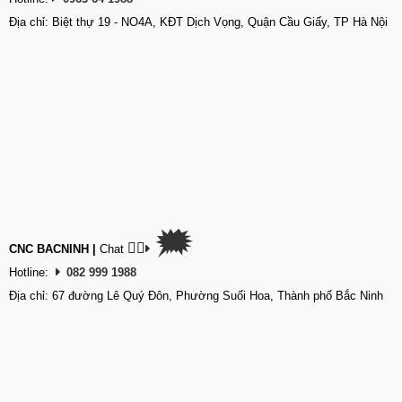
Địa chỉ: Biệt thự 19 - NO4A, KĐT Dịch Vọng, Quận Cầu Giấy, TP Hà Nội
🗯
👉🏽
CNC BACNINH
|
Chat
Hotline:
082 999 1988
Địa chỉ: 67 đường Lê Quý Đôn, Phường Suối Hoa, Thành phố Bắc Ninh