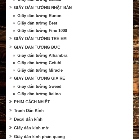
GIẤY DÁN TƯỜNG NHẬT BẢN
Giấy dán tường Runon
Giấy dán tường Best
Giấy dán tường Fine 1000
GIẤY DÁN TƯỜNG TRẺ EM
GIẤY DÁN TƯỜNG ĐỨC
Giấy dán tường Alhambra
Giấy dán tường Gefuhl
Giấy dán tường Miracle
GIẤY DÁN TƯỜNG GIÁ RẺ
Giấy dán tường Sweed
Giấy dán tường Italino
PHIM CÁCH NHIỆT
Tranh Dán Kính
Decal dán kính
Giấy dán kính mờ
Giấy dán kính phản quang