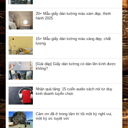
20+ Mẫu giấy dán tường màu xám đẹp, thịnh
hành 2025
15+ Mẫu giấy dán tường màu vàng đẹp, chất
lượng
[Giải đáp] Giấy dán tường có dán lên kính được
không?
Nhận quà tặng: 15 cuốn audio sách nói tư duy
kinh doanh tuyển chọn
Cảm ơn đã ở trong tâm trí tôi một kỳ nghỉ vui,
một ký ức tuyệt vời