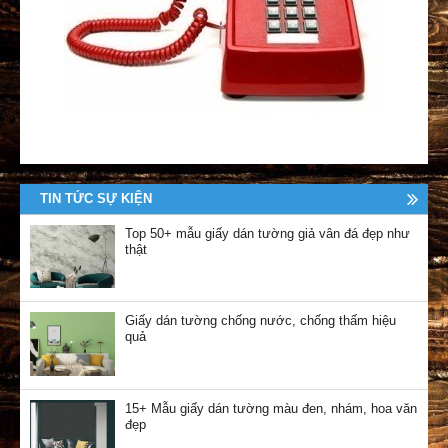
TIN TỨC SỰ KIỆN
Top 50+ mẫu giấy dán tường giả vân đá đẹp như
thật
Giấy dán tường chống nước, chống thấm hiệu
quả
15+ Mẫu giấy dán tường màu đen, nhám, hoa văn
đẹp