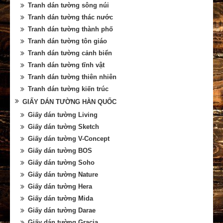
Tranh dán tường sông núi
Tranh dán tường thác nước
Tranh dán tường thành phố
Tranh dán tường tôn giáo
Tranh dán tường cảnh biển
Tranh dán tường tĩnh vật
Tranh dán tường thiên nhiên
Tranh dán tường kiến trúc
GIẤY DÁN TƯỜNG HÀN QUỐC
Giấy dán tường Living
Giấy dán tường Sketch
Giấy dán tường V-Concept
Giấy dán tường BOS
Giấy dán tường Soho
Giấy dán tường Nature
Giấy dán tường Hera
Giấy dán tường Mida
Giấy dán tường Darae
Giấy dán tường Gracia