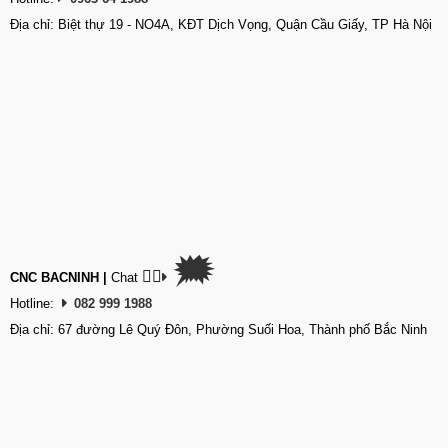
Địa chỉ: Biệt thự 19 - NO4A, KĐT Dịch Vọng, Quận Cầu Giấy, TP Hà Nội
🗯
👉🏽
CNC BACNINH
|
Chat
Hotline:
082 999 1988
Địa chỉ: 67 đường Lê Quý Đôn, Phường Suối Hoa, Thành phố Bắc Ninh