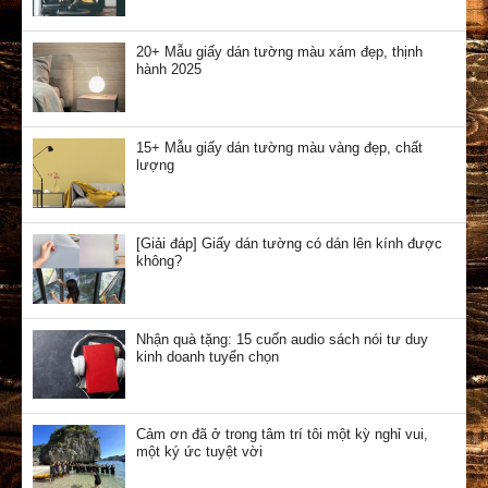
20+ Mẫu giấy dán tường màu xám đẹp, thịnh
hành 2025
15+ Mẫu giấy dán tường màu vàng đẹp, chất
lượng
[Giải đáp] Giấy dán tường có dán lên kính được
không?
Nhận quà tặng: 15 cuốn audio sách nói tư duy
kinh doanh tuyển chọn
Cảm ơn đã ở trong tâm trí tôi một kỳ nghỉ vui,
một ký ức tuyệt vời