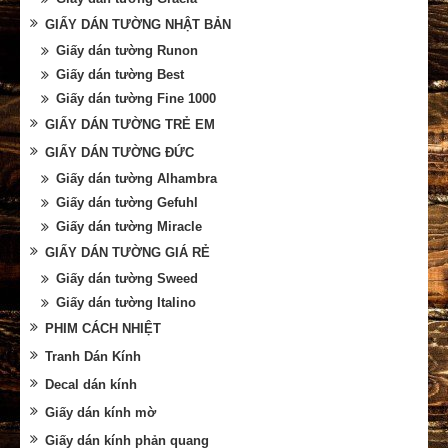
GIẤY DÁN TƯỜNG NHẬT BẢN
Giấy dán tường Runon
Giấy dán tường Best
Giấy dán tường Fine 1000
GIẤY DÁN TƯỜNG TRẺ EM
GIẤY DÁN TƯỜNG ĐỨC
Giấy dán tường Alhambra
Giấy dán tường Gefuhl
Giấy dán tường Miracle
GIẤY DÁN TƯỜNG GIÁ RẺ
Giấy dán tường Sweed
Giấy dán tường Italino
PHIM CÁCH NHIỆT
Tranh Dán Kính
Decal dán kính
Giấy dán kính mờ
Giấy dán kính phản quang