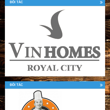
ĐỐI TÁC
ĐỐI TÁC