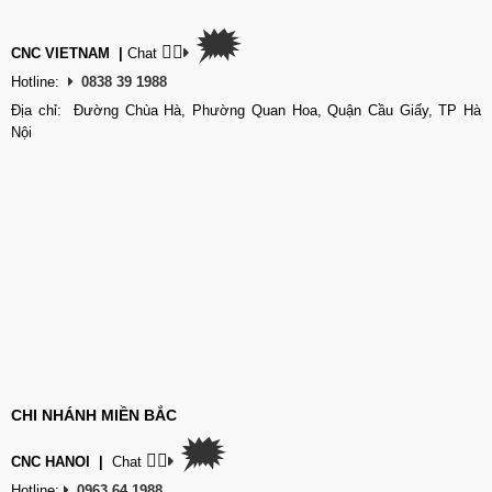
🗯
👉🏽
CNC VIETNAM
|
Chat
Hotline:
0838 39 1988
Địa chỉ: Đường Chùa Hà, Phường Quan Hoa, Quận Cầu Giấy, TP Hà
Nội
CHI NHÁNH MIỀN BẮC
🗯
👉🏽
CNC HANOI
|
Chat
Hotline:
0963 64 1988