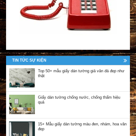
TIN TỨC SỰ KIỆN
Top 50+ mẫu giấy dán tường giả vân đá đẹp như
thật
Giấy dán tường chống nước, chống thấm hiệu
quả
15+ Mẫu giấy dán tường màu đen, nhám, hoa văn
đẹp