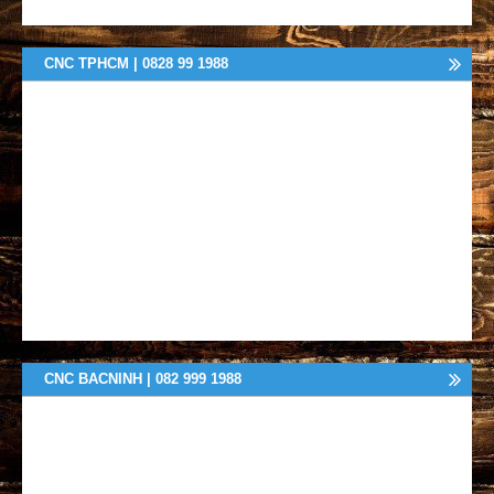
CNC TPHCM | 0828 99 1988
CNC BACNINH | 082 999 1988