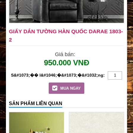
GIẤY DÁN TƯỜNG HÀN QUỐC DARAE 1803-
2
Giá bán:
950.000 VNĐ
MUA NGAY
SẢN PHẨM LIÊN QUAN