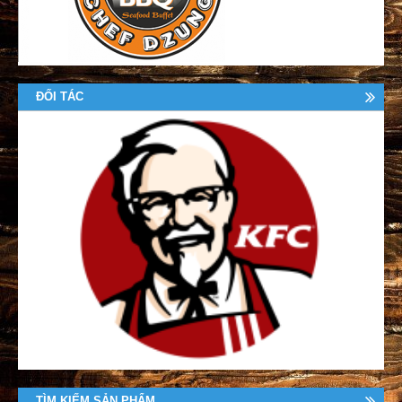
ĐỐI TÁC
TÌM KIẾM SẢN PHẨM