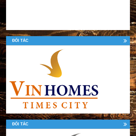
ĐỐI TÁC
ĐỐI TÁC