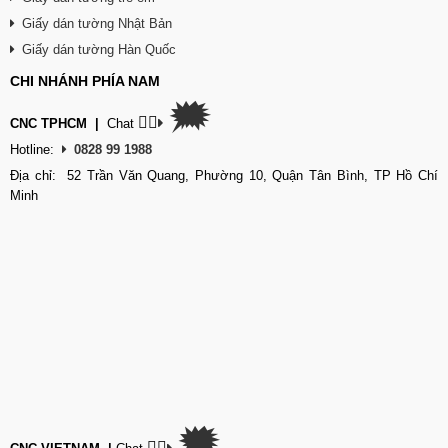
Giấy dán tường Nhật Bản
Giấy dán tường Hàn Quốc
CHI NHÁNH PHÍA NAM
🗯
👉🏽
CNC TPHCM
|
Chat
Hotline:
0828 99 1988
Địa chỉ: 52 Trần Văn Quang, Phường 10, Quận Tân Bình, TP Hồ Chí
Minh
🗯
👉🏽