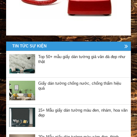
TIN TỨC SỰ KIỆN
Top 50+ mẫu giấy dán tường giả vân đá đẹp như
thật
Giấy dán tường chống nước, chống thấm hiệu
quả
15+ Mẫu giấy dán tường màu đen, nhám, hoa văn
đẹp
20+ Mẫu giấy dán tường màu xám đẹp, thịnh