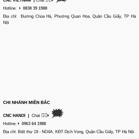
CNC VIETNAM
|
Chat
Hotline:
0838 39 1988
Địa chỉ: Đường Chùa Hà, Phường Quan Hoa, Quận Cầu Giấy, TP Hà
Nội
CHI NHÁNH MIỀN BẮC
🗯
👉🏽
CNC HANOI
|
Chat
Hotline:
0963 64 1988
Địa chỉ: Biệt thự 19 - NO4A, KĐT Dịch Vọng, Quận Cầu Giấy, TP Hà Nội