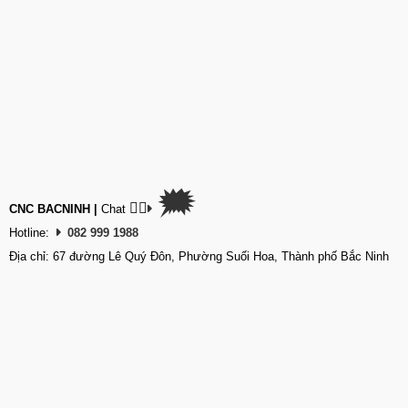
🗯
👉🏽
CNC BACNINH
|
Chat
Hotline:
082 999 1988
Địa chỉ: 67 đường Lê Quý Đôn, Phường Suối Hoa, Thành phố Bắc Ninh