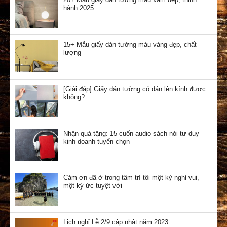
hành 2025
15+ Mẫu giấy dán tường màu vàng đẹp, chất
lượng
[Giải đáp] Giấy dán tường có dán lên kính được
không?
Nhận quà tặng: 15 cuốn audio sách nói tư duy
kinh doanh tuyển chọn
Cảm ơn đã ở trong tâm trí tôi một kỳ nghỉ vui,
một ký ức tuyệt vời
Lịch nghỉ Lễ 2/9 cập nhật năm 2023