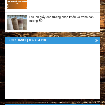
Lợi ích giấy dán tường nhập khẩu và tranh dán
tường 3D
CNC HANOI | 0963 64 1988