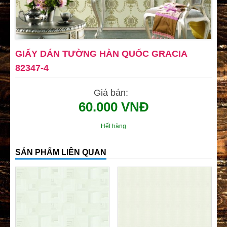
GIẤY DÁN TƯỜNG HÀN QUỐC GRACIA
82347-4
Giá bán:
60.000 VNĐ
Hết hàng
SẢN PHẨM LIÊN QUAN