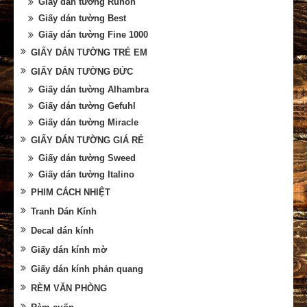
Giấy dán tường Runon
Giấy dán tường Best
Giấy dán tường Fine 1000
GIẤY DÁN TƯỜNG TRẺ EM
GIẤY DÁN TƯỜNG ĐỨC
Giấy dán tường Alhambra
Giấy dán tường Gefuhl
Giấy dán tường Miracle
GIẤY DÁN TƯỜNG GIÁ RẺ
Giấy dán tường Sweed
Giấy dán tường Italino
PHIM CÁCH NHIỆT
Tranh Dán Kính
Decal dán kính
Giấy dán kính mờ
Giấy dán kính phản quang
RÈM VĂN PHÒNG