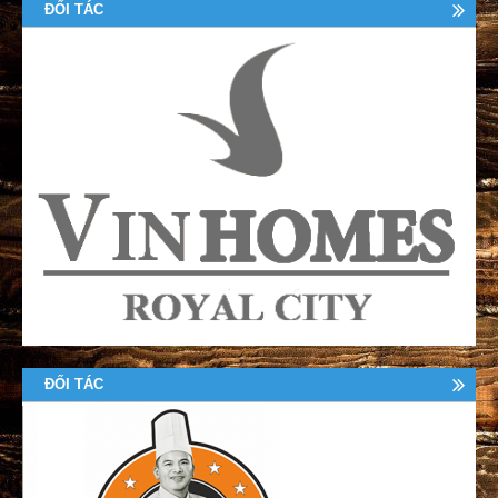
ĐỐI TÁC
ĐỐI TÁC