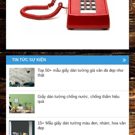
TIN TỨC SỰ KIỆN
Top 50+ mẫu giấy dán tường giả vân đá đẹp như
thật
Giấy dán tường chống nước, chống thấm hiệu
quả
15+ Mẫu giấy dán tường màu đen, nhám, hoa văn
đẹp