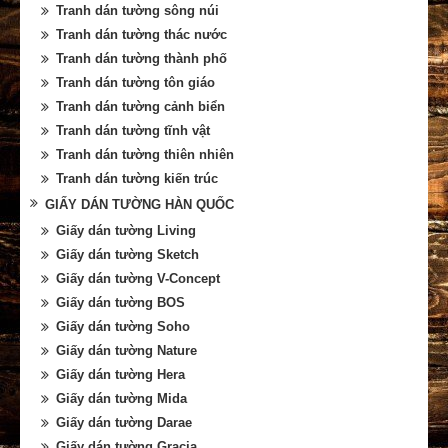
Tranh dán tường sông núi
Tranh dán tường thác nước
Tranh dán tường thành phố
Tranh dán tường tôn giáo
Tranh dán tường cảnh biển
Tranh dán tường tĩnh vật
Tranh dán tường thiên nhiên
Tranh dán tường kiến trúc
GIẤY DÁN TƯỜNG HÀN QUỐC
Giấy dán tường Living
Giấy dán tường Sketch
Giấy dán tường V-Concept
Giấy dán tường BOS
Giấy dán tường Soho
Giấy dán tường Nature
Giấy dán tường Hera
Giấy dán tường Mida
Giấy dán tường Darae
Giấy dán tường Gracia