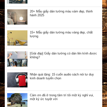
20+ Mẫu giấy dán tường màu xám đẹp, thịnh
hành 2025
15+ Mẫu giấy dán tường màu vàng đẹp, chất
lượng
[Giải đáp] Giấy dán tường có dán lên kính được
không?
Nhận quà tặng: 15 cuốn audio sách nói tư duy
kinh doanh tuyển chọn
Cảm ơn đã ở trong tâm trí tôi một kỳ nghỉ vui,
một ký ức tuyệt vời