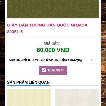
GIẤY DÁN TƯỜNG HÀN QUỐC GRACIA
82351-5
Giá bán:
60.000 VNĐ
MUA NGAY
SẢN PHẨM LIÊN QUAN