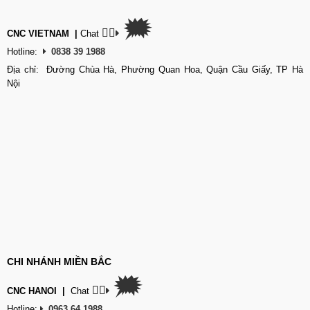
🗯
👉🏽
CNC VIETNAM
|
Chat
Hotline:
0838 39 1988
Địa chỉ: Đường Chùa Hà, Phường Quan Hoa, Quận Cầu Giấy, TP Hà
Nội
CHI NHÁNH MIỀN BẮC
🗯
👉🏽
CNC HANOI
|
Chat
Hotline:
0963 64 1988