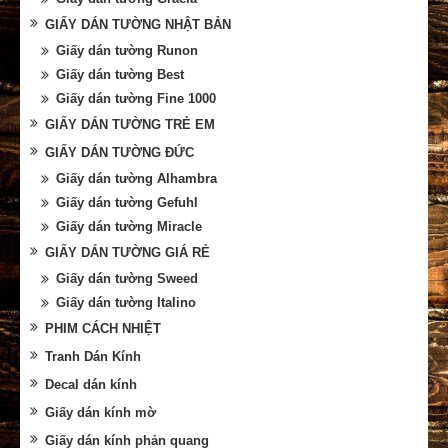
GIẤY DÁN TƯỜNG NHẬT BẢN
Giấy dán tường Runon
Giấy dán tường Best
Giấy dán tường Fine 1000
GIẤY DÁN TƯỜNG TRẺ EM
GIẤY DÁN TƯỜNG ĐỨC
Giấy dán tường Alhambra
Giấy dán tường Gefuhl
Giấy dán tường Miracle
GIẤY DÁN TƯỜNG GIÁ RẺ
Giấy dán tường Sweed
Giấy dán tường Italino
PHIM CÁCH NHIỆT
Tranh Dán Kính
Decal dán kính
Giấy dán kính mờ
Giấy dán kính phản quang