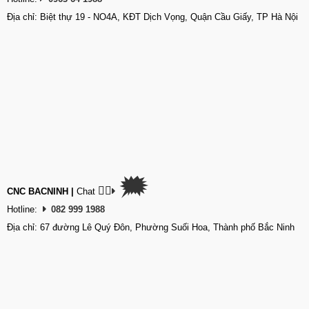
Địa chỉ: Biệt thự 19 - NO4A, KĐT Dịch Vọng, Quận Cầu Giấy, TP Hà Nội
🗯
👉🏽
CNC BACNINH
|
Chat
Hotline:
082 999 1988
Địa chỉ: 67 đường Lê Quý Đôn, Phường Suối Hoa, Thành phố Bắc Ninh