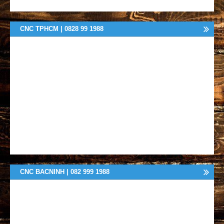
CNC TPHCM | 0828 99 1988
CNC BACNINH | 082 999 1988