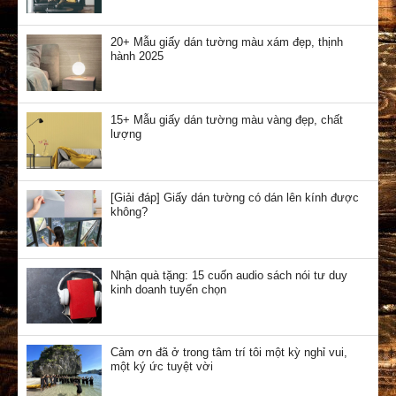
20+ Mẫu giấy dán tường màu xám đẹp, thịnh
hành 2025
15+ Mẫu giấy dán tường màu vàng đẹp, chất
lượng
[Giải đáp] Giấy dán tường có dán lên kính được
không?
Nhận quà tặng: 15 cuốn audio sách nói tư duy
kinh doanh tuyển chọn
Cảm ơn đã ở trong tâm trí tôi một kỳ nghỉ vui,
một ký ức tuyệt vời