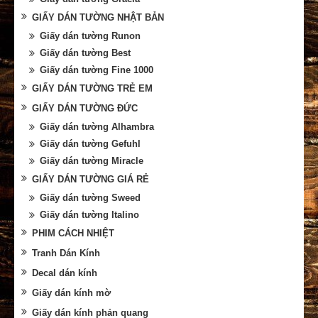
GIẤY DÁN TƯỜNG NHẬT BẢN
Giấy dán tường Runon
Giấy dán tường Best
Giấy dán tường Fine 1000
GIẤY DÁN TƯỜNG TRẺ EM
GIẤY DÁN TƯỜNG ĐỨC
Giấy dán tường Alhambra
Giấy dán tường Gefuhl
Giấy dán tường Miracle
GIẤY DÁN TƯỜNG GIÁ RẺ
Giấy dán tường Sweed
Giấy dán tường Italino
PHIM CÁCH NHIỆT
Tranh Dán Kính
Decal dán kính
Giấy dán kính mờ
Giấy dán kính phản quang