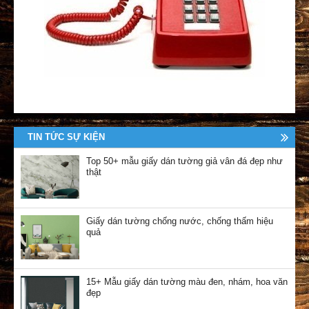
TIN TỨC SỰ KIỆN
Top 50+ mẫu giấy dán tường giả vân đá đẹp như
thật
Giấy dán tường chống nước, chống thấm hiệu
quả
15+ Mẫu giấy dán tường màu đen, nhám, hoa văn
đẹp