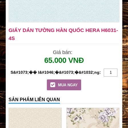
GIẤY DÁN TƯỜNG HÀN QUỐC HERA H6031-
4S
Giá bán:
65.000 VNĐ
MUA NGAY
SẢN PHẨM LIÊN QUAN