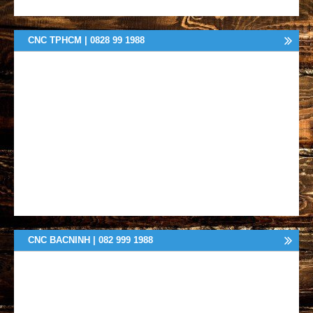
CNC TPHCM | 0828 99 1988
CNC BACNINH | 082 999 1988