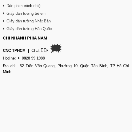
Dán phim cách nhiệt
Giấy dán tường trẻ em
Giấy dán tường Nhật Bản
Giấy dán tường Hàn Quốc
CHI NHÁNH PHÍA NAM
🗯
👉🏽
CNC TPHCM
|
Chat
Hotline:
0828 99 1988
Địa chỉ: 52 Trần Văn Quang, Phường 10, Quận Tân Bình, TP Hồ Chí
Minh