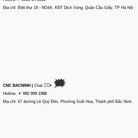
Địa chỉ: Biệt thự 19 - NO4A, KĐT Dịch Vọng, Quận Cầu Giấy, TP Hà Nội
🗯
👉🏽
CNC BACNINH
|
Chat
Hotline:
082 999 1988
Địa chỉ: 67 đường Lê Quý Đôn, Phường Suối Hoa, Thành phố Bắc Ninh