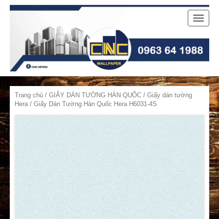
Toggle
naviga
Trang chủ
/
GIẤY DÁN TƯỜNG HÀN QUỐC
/
Giấy dán tường
Hera
/ Giấy Dán Tường Hàn Quốc Hera H6031-4S