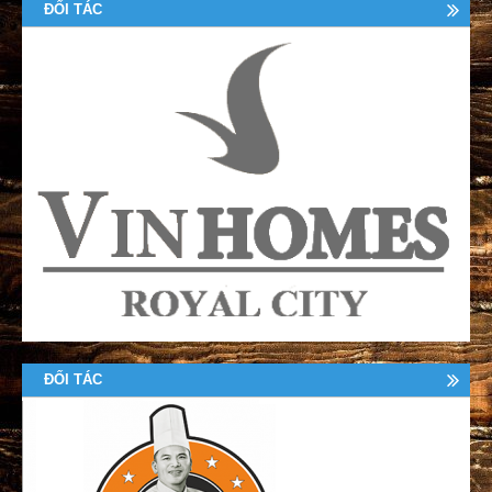
ĐỐI TÁC
ĐỐI TÁC