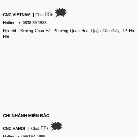
🗯
👉🏽
CNC VIETNAM
|
Chat
Hotline:
0838 39 1988
Địa chỉ: Đường Chùa Hà, Phường Quan Hoa, Quận Cầu Giấy, TP Hà
Nội
CHI NHÁNH MIỀN BẮC
🗯
👉🏽
CNC HANOI
|
Chat
Hotline:
0963 64 1988