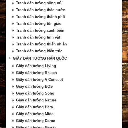
Tranh dán tường sông núi
Tranh dán tường thác nước
Tranh dán tường thành phố
Tranh dán tường tôn giáo
Tranh dán tường cảnh biển
Tranh dán tường tĩnh vật
Tranh dán tường thiên nhiên
Tranh dán tường kiến trúc
GIẤY DÁN TƯỜNG HÀN QUỐC
Giấy dán tường Living
Giấy dán tường Sketch
Giấy dán tường V-Concept
Giấy dán tường BOS
Giấy dán tường Soho
Giấy dán tường Nature
Giấy dán tường Hera
Giấy dán tường Mida
Giấy dán tường Darae
Giấy dán tường Gracia