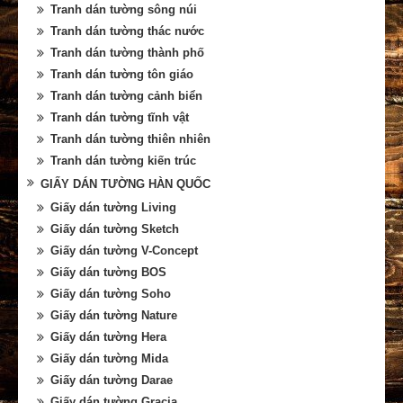
Tranh dán tường sông núi
Tranh dán tường thác nước
Tranh dán tường thành phố
Tranh dán tường tôn giáo
Tranh dán tường cảnh biển
Tranh dán tường tĩnh vật
Tranh dán tường thiên nhiên
Tranh dán tường kiến trúc
GIẤY DÁN TƯỜNG HÀN QUỐC
Giấy dán tường Living
Giấy dán tường Sketch
Giấy dán tường V-Concept
Giấy dán tường BOS
Giấy dán tường Soho
Giấy dán tường Nature
Giấy dán tường Hera
Giấy dán tường Mida
Giấy dán tường Darae
Giấy dán tường Gracia