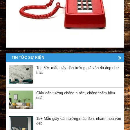
TIN TỨC SỰ KIỆN
Top 50+ mẫu giấy dán tường giả vân đá đẹp như
thật
Giấy dán tường chống nước, chống thấm hiệu
quả
15+ Mẫu giấy dán tường màu đen, nhám, hoa văn
đẹp