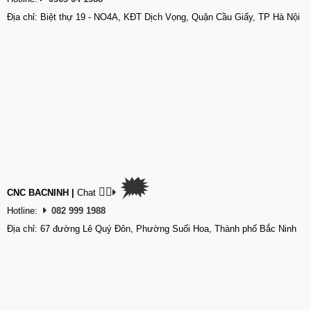
Địa chỉ: Biệt thự 19 - NO4A, KĐT Dịch Vọng, Quận Cầu Giấy, TP Hà Nội
🗯
👉🏽
CNC BACNINH
|
Chat
Hotline:
082 999 1988
Địa chỉ: 67 đường Lê Quý Đôn, Phường Suối Hoa, Thành phố Bắc Ninh