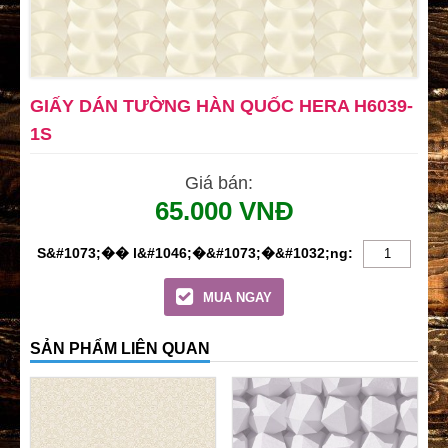
GIẤY DÁN TƯỜNG HÀN QUỐC HERA H6039-
1S
Giá bán:
65.000 VNĐ
MUA NGAY
SẢN PHẨM LIÊN QUAN