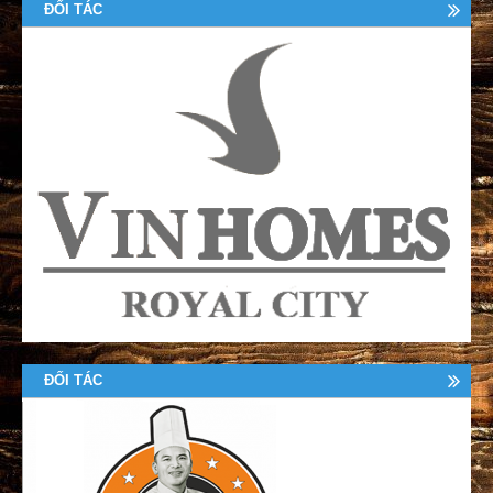
ĐỐI TÁC
ĐỐI TÁC