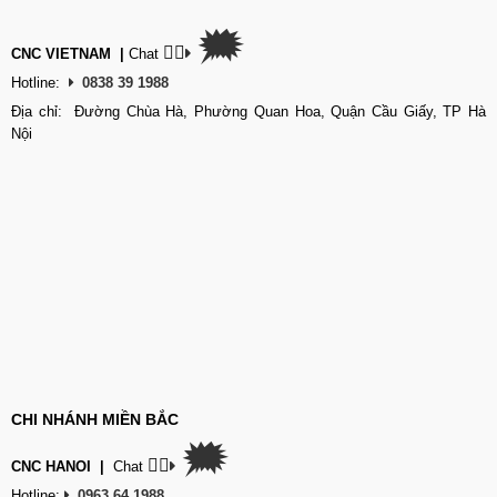
🗯
👉🏽
CNC VIETNAM
|
Chat
Hotline:
0838 39 1988
Địa chỉ: Đường Chùa Hà, Phường Quan Hoa, Quận Cầu Giấy, TP Hà
Nội
CHI NHÁNH MIỀN BẮC
🗯
👉🏽
CNC HANOI
|
Chat
Hotline:
0963 64 1988