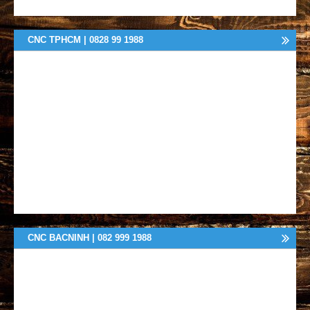
CNC TPHCM | 0828 99 1988
CNC BACNINH | 082 999 1988