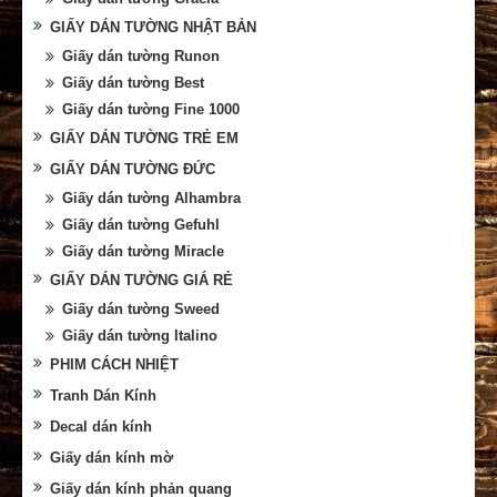
GIẤY DÁN TƯỜNG NHẬT BẢN
Giấy dán tường Runon
Giấy dán tường Best
Giấy dán tường Fine 1000
GIẤY DÁN TƯỜNG TRẺ EM
GIẤY DÁN TƯỜNG ĐỨC
Giấy dán tường Alhambra
Giấy dán tường Gefuhl
Giấy dán tường Miracle
GIẤY DÁN TƯỜNG GIÁ RẺ
Giấy dán tường Sweed
Giấy dán tường Italino
PHIM CÁCH NHIỆT
Tranh Dán Kính
Decal dán kính
Giấy dán kính mờ
Giấy dán kính phản quang