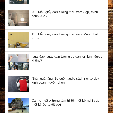
20+ Mẫu giấy dán tường màu xám đẹp, thịnh
hành 2025
15+ Mẫu giấy dán tường màu vàng đẹp, chất
lượng
[Giải đáp] Giấy dán tường có dán lên kính được
không?
Nhận quà tặng: 15 cuốn audio sách nói tư duy
kinh doanh tuyển chọn
Cảm ơn đã ở trong tâm trí tôi một kỳ nghỉ vui,
một ký ức tuyệt vời