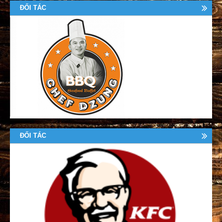
ĐỐI TÁC
ĐỐI TÁC