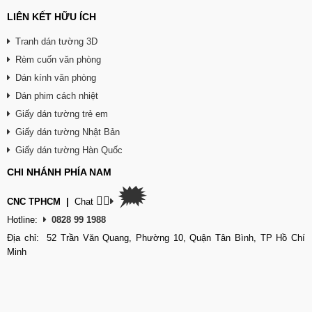
LIÊN KẾT HỮU ÍCH
Tranh dán tường 3D
Rèm cuốn văn phòng
Dán kính văn phòng
Dán phim cách nhiệt
Giấy dán tường trẻ em
Giấy dán tường Nhật Bản
Giấy dán tường Hàn Quốc
CHI NHÁNH PHÍA NAM
🗯
👉🏽
CNC TPHCM
|
Chat
Hotline:
0828 99 1988
Địa chỉ: 52 Trần Văn Quang, Phường 10, Quận Tân Bình, TP Hồ Chí
Minh