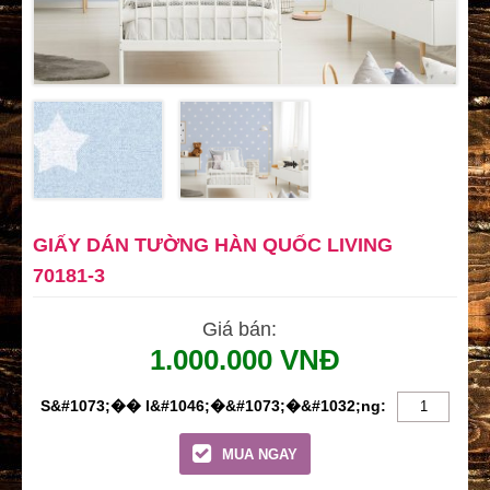
GIẤY DÁN TƯỜNG HÀN QUỐC LIVING
70181-3
Giá bán:
1.000.000 VNĐ
MUA NGAY