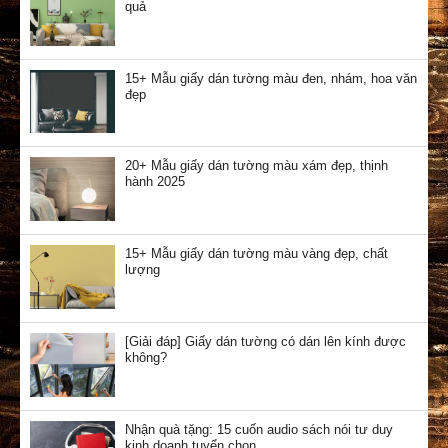
quả
15+ Mẫu giấy dán tường màu đen, nhám, hoa văn
đẹp
20+ Mẫu giấy dán tường màu xám đẹp, thịnh
hành 2025
15+ Mẫu giấy dán tường màu vàng đẹp, chất
lượng
[Giải đáp] Giấy dán tường có dán lên kính được
không?
Nhận quà tặng: 15 cuốn audio sách nói tư duy
kinh doanh tuyển chọn