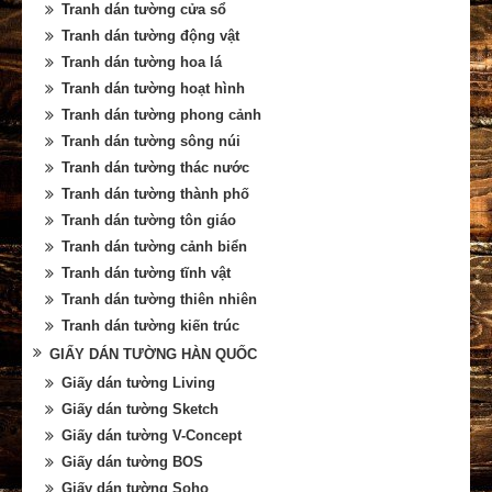
Tranh dán tường cửa sổ
Tranh dán tường động vật
Tranh dán tường hoa lá
Tranh dán tường hoạt hình
Tranh dán tường phong cảnh
Tranh dán tường sông núi
Tranh dán tường thác nước
Tranh dán tường thành phố
Tranh dán tường tôn giáo
Tranh dán tường cảnh biển
Tranh dán tường tĩnh vật
Tranh dán tường thiên nhiên
Tranh dán tường kiến trúc
GIẤY DÁN TƯỜNG HÀN QUỐC
Giấy dán tường Living
Giấy dán tường Sketch
Giấy dán tường V-Concept
Giấy dán tường BOS
Giấy dán tường Soho