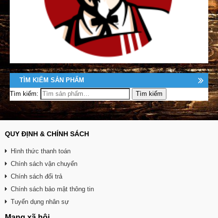
TÌM KIẾM SẢN PHẨM
Tìm kiếm:
QUY ĐỊNH & CHÍNH SÁCH
Hình thức thanh toán
Chính sách vận chuyển
Chính sách đổi trả
Chính sách bảo mật thông tin
Tuyển dụng nhân sự
Mạng xã hội