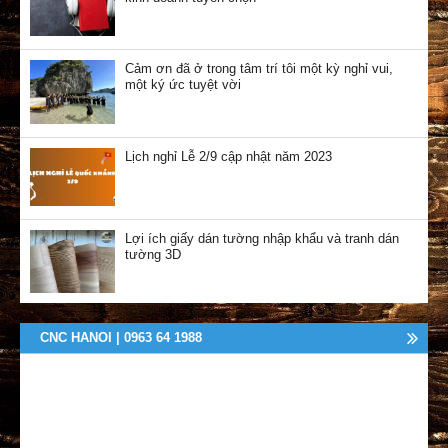
Cảm ơn đã ở trong tâm trí tôi một kỳ nghỉ vui,
một ký ức tuyệt vời
Lịch nghỉ Lễ 2/9 cập nhật năm 2023
Lợi ích giấy dán tường nhập khẩu và tranh dán
tường 3D
CNC HANOI | 0963 64 1988