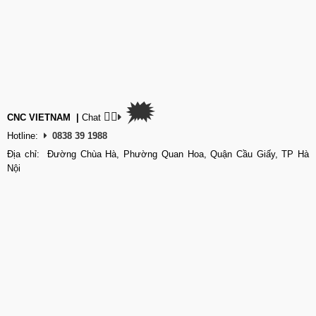
🗯
👉🏽
CNC VIETNAM
|
Chat
Hotline:
0838 39 1988
Địa chỉ: Đường Chùa Hà, Phường Quan Hoa, Quận Cầu Giấy, TP Hà
Nội