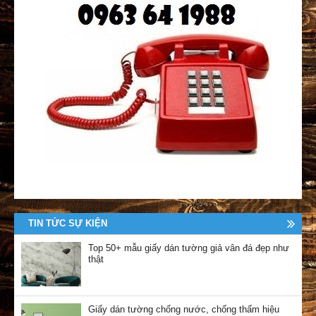
TIN TỨC SỰ KIỆN
Top 50+ mẫu giấy dán tường giả vân đá đẹp như
thật
Giấy dán tường chống nước, chống thấm hiệu