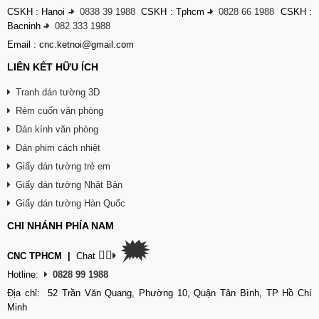
CSKH : Hanoi
-
0838 39 1988
CSKH : Tphcm
-
0828 66 1988
CSKH :
Bacninh
-
082 333 1988
Email : cnc.ketnoi@gmail.com
LIÊN KẾT HỮU ÍCH
Tranh dán tường 3D
Rèm cuốn văn phòng
Dán kính văn phòng
Dán phim cách nhiệt
Giấy dán tường trẻ em
Giấy dán tường Nhật Bản
Giấy dán tường Hàn Quốc
CHI NHÁNH PHÍA NAM
🗯
👉🏽
CNC TPHCM
|
Chat
Hotline:
0828 99 1988
Địa chỉ: 52 Trần Văn Quang, Phường 10, Quận Tân Bình, TP Hồ Chí
Minh