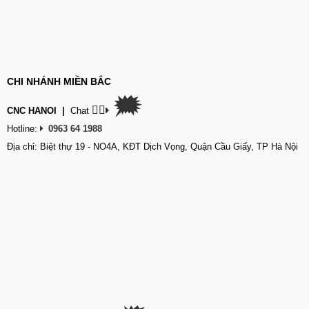
CHI NHÁNH MIỀN BẮC
🗯
👉🏽
CNC HANOI
|
Chat
Hotline:
0963 64 1988
Địa chỉ: Biệt thự 19 - NO4A, KĐT Dịch Vọng, Quận Cầu Giấy, TP Hà Nội