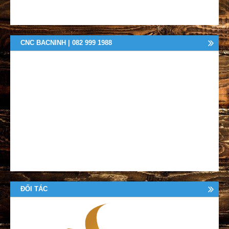
CNC BACNINH | 082 999 1988
ĐỐI TÁC