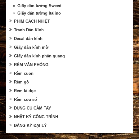
Giấy dán tường Sweed
Giấy dán tường Italino
PHIM CÁCH NHIỆT
Tranh Dán Kính
Decal dán kính
Giấy dán kính mờ
Giấy dán kính phản quang
RÈM VĂN PHÒNG
Rèm cuốn
Rèm gỗ
Rèm lá dọc
Rèm cửa sổ
DỤNG CỤ CẦM TAY
NHẬT KÝ CÔNG TRÌNH
ĐĂNG KÝ ĐẠI LÝ