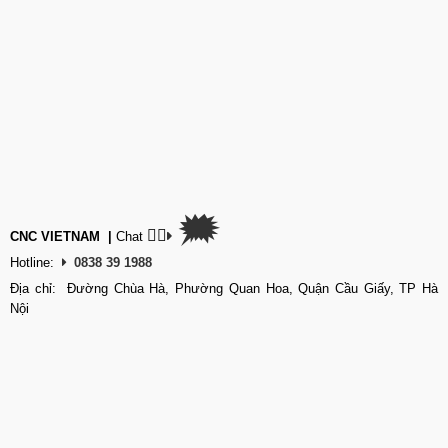
🗯
👉🏽
CNC VIETNAM
|
Chat
Hotline:
0838 39 1988
Địa chỉ: Đường Chùa Hà, Phường Quan Hoa, Quận Cầu Giấy, TP Hà
Nội