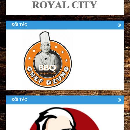
ĐỐI TÁC
ĐỐI TÁC