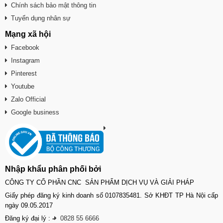
Chính sách bảo mật thông tin
Tuyển dụng nhân sự
Mạng xã hội
Facebook
Instagram
Pinterest
Youtube
Zalo Official
Google business
Nhập khẩu phân phối bởi
CÔNG TY CỔ PHẦN CNC SẢN PHẨM DỊCH VỤ VÀ GIẢI PHÁP
Giấy phép đăng ký kinh doanh số 0107835481. Sở KHĐT TP Hà Nội cấp
ngày 09.05.2017
Đăng ký đại lý :
-
0828 55 6666