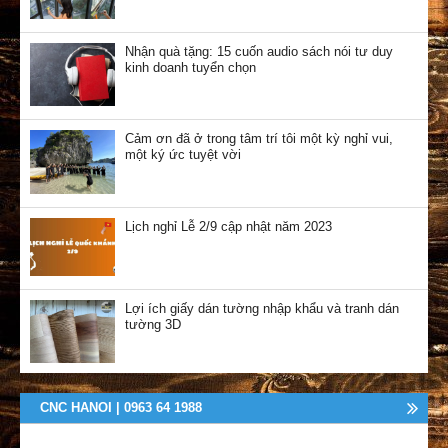
Nhận quà tặng: 15 cuốn audio sách nói tư duy
kinh doanh tuyển chọn
Cảm ơn đã ở trong tâm trí tôi một kỳ nghỉ vui,
một ký ức tuyệt vời
Lịch nghỉ Lễ 2/9 cập nhật năm 2023
Lợi ích giấy dán tường nhập khẩu và tranh dán
tường 3D
CNC HANOI | 0963 64 1988