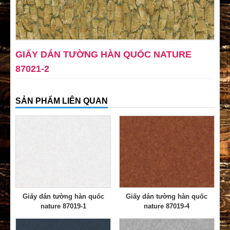
GIẤY DÁN TƯỜNG HÀN QUỐC NATURE
87021-2
SẢN PHẨM LIÊN QUAN
Giấy dán tường hàn quốc
Giấy dán tường hàn quốc
nature 87019-1
nature 87019-4