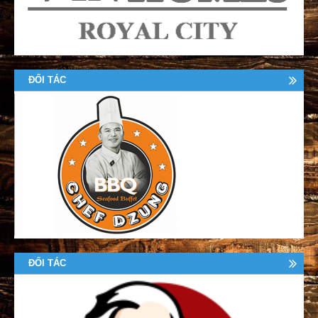
ĐỐI TÁC
ĐỐI TÁC