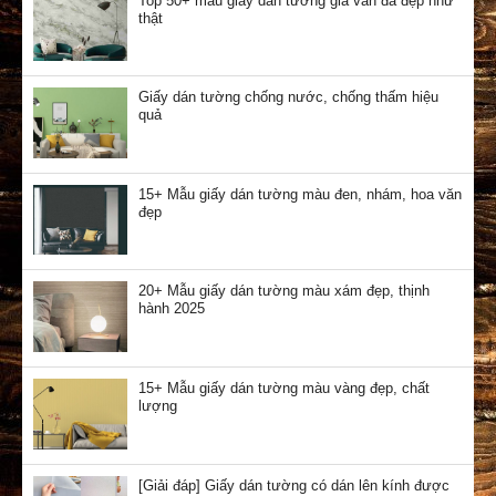
Top 50+ mẫu giấy dán tường giả vân đá đẹp như
thật
Giấy dán tường chống nước, chống thấm hiệu
quả
15+ Mẫu giấy dán tường màu đen, nhám, hoa văn
đẹp
20+ Mẫu giấy dán tường màu xám đẹp, thịnh
hành 2025
15+ Mẫu giấy dán tường màu vàng đẹp, chất
lượng
[Giải đáp] Giấy dán tường có dán lên kính được