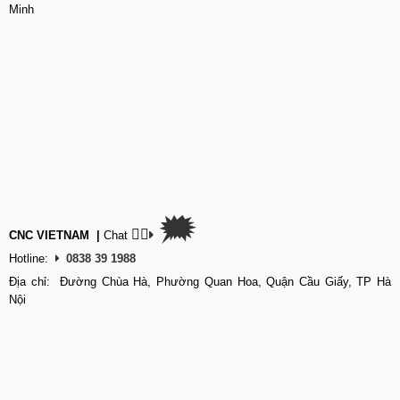
Minh
🗯
👉🏽
CNC VIETNAM
|
Chat
Hotline:
0838 39 1988
Địa chỉ: Đường Chùa Hà, Phường Quan Hoa, Quận Cầu Giấy, TP Hà
Nội