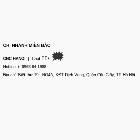
CHI NHÁNH MIỀN BẮC
🗯
👉🏽
CNC HANOI
|
Chat
Hotline:
0963 64 1988
Địa chỉ: Biệt thự 19 - NO4A, KĐT Dịch Vọng, Quận Cầu Giấy, TP Hà Nội