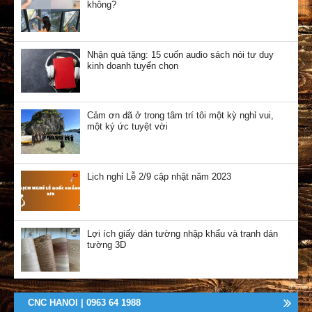
không?
Nhận quà tặng: 15 cuốn audio sách nói tư duy
kinh doanh tuyển chọn
Cảm ơn đã ở trong tâm trí tôi một kỳ nghỉ vui,
một ký ức tuyệt vời
Lịch nghỉ Lễ 2/9 cập nhật năm 2023
Lợi ích giấy dán tường nhập khẩu và tranh dán
tường 3D
CNC HANOI | 0963 64 1988