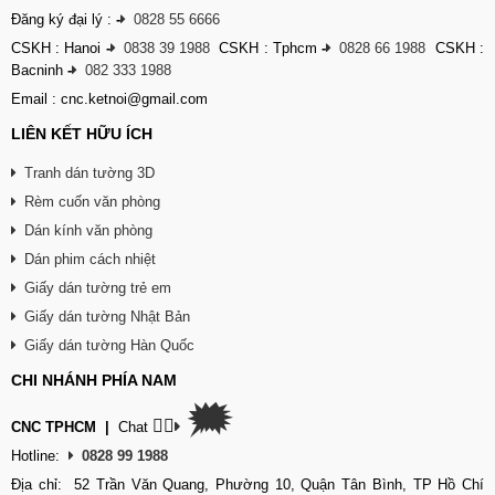
Đăng ký đại lý :
-
0828 55 6666
CSKH : Hanoi
-
0838 39 1988
CSKH : Tphcm
-
0828 66 1988
CSKH :
Bacninh
-
082 333 1988
Email : cnc.ketnoi@gmail.com
LIÊN KẾT HỮU ÍCH
Tranh dán tường 3D
Rèm cuốn văn phòng
Dán kính văn phòng
Dán phim cách nhiệt
Giấy dán tường trẻ em
Giấy dán tường Nhật Bản
Giấy dán tường Hàn Quốc
CHI NHÁNH PHÍA NAM
🗯
👉🏽
CNC TPHCM
|
Chat
Hotline:
0828 99 1988
Địa chỉ: 52 Trần Văn Quang, Phường 10, Quận Tân Bình, TP Hồ Chí