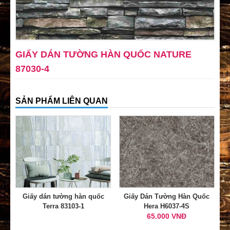
GIẤY DÁN TƯỜNG HÀN QUỐC NATURE
87030-4
SẢN PHẨM LIÊN QUAN
Giấy dán tường hàn quốc
Giấy Dán Tường Hàn Quốc
Terra 83103-1
Hera H6037-4S
65.000 VNĐ