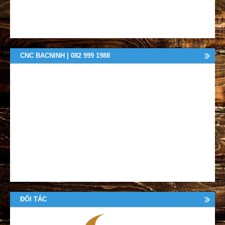
CNC BACNINH | 082 999 1988
ĐỐI TÁC