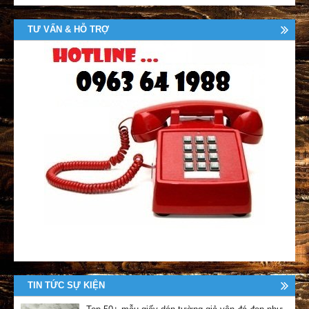
TƯ VẤN & HỖ TRỢ
TIN TỨC SỰ KIỆN