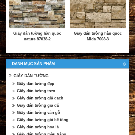
Giấy dán tường hàn quốc
Giấy dán tường hàn quốc
nature 87038-2
Mida 7008-3
DANH MỤC SẢN PHẨM
GIẤY DÁN TƯỜNG
Giấy dán tường đẹp
Giấy dán tường trơn
Giấy dán tường giả gạch
Giấy dán tường giả đá
Giấy dán tường vân gỗ
Giấy dán tường giả bê tông
Giấy dán tường hoa lá
Giấy dán tường màu trắng