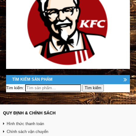
TÌM KIẾM SẢN PHẨM
Tìm kiếm:
QUY ĐỊNH & CHÍNH SÁCH
Hình thức thanh toán
Chính sách vận chuyển