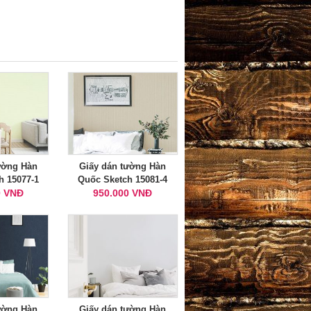
ường Hàn
Giấy dán tường Hàn
h 15077-1
Quốc Sketch 15081-4
0 VNĐ
950.000 VNĐ
ường Hàn
Giấy dán tường Hàn