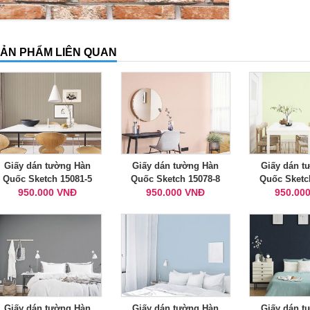
ẢN PHẨM LIÊN QUAN
Giấy dán tường Hàn
Giấy dán tường Hàn
Giấy dán t
Quốc Sketch 15081-5
Quốc Sketch 15078-8
Quốc Sketc
950.000 VNĐ
950.000 VNĐ
950.00
Giấy dán tường Hàn
Giấy dán tường Hàn
Giấy dán t