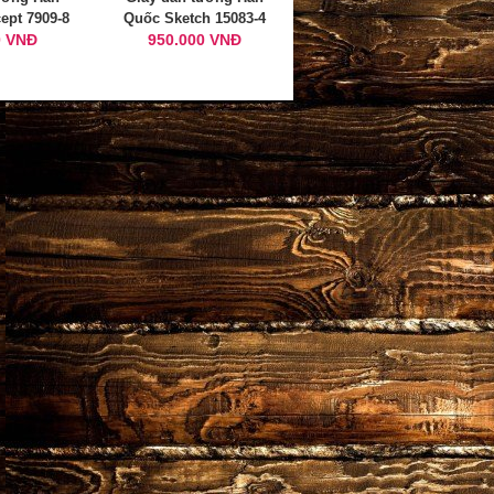
ept 7909-8
Quốc Sketch 15083-4
0 VNĐ
950.000 VNĐ