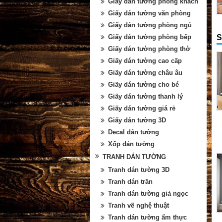
Giấy dán tường phòng khách
Giấy dán tường văn phòng
Giấy dán tường phòng ngủ
S
Giấy dán tường phòng bếp
Giấy dán tường phòng thờ
Giấy dán tường cao cấp
Giấy dán tường châu âu
Giấy dán tường cho bé
Giấy dán tường thanh lý
Giấy dán tường giá rẻ
Giấy dán tường 3D
Decal dán tường
Xốp dán tường
TRANH DÁN TƯỜNG
Tranh dán tường 3D
Tranh dán trần
Tranh dán tường giả ngọc
Tranh vẽ nghệ thuật
Tranh dán tường ẩm thực