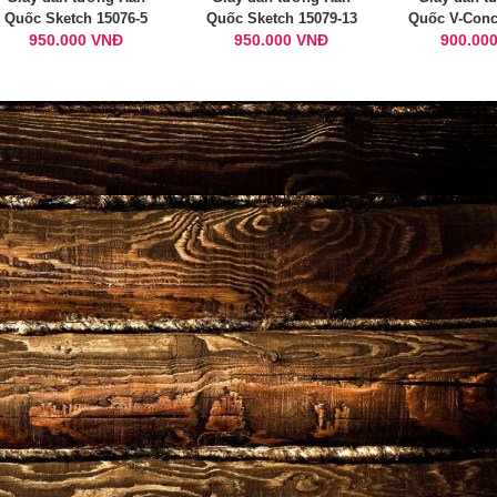
Quốc Sketch 15076-5
Quốc Sketch 15079-13
Quốc V-Conc
950.000 VNĐ
950.000 VNĐ
900.00