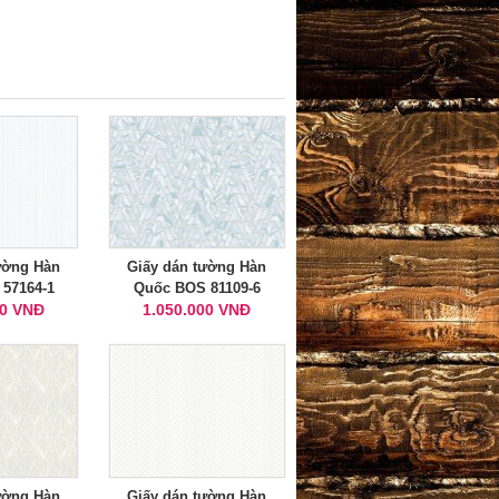
ường Hàn
Giấy dán tường Hàn
57164-1
Quốc BOS 81109-6
00 VNĐ
1.050.000 VNĐ
ường Hàn
Giấy dán tường Hàn