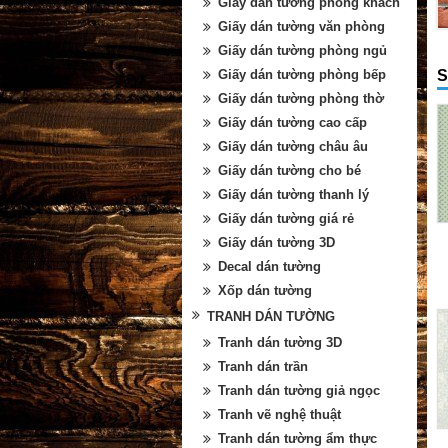
Giấy dán tường phòng khách
Giấy dán tường văn phòng
Giấy dán tường phòng ngủ
S
Giấy dán tường phòng bếp
Giấy dán tường phòng thờ
Giấy dán tường cao cấp
Giấy dán tường châu âu
Giấy dán tường cho bé
Giấy dán tường thanh lý
Giấy dán tường giá rẻ
Giấy dán tường 3D
Decal dán tường
Xốp dán tường
TRANH DÁN TƯỜNG
Tranh dán tường 3D
Tranh dán trần
Tranh dán tường giả ngọc
Tranh vẽ nghệ thuật
Tranh dán tường ẩm thực