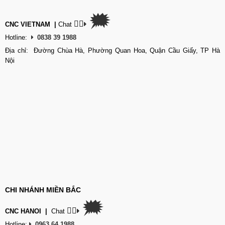
🗯
👉🏽
CNC VIETNAM
|
Chat
Hotline:
0838 39 1988
Địa chỉ: Đường Chùa Hà, Phường Quan Hoa, Quận Cầu Giấy, TP Hà
Nội
CHI NHÁNH MIỀN BẮC
🗯
👉🏽
CNC HANOI
|
Chat
Hotline:
0963 64 1988