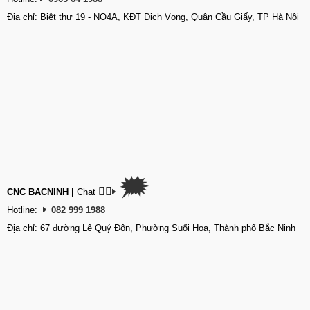
Địa chỉ: Biệt thự 19 - NO4A, KĐT Dịch Vọng, Quận Cầu Giấy, TP Hà Nội
🗯
👉🏽
CNC BACNINH
|
Chat
Hotline:
082 999 1988
Địa chỉ: 67 đường Lê Quý Đôn, Phường Suối Hoa, Thành phố Bắc Ninh