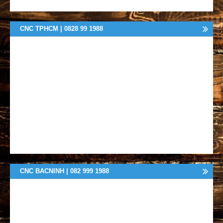
CNC TPHCM | 0828 99 1988
CNC BACNINH | 082 999 1988