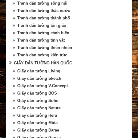
Tranh dán tường sông núi
Tranh dán tường thác nước
Tranh dán tường thành phố
Tranh dán tường tôn giáo
Tranh dán tường cảnh biển
Tranh dán tường tĩnh vật
Tranh dán tường thiên nhiên
Tranh dán tường kiến trúc
GIẤY DÁN TƯỜNG HÀN QUỐC
Giấy dán tường Living
Giấy dán tường Sketch
Giấy dán tường V-Concept
Giấy dán tường BOS
Giấy dán tường Soho
Giấy dán tường Nature
Giấy dán tường Hera
Giấy dán tường Mida
Giấy dán tường Darae
Giấy dán tường Gracia