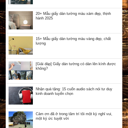
20+ Mẫu giấy dán tường màu xám đẹp, thịnh
hành 2025
15+ Mẫu giấy dán tường màu vàng đẹp, chất
lượng
[Giải đáp] Giấy dán tường có dán lên kính được
không?
Nhận quà tặng: 15 cuốn audio sách nói tư duy
kinh doanh tuyển chọn
Cảm ơn đã ở trong tâm trí tôi một kỳ nghỉ vui,
một ký ức tuyệt vời