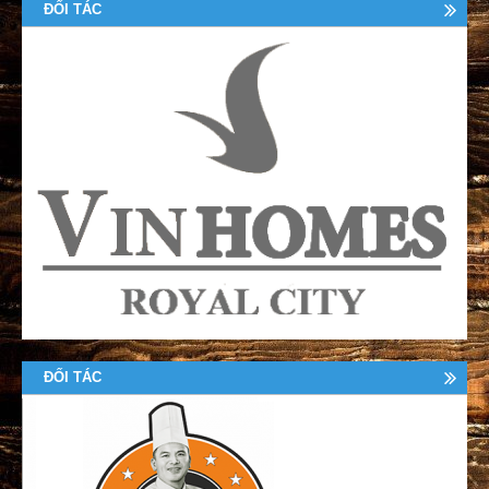
ĐỐI TÁC
ĐỐI TÁC