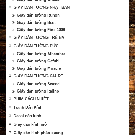
GIẤY DÁN TƯỜNG NHẬT BẢN
Giấy dán tường Runon
Giấy dán tường Best
Giấy dán tường Fine 1000
GIẤY DÁN TƯỜNG TRẺ EM
GIẤY DÁN TƯỜNG ĐỨC
Giấy dán tường Alhambra
Giấy dán tường Gefuhl
Giấy dán tường Miracle
GIẤY DÁN TƯỜNG GIÁ RẺ
Giấy dán tường Sweed
Giấy dán tường Italino
PHIM CÁCH NHIỆT
Tranh Dán Kính
Decal dán kính
Giấy dán kính mờ
Giấy dán kính phản quang