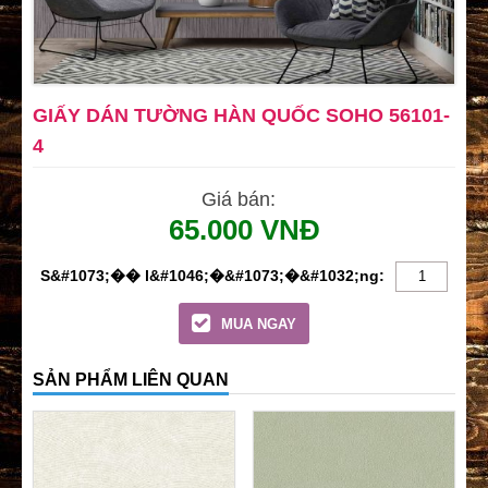
GIẤY DÁN TƯỜNG HÀN QUỐC SOHO 56101-
4
Giá bán:
65.000 VNĐ
MUA NGAY
SẢN PHẨM LIÊN QUAN