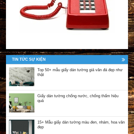
TIN TỨC SỰ KIỆN
Top 50+ mẫu giấy dán tường giả vân đá đẹp như
thật
Giấy dán tường chống nước, chống thấm hiệu
quả
15+ Mẫu giấy dán tường màu đen, nhám, hoa văn
đẹp