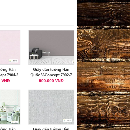
ường Hàn
Giấy dán tường Hàn
ept 7904-2
Quốc V-Concept 7902-7
0 VNĐ
900.000 VNĐ
ường Hàn
Giấy dán tường Hàn