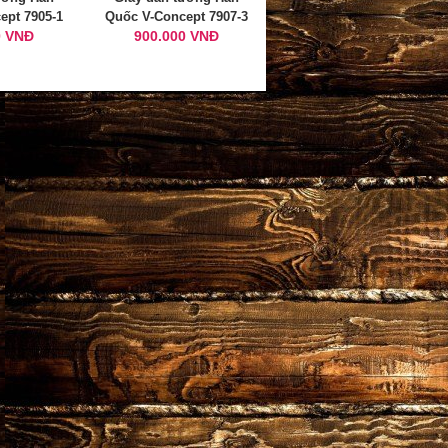
ept 7905-1
Quốc V-Concept 7907-3
0 VNĐ
900.000 VNĐ