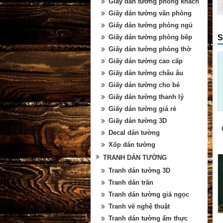
Giấy dán tường phòng khách
Giấy dán tường văn phòng
Giấy dán tường phòng ngủ
S
Giấy dán tường phòng bếp
Giấy dán tường phòng thờ
Giấy dán tường cao cấp
Giấy dán tường châu âu
Giấy dán tường cho bé
Giấy dán tường thanh lý
Giấy dán tường giá rẻ
Giấy dán tường 3D
Decal dán tường
Xốp dán tường
TRANH DÁN TƯỜNG
Tranh dán tường 3D
Tranh dán trần
Tranh dán tường giả ngọc
Tranh vẽ nghệ thuật
Tranh dán tường ẩm thực