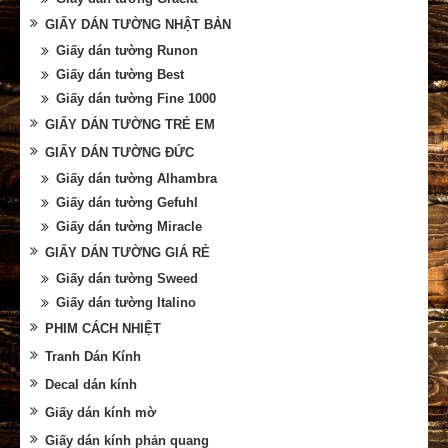
GIẤY DÁN TƯỜNG NHẬT BẢN
Giấy dán tường Runon
Giấy dán tường Best
Giấy dán tường Fine 1000
GIẤY DÁN TƯỜNG TRẺ EM
GIẤY DÁN TƯỜNG ĐỨC
Giấy dán tường Alhambra
Giấy dán tường Gefuhl
Giấy dán tường Miracle
GIẤY DÁN TƯỜNG GIÁ RẺ
Giấy dán tường Sweed
Giấy dán tường Italino
PHIM CÁCH NHIỆT
Tranh Dán Kính
Decal dán kính
Giấy dán kính mờ
Giấy dán kính phản quang