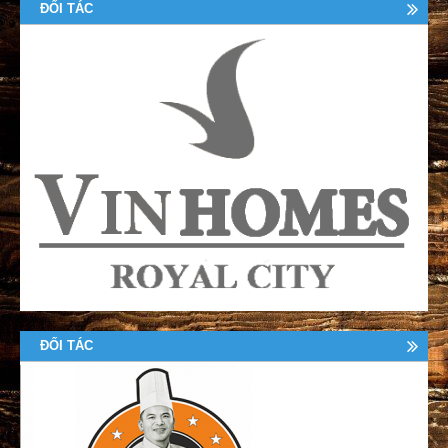
ĐỐI TÁC
ĐỐI TÁC