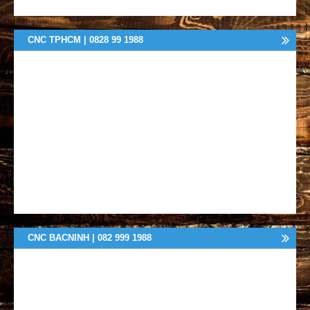
CNC TPHCM | 0828 99 1988
CNC BACNINH | 082 999 1988