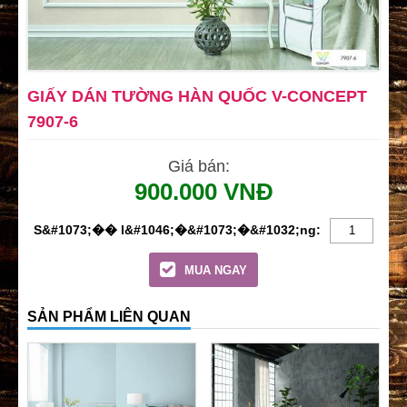
GIẤY DÁN TƯỜNG HÀN QUỐC V-CONCEPT
7907-6
Giá bán:
900.000 VNĐ
MUA NGAY
SẢN PHẨM LIÊN QUAN