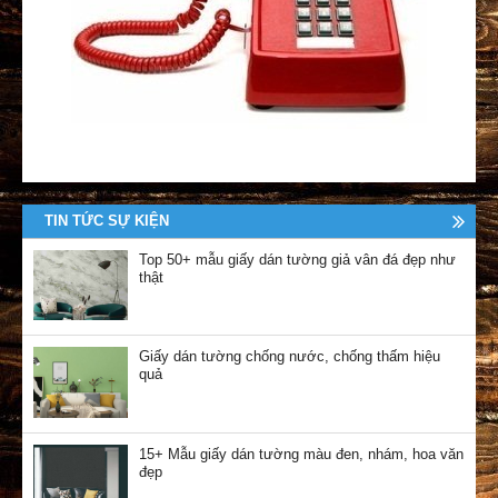
TIN TỨC SỰ KIỆN
Top 50+ mẫu giấy dán tường giả vân đá đẹp như
thật
Giấy dán tường chống nước, chống thấm hiệu
quả
15+ Mẫu giấy dán tường màu đen, nhám, hoa văn
đẹp