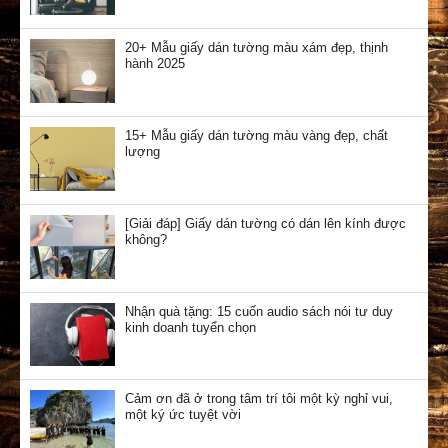
20+ Mẫu giấy dán tường màu xám đẹp, thịnh
hành 2025
15+ Mẫu giấy dán tường màu vàng đẹp, chất
lượng
[Giải đáp] Giấy dán tường có dán lên kính được
không?
Nhận quà tặng: 15 cuốn audio sách nói tư duy
kinh doanh tuyển chọn
Cảm ơn đã ở trong tâm trí tôi một kỳ nghỉ vui,
một ký ức tuyệt vời