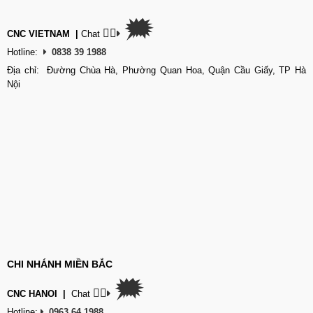
🗯
👉🏽
CNC VIETNAM
|
Chat
Hotline:
0838 39 1988
Địa chỉ: Đường Chùa Hà, Phường Quan Hoa, Quận Cầu Giấy, TP Hà
Nội
CHI NHÁNH MIỀN BẮC
🗯
👉🏽
CNC HANOI
|
Chat
Hotline:
0963 64 1988