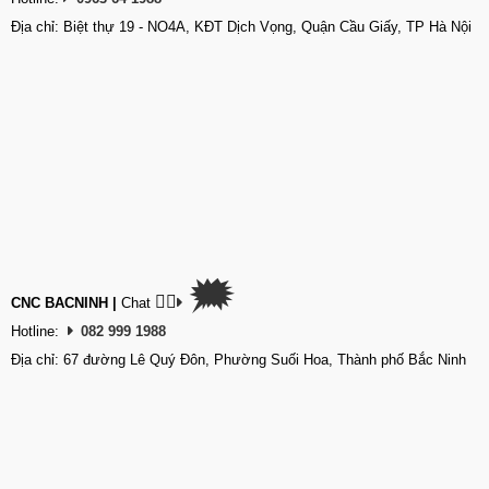
Địa chỉ: Biệt thự 19 - NO4A, KĐT Dịch Vọng, Quận Cầu Giấy, TP Hà Nội
🗯
👉🏽
CNC BACNINH
|
Chat
Hotline:
082 999 1988
Địa chỉ: 67 đường Lê Quý Đôn, Phường Suối Hoa, Thành phố Bắc Ninh