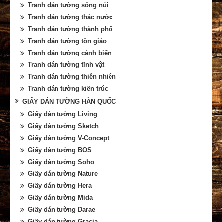
Tranh dán tường sông núi
Tranh dán tường thác nước
Tranh dán tường thành phố
Tranh dán tường tôn giáo
Tranh dán tường cảnh biển
Tranh dán tường tĩnh vật
Tranh dán tường thiên nhiên
Tranh dán tường kiến trúc
GIẤY DÁN TƯỜNG HÀN QUỐC
Giấy dán tường Living
Giấy dán tường Sketch
Giấy dán tường V-Concept
Giấy dán tường BOS
Giấy dán tường Soho
Giấy dán tường Nature
Giấy dán tường Hera
Giấy dán tường Mida
Giấy dán tường Darae
Giấy dán tường Gracia