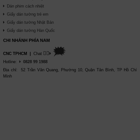
Dán phim cách nhiệt
Giấy dán tường trẻ em
Giấy dán tường Nhật Bản
Giấy dán tường Hàn Quốc
CHI NHÁNH PHÍA NAM
🗯
👉🏽
CNC TPHCM
|
Chat
Hotline:
0828 99 1988
Địa chỉ: 52 Trần Văn Quang, Phường 10, Quận Tân Bình, TP Hồ Chí
Minh