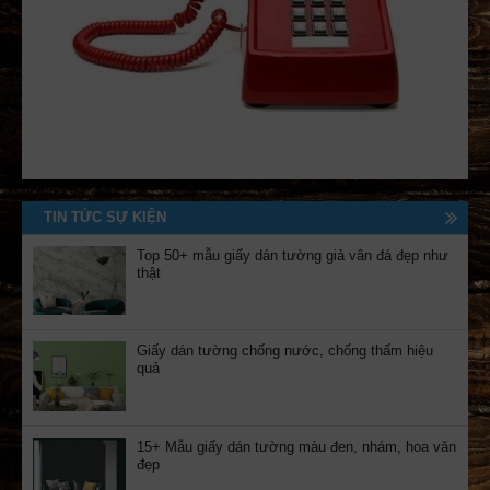
TIN TỨC SỰ KIỆN
Top 50+ mẫu giấy dán tường giả vân đá đẹp như
thật
Giấy dán tường chống nước, chống thấm hiệu
quả
15+ Mẫu giấy dán tường màu đen, nhám, hoa văn
đẹp