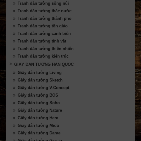
Tranh dán tường sông núi
Tranh dán tường thác nước
Tranh dán tường thành phố
Tranh dán tường tôn giáo
Tranh dán tường cảnh biển
Tranh dán tường tĩnh vật
Tranh dán tường thiên nhiên
Tranh dán tường kiến trúc
GIẤY DÁN TƯỜNG HÀN QUỐC
Giấy dán tường Living
Giấy dán tường Sketch
Giấy dán tường V-Concept
Giấy dán tường BOS
Giấy dán tường Soho
Giấy dán tường Nature
Giấy dán tường Hera
Giấy dán tường Mida
Giấy dán tường Darae
Giấy dán tường Gracia