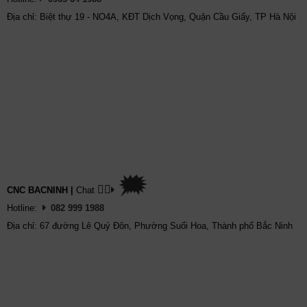
Địa chỉ: Biệt thự 19 - NO4A, KĐT Dịch Vọng, Quận Cầu Giấy, TP Hà Nội
🗯
👉🏽
CNC BACNINH
|
Chat
Hotline:
082 999 1988
Địa chỉ: 67 đường Lê Quý Đôn, Phường Suối Hoa, Thành phố Bắc Ninh