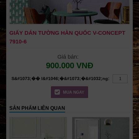
GIẤY DÁN TƯỜNG HÀN QUỐC V-CONCEPT
7910-6
Giá bán:
900.000 VNĐ
MUA NGAY
SẢN PHẨM LIÊN QUAN