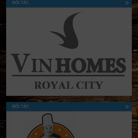
ĐỐI TÁC
ĐỐI TÁC