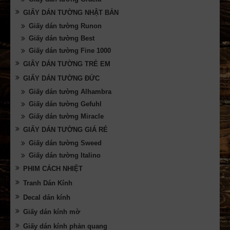
GIẤY DÁN TƯỜNG NHẬT BẢN
Giấy dán tường Runon
Giấy dán tường Best
Giấy dán tường Fine 1000
GIẤY DÁN TƯỜNG TRẺ EM
GIẤY DÁN TƯỜNG ĐỨC
Giấy dán tường Alhambra
Giấy dán tường Gefuhl
Giấy dán tường Miracle
GIẤY DÁN TƯỜNG GIÁ RẺ
Giấy dán tường Sweed
Giấy dán tường Italino
PHIM CÁCH NHIỆT
Tranh Dán Kính
Decal dán kính
Giấy dán kính mờ
Giấy dán kính phản quang