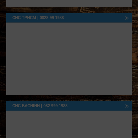
CNC TPHCM | 0828 99 1988
CNC BACNINH | 082 999 1988