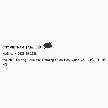
🗯
👉🏽
CNC VIETNAM
|
Chat
Hotline:
0838 39 1988
Địa chỉ: Đường Chùa Hà, Phường Quan Hoa, Quận Cầu Giấy, TP Hà
Nội