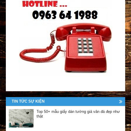
TIN TỨC SỰ KIỆN
Top 50+ mẫu giấy dán tường giả vân đá đẹp như
thật