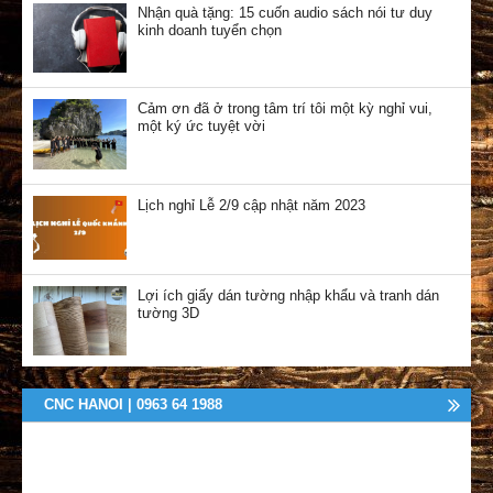
Nhận quà tặng: 15 cuốn audio sách nói tư duy
kinh doanh tuyển chọn
Cảm ơn đã ở trong tâm trí tôi một kỳ nghỉ vui,
một ký ức tuyệt vời
Lịch nghỉ Lễ 2/9 cập nhật năm 2023
Lợi ích giấy dán tường nhập khẩu và tranh dán
tường 3D
CNC HANOI | 0963 64 1988