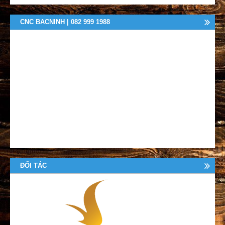
CNC BACNINH | 082 999 1988
ĐỐI TÁC