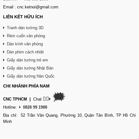
Email : cnc.ketnoi@gmail.com
LIÊN KẾT HỮU ÍCH
Tranh dán tường 3D
Rèm cuốn văn phòng
Dán kính văn phòng
Dán phim cách nhiệt
Giấy dán tường trẻ em
Giấy dán tường Nhật Bản
Giấy dán tường Hàn Quốc
CHI NHÁNH PHÍA NAM
🗯
👉🏽
CNC TPHCM
|
Chat
Hotline:
0828 99 1988
Địa chỉ: 52 Trần Văn Quang, Phường 10, Quận Tân Bình, TP Hồ Chí
Minh