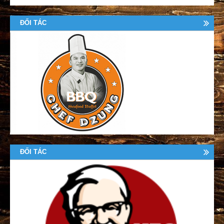
ĐỐI TÁC
ĐỐI TÁC