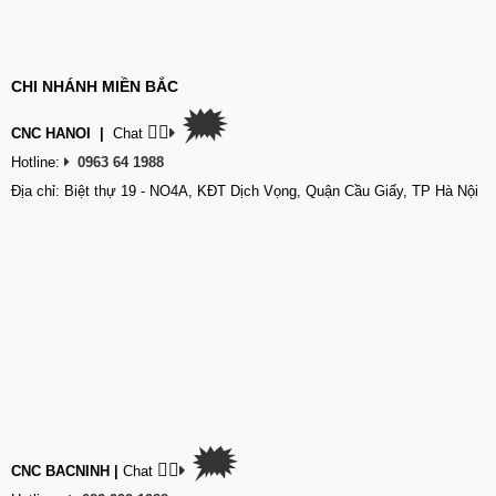
CHI NHÁNH MIỀN BẮC
🗯
👉🏽
CNC HANOI
|
Chat
Hotline:
0963 64 1988
Địa chỉ: Biệt thự 19 - NO4A, KĐT Dịch Vọng, Quận Cầu Giấy, TP Hà Nội
🗯
👉🏽
CNC BACNINH
|
Chat