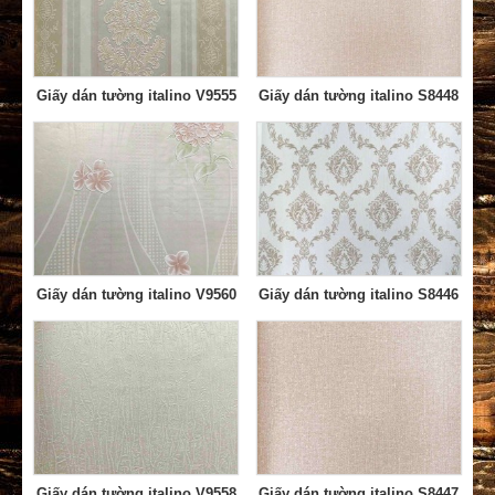
Giấy dán tường italino V9555
Giấy dán tường italino S8448
Giấy dán tường italino V9560
Giấy dán tường italino S8446
Giấy dán tường italino V9558
Giấy dán tường italino S8447