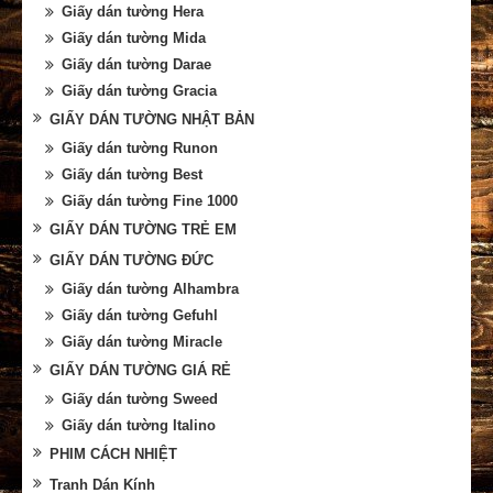
Giấy dán tường Hera
Giấy dán tường Mida
Giấy dán tường Darae
Giấy dán tường Gracia
GIẤY DÁN TƯỜNG NHẬT BẢN
Giấy dán tường Runon
Giấy dán tường Best
Giấy dán tường Fine 1000
GIẤY DÁN TƯỜNG TRẺ EM
GIẤY DÁN TƯỜNG ĐỨC
Giấy dán tường Alhambra
Giấy dán tường Gefuhl
Giấy dán tường Miracle
GIẤY DÁN TƯỜNG GIÁ RẺ
Giấy dán tường Sweed
Giấy dán tường Italino
PHIM CÁCH NHIỆT
Tranh Dán Kính