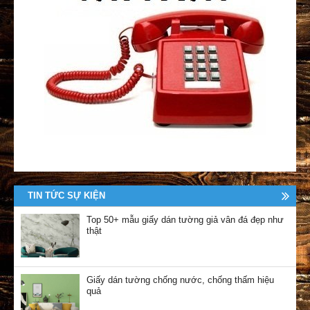
TIN TỨC SỰ KIỆN
Top 50+ mẫu giấy dán tường giả vân đá đẹp như
thật
Giấy dán tường chống nước, chống thấm hiệu
quả