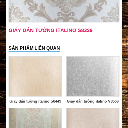
GIẤY DÁN TƯỜNG ITALINO S8329
SẢN PHẨM LIÊN QUAN
Giấy dán tường italino S8449
Giấy dán tường italino V9559