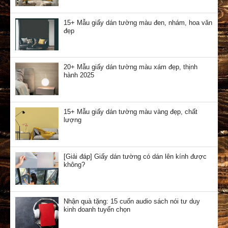
15+ Mẫu giấy dán tường màu đen, nhám, hoa văn
đẹp
20+ Mẫu giấy dán tường màu xám đẹp, thịnh
hành 2025
15+ Mẫu giấy dán tường màu vàng đẹp, chất
lượng
[Giải đáp] Giấy dán tường có dán lên kính được
không?
Nhận quà tặng: 15 cuốn audio sách nói tư duy
kinh doanh tuyển chọn