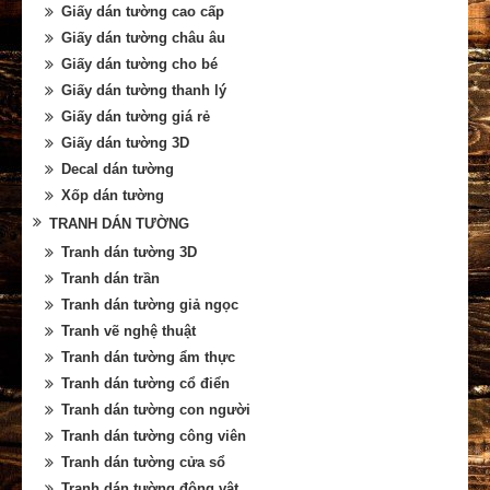
Giấy dán tường cao cấp
Giấy dán tường châu âu
Giấy dán tường cho bé
Giấy dán tường thanh lý
Giấy dán tường giá rẻ
Giấy dán tường 3D
Decal dán tường
Xốp dán tường
TRANH DÁN TƯỜNG
Tranh dán tường 3D
Tranh dán trần
Tranh dán tường giả ngọc
Tranh vẽ nghệ thuật
Tranh dán tường ẩm thực
Tranh dán tường cổ điển
Tranh dán tường con người
Tranh dán tường công viên
Tranh dán tường cửa sổ
Tranh dán tường động vật