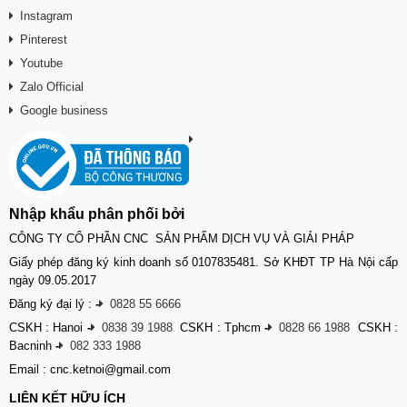
Instagram
Pinterest
Youtube
Zalo Official
Google business
Nhập khẩu phân phối bởi
CÔNG TY CỔ PHẦN CNC SẢN PHẨM DỊCH VỤ VÀ GIẢI PHÁP
Giấy phép đăng ký kinh doanh số 0107835481. Sở KHĐT TP Hà Nội cấp
ngày 09.05.2017
Đăng ký đại lý :
-
0828 55 6666
CSKH : Hanoi
-
0838 39 1988
CSKH : Tphcm
-
0828 66 1988
CSKH :
Bacninh
-
082 333 1988
Email : cnc.ketnoi@gmail.com
LIÊN KẾT HỮU ÍCH