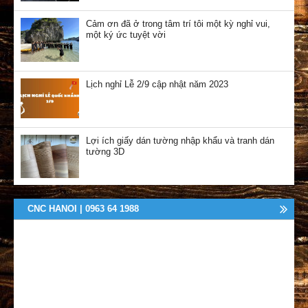
Cảm ơn đã ở trong tâm trí tôi một kỳ nghỉ vui,
một ký ức tuyệt vời
Lịch nghỉ Lễ 2/9 cập nhật năm 2023
Lợi ích giấy dán tường nhập khẩu và tranh dán
tường 3D
CNC HANOI | 0963 64 1988