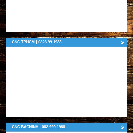
CNC TPHCM | 0828 99 1988
CNC BACNINH | 082 999 1988