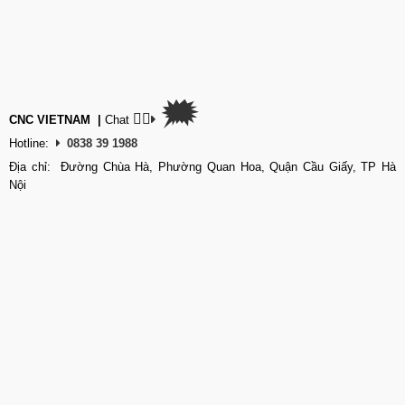
🗯
👉🏽
CNC VIETNAM
|
Chat
Hotline:
0838 39 1988
Địa chỉ: Đường Chùa Hà, Phường Quan Hoa, Quận Cầu Giấy, TP Hà
Nội