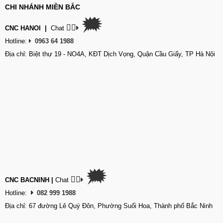
CHI NHÁNH MIỀN BẮC
🗯
👉🏽
CNC HANOI
|
Chat
Hotline:
0963 64 1988
Địa chỉ: Biệt thự 19 - NO4A, KĐT Dịch Vọng, Quận Cầu Giấy, TP Hà Nội
🗯
👉🏽
CNC BACNINH
|
Chat
Hotline:
082 999 1988
Địa chỉ: 67 đường Lê Quý Đôn, Phường Suối Hoa, Thành phố Bắc Ninh