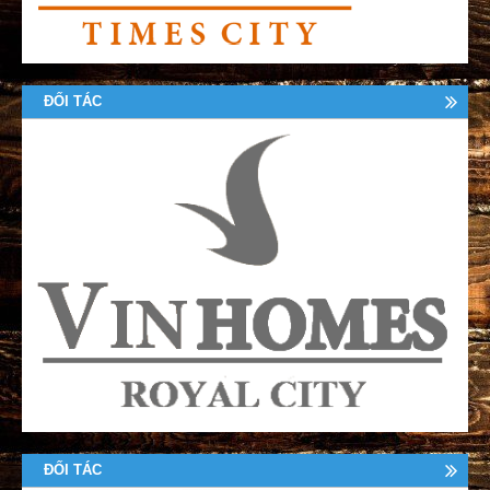
ĐỐI TÁC
ĐỐI TÁC