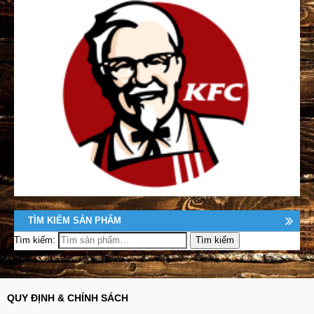
TÌM KIẾM SẢN PHẨM
Tìm kiếm:
QUY ĐỊNH & CHÍNH SÁCH