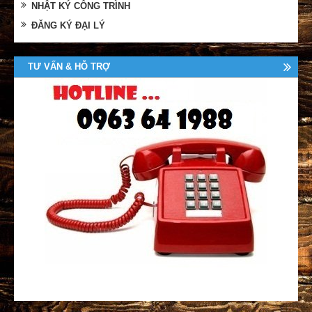
NHẬT KÝ CÔNG TRÌNH
ĐĂNG KÝ ĐẠI LÝ
TƯ VẤN & HỖ TRỢ