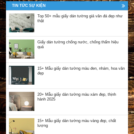
TIN TỨC SỰ KIỆN
Top 50+ mẫu giấy dán tường giả vân đá đẹp như
thật
Giấy dán tường chống nước, chống thấm hiệu
quả
15+ Mẫu giấy dán tường màu đen, nhám, hoa văn
đẹp
20+ Mẫu giấy dán tường màu xám đẹp, thịnh
hành 2025
15+ Mẫu giấy dán tường màu vàng đẹp, chất
lượng