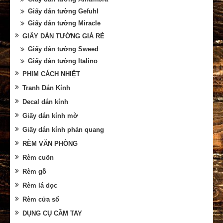
Giấy dán tường Gefuhl
Giấy dán tường Miracle
GIẤY DÁN TƯỜNG GIÁ RẺ
Giấy dán tường Sweed
Giấy dán tường Italino
PHIM CÁCH NHIỆT
Tranh Dán Kính
Decal dán kính
Giấy dán kính mờ
Giấy dán kính phản quang
RÈM VĂN PHÒNG
Rèm cuốn
Rèm gỗ
Rèm lá dọc
Rèm cửa sổ
DỤNG CỤ CẦM TAY