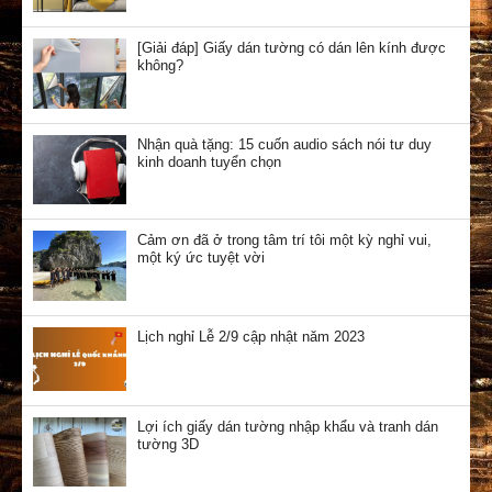
[Giải đáp] Giấy dán tường có dán lên kính được
không?
Nhận quà tặng: 15 cuốn audio sách nói tư duy
kinh doanh tuyển chọn
Cảm ơn đã ở trong tâm trí tôi một kỳ nghỉ vui,
một ký ức tuyệt vời
Lịch nghỉ Lễ 2/9 cập nhật năm 2023
Lợi ích giấy dán tường nhập khẩu và tranh dán
tường 3D