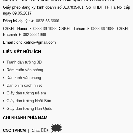
Giấy phép đăng ký kinh doanh số 0107835481. Sở KHĐT TP Hà Nội cấp
ngày 09.05.2017
Đăng ký đại lý :
-
0828 55 6666
CSKH : Hanoi
-
0838 39 1988
CSKH : Tphcm
-
0828 66 1988
CSKH :
Bacninh
-
082 333 1988
Email : cnc.ketnoi@gmail.com
LIÊN KẾT HỮU ÍCH
Tranh dán tường 3D
Rèm cuốn văn phòng
Dán kính văn phòng
Dán phim cách nhiệt
Giấy dán tường trẻ em
Giấy dán tường Nhật Bản
Giấy dán tường Hàn Quốc
CHI NHÁNH PHÍA NAM
🗯
👉🏽
CNC TPHCM
|
Chat