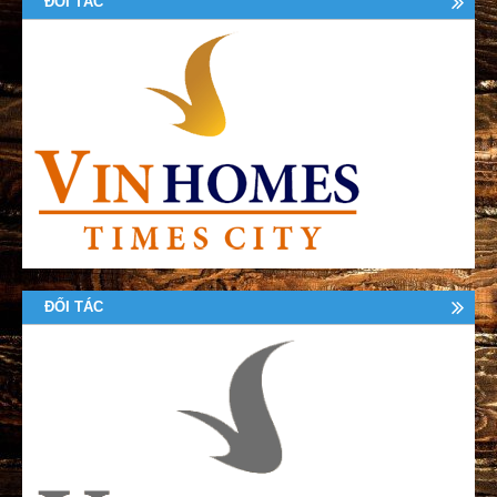
ĐỐI TÁC
ĐỐI TÁC