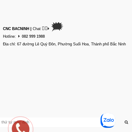
🗯
👉🏽
CNC BACNINH
|
Chat
Hotline:
082 999 1988
Địa chỉ: 67 đường Lê Quý Đôn, Phường Suối Hoa, Thành phố Bắc Ninh