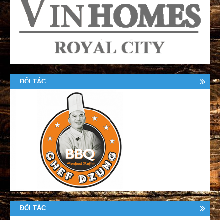
ĐỐI TÁC
ĐỐI TÁC