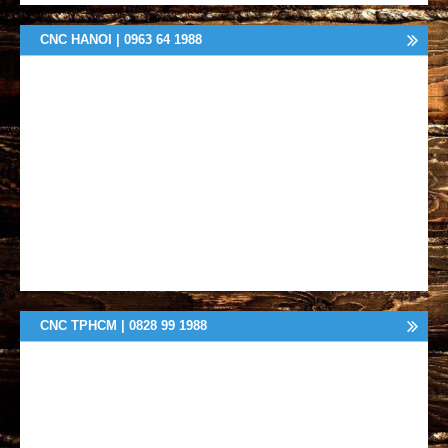
CNC HANOI | 0963 64 1988
CNC TPHCM | 0828 99 1988