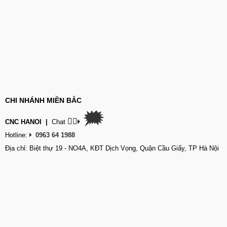
CHI NHÁNH MIỀN BẮC
🗯
👉🏽
CNC HANOI
|
Chat
Hotline:
0963 64 1988
Địa chỉ: Biệt thự 19 - NO4A, KĐT Dịch Vọng, Quận Cầu Giấy, TP Hà Nội