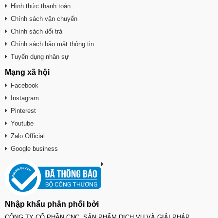
Hình thức thanh toán
Chính sách vận chuyển
Chính sách đổi trả
Chính sách bảo mật thông tin
Tuyển dụng nhân sự
Mạng xã hội
Facebook
Instagram
Pinterest
Youtube
Zalo Official
Google business
Nhập khẩu phân phối bởi
CÔNG TY CỔ PHẦN CNC SẢN PHẨM DỊCH VỤ VÀ GIẢI PHÁP