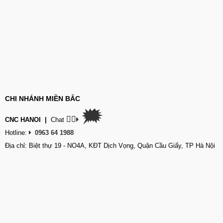
CHI NHÁNH MIỀN BẮC
🗯
👉🏽
CNC HANOI
|
Chat
Hotline:
0963 64 1988
Địa chỉ: Biệt thự 19 - NO4A, KĐT Dịch Vọng, Quận Cầu Giấy, TP Hà Nội