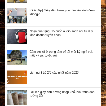
[Giải đáp] Giấy dán tường có dán lên kính được
không?
Nhận quà tặng: 15 cuốn audio sách nói tư duy
kinh doanh tuyển chọn
Cảm ơn đã ở trong tâm trí tôi một kỳ nghỉ vui,
một ký ức tuyệt vời
Lịch nghỉ Lễ 2/9 cập nhật năm 2023
Lợi ích giấy dán tường nhập khẩu và tranh dán
tường 3D