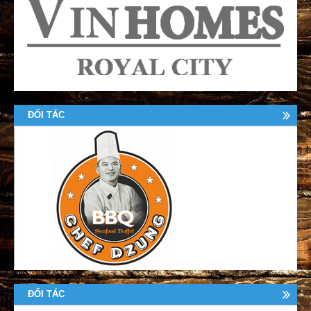
ĐỐI TÁC
ĐỐI TÁC