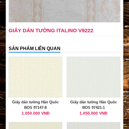
GIẤY DÁN TƯỜNG ITALINO V9222
SẢN PHẨM LIÊN QUAN
Giấy dán tường Hàn Quốc
Giấy dán tường Hàn Quốc
BOS 97147-8
BOS 97421-1
1.050.000 VNĐ
1.050.000 VNĐ