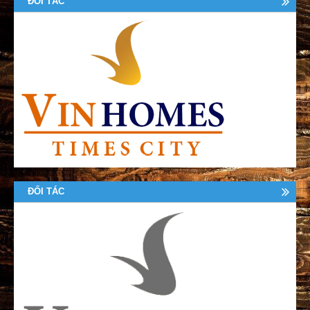
ĐỐI TÁC
ĐỐI TÁC