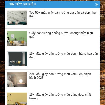
TIN TỨC SỰ KIỆN
Top 50+ mẫu giấy dán tường giả vân đá đẹp như
thật
Giấy dán tường chống nước, chống thấm hiệu
quả
15+ Mẫu giấy dán tường màu đen, nhám, hoa văn
đẹp
20+ Mẫu giấy dán tường màu xám đẹp, thịnh
hành 2025
15+ Mẫu giấy dán tường màu vàng đẹp, chất
lượng