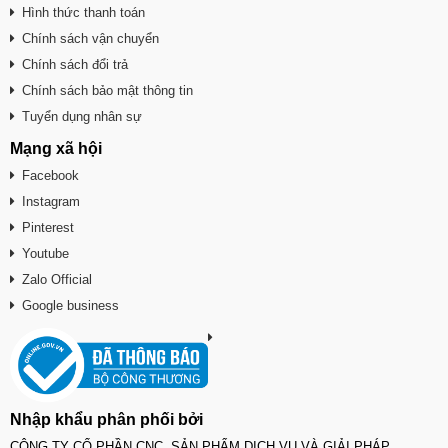
Hình thức thanh toán
Chính sách vận chuyển
Chính sách đổi trả
Chính sách bảo mật thông tin
Tuyển dụng nhân sự
Mạng xã hội
Facebook
Instagram
Pinterest
Youtube
Zalo Official
Google business
Nhập khẩu phân phối bởi
CÔNG TY CỔ PHẦN CNC SẢN PHẨM DỊCH VỤ VÀ GIẢI PHÁP