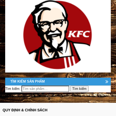
TÌM KIẾM SẢN PHẨM
Tìm kiếm:
QUY ĐỊNH & CHÍNH SÁCH