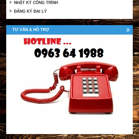
NHẬT KÝ CÔNG TRÌNH
ĐĂNG KÝ ĐẠI LÝ
TƯ VẤN & HỖ TRỢ