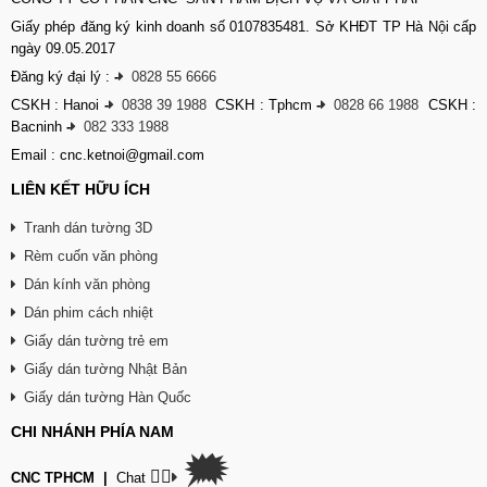
Giấy phép đăng ký kinh doanh số 0107835481. Sở KHĐT TP Hà Nội cấp
ngày 09.05.2017
Đăng ký đại lý :
-
0828 55 6666
CSKH : Hanoi
-
0838 39 1988
CSKH : Tphcm
-
0828 66 1988
CSKH :
Bacninh
-
082 333 1988
Email : cnc.ketnoi@gmail.com
LIÊN KẾT HỮU ÍCH
Tranh dán tường 3D
Rèm cuốn văn phòng
Dán kính văn phòng
Dán phim cách nhiệt
Giấy dán tường trẻ em
Giấy dán tường Nhật Bản
Giấy dán tường Hàn Quốc
CHI NHÁNH PHÍA NAM
🗯
👉🏽
CNC TPHCM
|
Chat