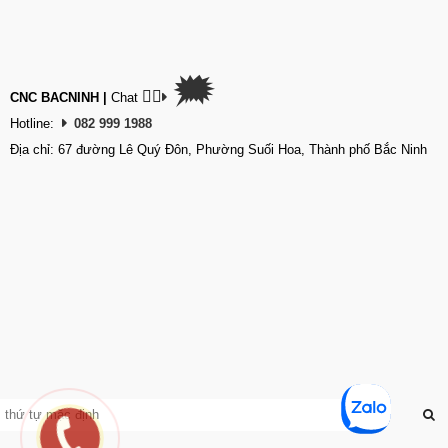
🗯
👉🏽
CNC BACNINH
|
Chat
Hotline:
082 999 1988
Địa chỉ: 67 đường Lê Quý Đôn, Phường Suối Hoa, Thành phố Bắc Ninh