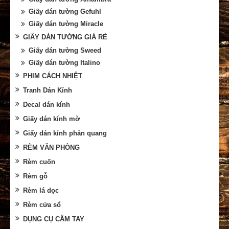
Giấy dán tường Gefuhl
Giấy dán tường Miracle
GIẤY DÁN TƯỜNG GIÁ RẺ
Giấy dán tường Sweed
Giấy dán tường Italino
PHIM CÁCH NHIỆT
Tranh Dán Kính
Decal dán kính
Giấy dán kính mờ
Giấy dán kính phản quang
RÈM VĂN PHÒNG
Rèm cuốn
Rèm gỗ
Rèm lá dọc
Rèm cửa sổ
DỤNG CỤ CẦM TAY