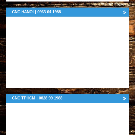
CNC HANOI | 0963 64 1988
CNC TPHCM | 0828 99 1988