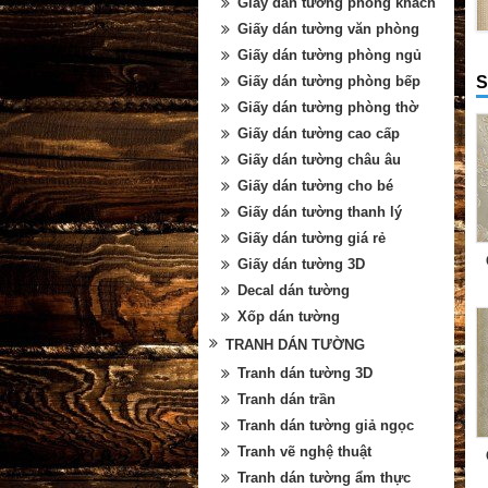
Giấy dán tường phòng khách
Giấy dán tường văn phòng
Giấy dán tường phòng ngủ
S
Giấy dán tường phòng bếp
Giấy dán tường phòng thờ
Giấy dán tường cao cấp
Giấy dán tường châu âu
Giấy dán tường cho bé
Giấy dán tường thanh lý
Giấy dán tường giá rẻ
Giấy dán tường 3D
Decal dán tường
Xốp dán tường
TRANH DÁN TƯỜNG
Tranh dán tường 3D
Tranh dán trần
Tranh dán tường giả ngọc
Tranh vẽ nghệ thuật
Tranh dán tường ẩm thực