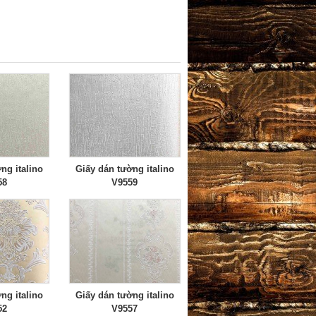
ng italino
Giấy dán tường italino
58
V9559
ng italino
Giấy dán tường italino
52
V9557