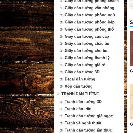
Giấy dán tường phòng khách
Giấy dán tường văn phòng
Giấy dán tường phòng ngủ
S
Giấy dán tường phòng bếp
Giấy dán tường phòng thờ
Giấy dán tường cao cấp
Giấy dán tường châu âu
Giấy dán tường cho bé
Giấy dán tường thanh lý
Giấy dán tường giá rẻ
G
Giấy dán tường 3D
Decal dán tường
Xốp dán tường
TRANH DÁN TƯỜNG
Tranh dán tường 3D
Tranh dán trần
Tranh dán tường giả ngọc
Tranh vẽ nghệ thuật
G
Tranh dán tường ẩm thực