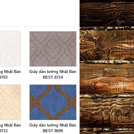
ng Nhật Bản
Giấy dán tường Nhật Bản
8703
BEST 8714
ng Nhật Bản
Giấy dán tường Nhật Bản
8713
BEST 8699