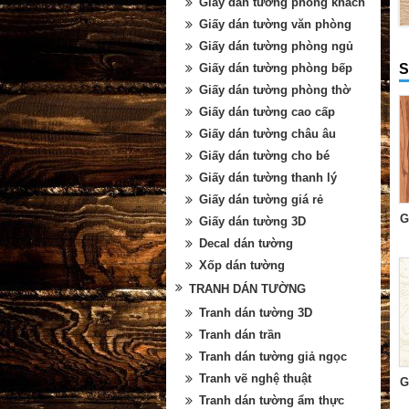
Giấy dán tường phòng khách
Giấy dán tường văn phòng
Giấy dán tường phòng ngủ
S
Giấy dán tường phòng bếp
Giấy dán tường phòng thờ
Giấy dán tường cao cấp
Giấy dán tường châu âu
Giấy dán tường cho bé
Giấy dán tường thanh lý
Giấy dán tường giá rẻ
G
Giấy dán tường 3D
Decal dán tường
Xốp dán tường
TRANH DÁN TƯỜNG
Tranh dán tường 3D
Tranh dán trần
Tranh dán tường giả ngọc
Tranh vẽ nghệ thuật
G
Tranh dán tường ẩm thực