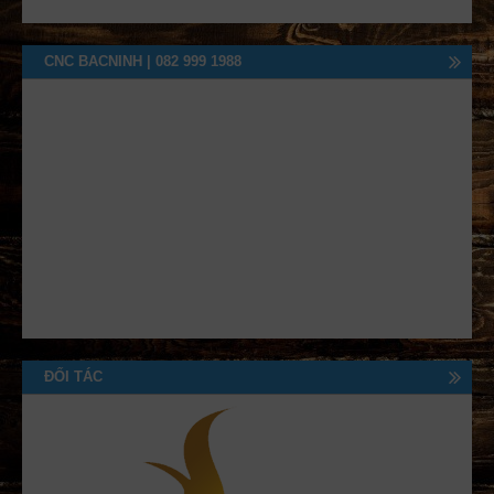
CNC BACNINH | 082 999 1988
ĐỐI TÁC