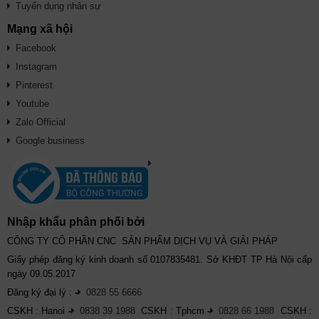
Tuyển dụng nhân sự
Mạng xã hội
Facebook
Instagram
Pinterest
Youtube
Zalo Official
Google business
Nhập khẩu phân phối bởi
CÔNG TY CỔ PHẦN CNC SẢN PHẨM DỊCH VỤ VÀ GIẢI PHÁP
Giấy phép đăng ký kinh doanh số 0107835481. Sở KHĐT TP Hà Nội cấp
ngày 09.05.2017
Đăng ký đại lý :
-
0828 55 6666
CSKH : Hanoi
-
0838 39 1988
CSKH : Tphcm
-
0828 66 1988
CSKH :