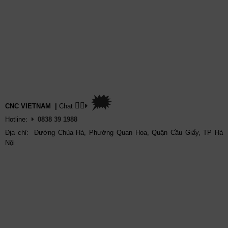
🗯
👉🏽
CNC VIETNAM
|
Chat
Hotline:
0838 39 1988
Địa chỉ: Đường Chùa Hà, Phường Quan Hoa, Quận Cầu Giấy, TP Hà
Nội