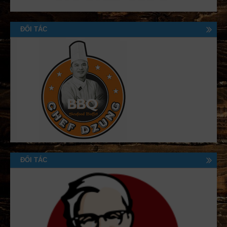
ĐỐI TÁC
ĐỐI TÁC