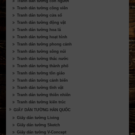
Tranh dán tường con người
Tranh dán tường công viên
Tranh dán tường cửa sổ
Tranh dán tường động vật
Tranh dán tường hoa lá
Tranh dán tường hoạt hình
Tranh dán tường phong cảnh
Tranh dán tường sông núi
Tranh dán tường thác nước
Tranh dán tường thành phố
Tranh dán tường tôn giáo
Tranh dán tường cảnh biển
Tranh dán tường tĩnh vật
Tranh dán tường thiên nhiên
Tranh dán tường kiến trúc
GIẤY DÁN TƯỜNG HÀN QUỐC
Giấy dán tường Living
Giấy dán tường Sketch
Giấy dán tường V-Concept