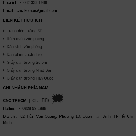
Bacninh
-
082 333 1988
Email : cnc.ketnoi@gmail.com
LIÊN KẾT HỮU ÍCH
Tranh dán tường 3D
Rèm cuốn văn phòng
Dán kính văn phòng
Dán phim cách nhiệt
Giấy dán tường trẻ em
Giấy dán tường Nhật Bản
Giấy dán tường Hàn Quốc
CHI NHÁNH PHÍA NAM
🗯
👉🏽
CNC TPHCM
|
Chat
Hotline:
0828 99 1988
Địa chỉ: 52 Trần Văn Quang, Phường 10, Quận Tân Bình, TP Hồ Chí
Minh