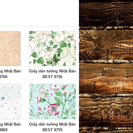
ng Nhật Bản
Giấy dán tường Nhật Bản
8766
BEST 8756
ng Nhật Bản
Giấy dán tường Nhật Bản
8869
BEST 8755