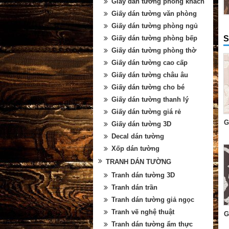
Giấy dán tường phòng khách
Giấy dán tường văn phòng
Giấy dán tường phòng ngủ
S
Giấy dán tường phòng bếp
Giấy dán tường phòng thờ
Giấy dán tường cao cấp
Giấy dán tường châu âu
Giấy dán tường cho bé
Giấy dán tường thanh lý
Giấy dán tường giá rẻ
G
Giấy dán tường 3D
Decal dán tường
Xốp dán tường
TRANH DÁN TƯỜNG
Tranh dán tường 3D
Tranh dán trần
Tranh dán tường giả ngọc
Tranh vẽ nghệ thuật
G
Tranh dán tường ẩm thực