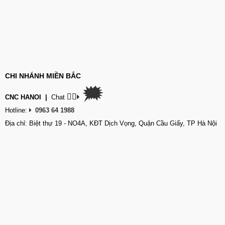
CHI NHÁNH MIỀN BẮC
🗯
👉🏽
CNC HANOI
|
Chat
Hotline:
0963 64 1988
Địa chỉ: Biệt thự 19 - NO4A, KĐT Dịch Vọng, Quận Cầu Giấy, TP Hà Nội