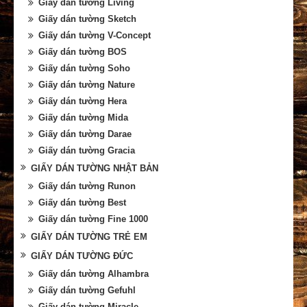
Giấy dán tường Living
Giấy dán tường Sketch
Giấy dán tường V-Concept
Giấy dán tường BOS
Giấy dán tường Soho
Giấy dán tường Nature
Giấy dán tường Hera
Giấy dán tường Mida
Giấy dán tường Darae
Giấy dán tường Gracia
GIẤY DÁN TƯỜNG NHẬT BẢN
Giấy dán tường Runon
Giấy dán tường Best
Giấy dán tường Fine 1000
GIẤY DÁN TƯỜNG TRẺ EM
GIẤY DÁN TƯỜNG ĐỨC
Giấy dán tường Alhambra
Giấy dán tường Gefuhl
Giấy dán tường Miracle