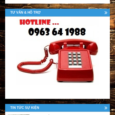
TƯ VẤN & HỖ TRỢ
TIN TỨC SỰ KIỆN