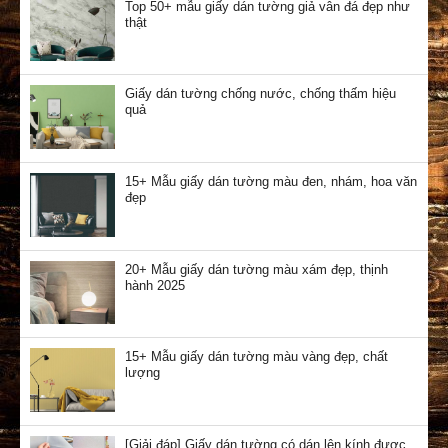
Top 50+ mẫu giấy dán tường giả vân đá đẹp như
thật
Giấy dán tường chống nước, chống thấm hiệu
quả
15+ Mẫu giấy dán tường màu đen, nhám, hoa văn
đẹp
20+ Mẫu giấy dán tường màu xám đẹp, thịnh
hành 2025
15+ Mẫu giấy dán tường màu vàng đẹp, chất
lượng
[Giải đáp] Giấy dán tường có dán lên kính được