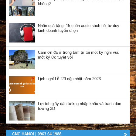
không?
Nhận quà tặng: 15 cuốn audio sách nói tư duy
kinh doanh tuyển chọn
Cảm ơn đã ở trong tâm trí tôi một kỳ nghỉ vui,
một ký ức tuyệt vời
Lịch nghỉ Lễ 2/9 cập nhật năm 2023
Lợi ích giấy dán tường nhập khẩu và tranh dán
tường 3D
CNC HANOI | 0963 64 1988