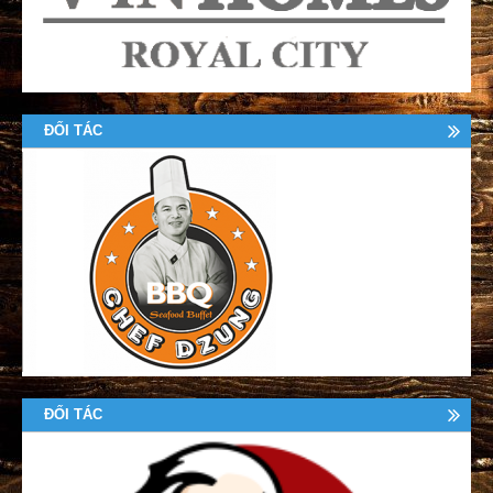
ĐỐI TÁC
ĐỐI TÁC