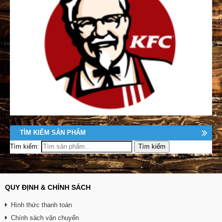
TÌM KIẾM SẢN PHẨM
Tìm kiếm:
QUY ĐỊNH & CHÍNH SÁCH
Hình thức thanh toán
Chính sách vận chuyển