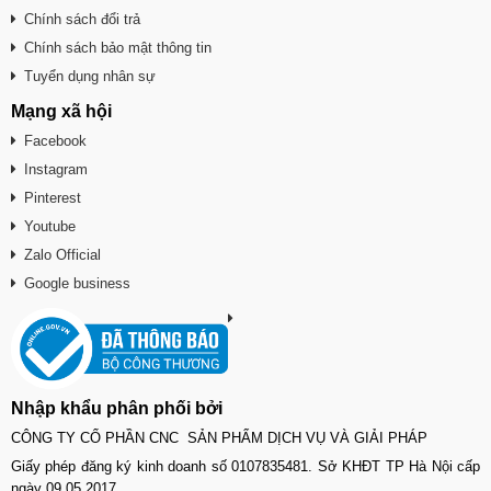
Chính sách đổi trả
Chính sách bảo mật thông tin
Tuyển dụng nhân sự
Mạng xã hội
Facebook
Instagram
Pinterest
Youtube
Zalo Official
Google business
Nhập khẩu phân phối bởi
CÔNG TY CỔ PHẦN CNC SẢN PHẨM DỊCH VỤ VÀ GIẢI PHÁP
Giấy phép đăng ký kinh doanh số 0107835481. Sở KHĐT TP Hà Nội cấp
ngày 09.05.2017