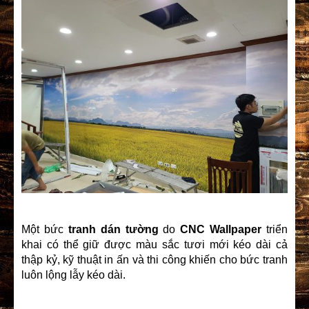
Một bức
tranh dán tường
do
CNC Wallpaper
triển
khai có thể giữ được màu sắc tươi mới kéo dài cả
thập kỷ, kỹ thuật in ấn và thi công khiến cho bức tranh
luôn lộng lẫy kéo dài.