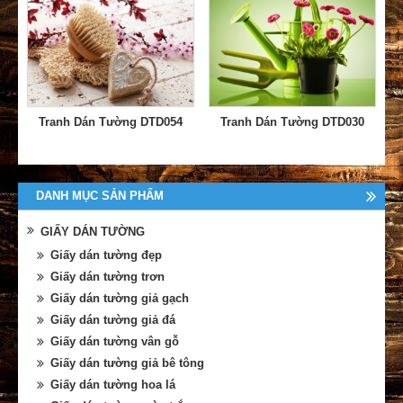
Tranh Dán Tường DTD054
Tranh Dán Tường DTD030
DANH MỤC SẢN PHẨM
GIẤY DÁN TƯỜNG
Giấy dán tường đẹp
Giấy dán tường trơn
Giấy dán tường giả gạch
Giấy dán tường giả đá
Giấy dán tường vân gỗ
Giấy dán tường giả bê tông
Giấy dán tường hoa lá