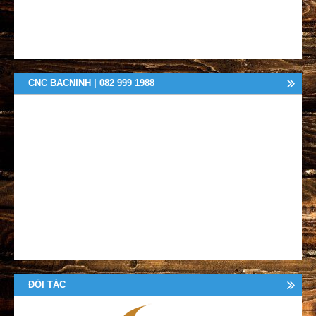
CNC BACNINH | 082 999 1988
ĐỐI TÁC