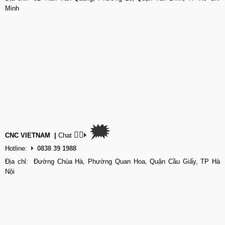
Minh
🗯
👉🏽
CNC VIETNAM
|
Chat
Hotline:
0838 39 1988
Địa chỉ: Đường Chùa Hà, Phường Quan Hoa, Quận Cầu Giấy, TP Hà
Nội