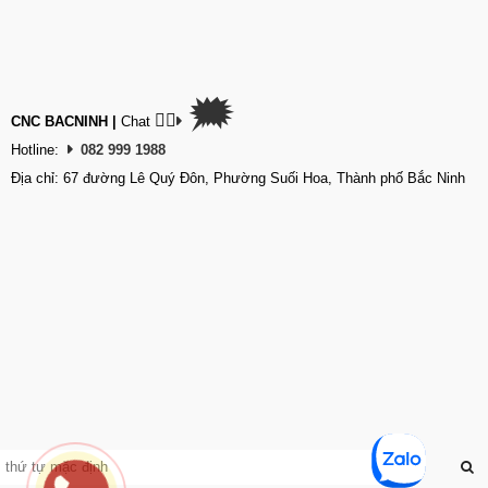
🗯
👉🏽
CNC BACNINH
|
Chat
Hotline:
082 999 1988
Địa chỉ: 67 đường Lê Quý Đôn, Phường Suối Hoa, Thành phố Bắc Ninh