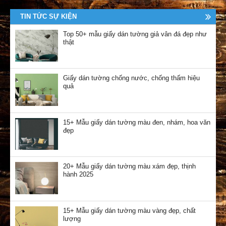
TIN TỨC SỰ KIỆN
Top 50+ mẫu giấy dán tường giả vân đá đẹp như
thật
Giấy dán tường chống nước, chống thấm hiệu
quả
15+ Mẫu giấy dán tường màu đen, nhám, hoa văn
đẹp
20+ Mẫu giấy dán tường màu xám đẹp, thịnh
hành 2025
15+ Mẫu giấy dán tường màu vàng đẹp, chất
lượng