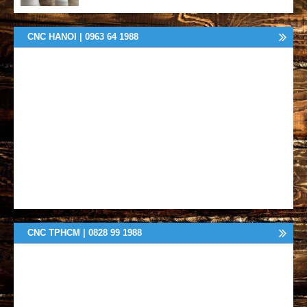
CNC HANOI | 0963 64 1988
CNC TPHCM | 0828 99 1988