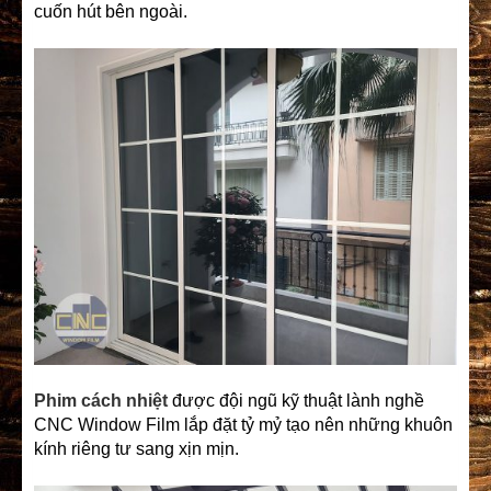
cuốn hút bên ngoài.
Phim cách nhiệt
được đội ngũ kỹ thuật lành nghề
CNC Window Film lắp đặt tỷ mỷ tạo nên những khuôn
kính riêng tư sang xịn mịn.