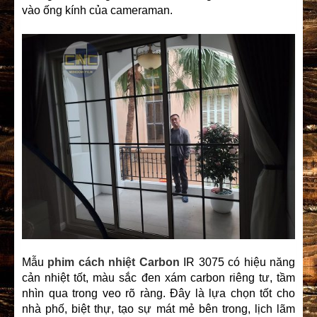
vào ống kính của cameraman.
Mẫu
phim cách nhiệt Carbon
IR 3075 có hiệu năng
cản nhiệt tốt, màu sắc đen xám carbon riêng tư, tầm
nhìn qua trong veo rõ ràng. Đây là lựa chọn tốt cho
nhà phố, biệt thự, tạo sự mát mẻ bên trong, lịch lãm