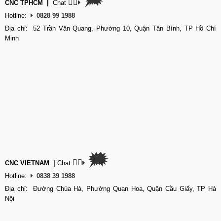
👉🏽
CNC TPHCM
|
Chat
Hotline:
0828 99 1988
Địa chỉ: 52 Trần Văn Quang, Phường 10, Quận Tân Bình, TP Hồ Chí
Minh
🗯
👉🏽
CNC VIETNAM
|
Chat
Hotline:
0838 39 1988
Địa chỉ: Đường Chùa Hà, Phường Quan Hoa, Quận Cầu Giấy, TP Hà
Nội