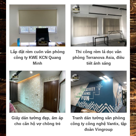
Lắp đặt rèm cuốn văn phòng
Thi công rèm lá dọc văn
công ty KWE KCN Quang
phòng Terranova Asia, điều
Minh
tiết ánh sáng
Giấy dán tường đẹp, ấm áp
Tranh dán tường văn phòng
cho căn hộ vợ chồng trẻ
công ty công nghệ Vantix, tập
đoàn Vingroup