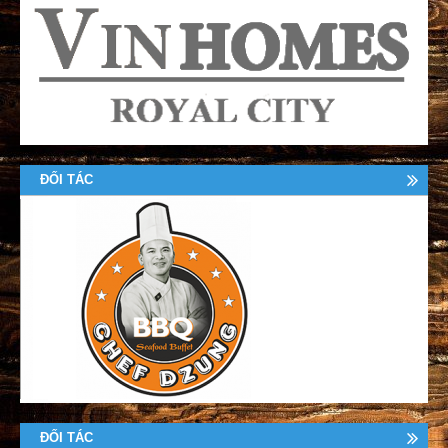
ĐỐI TÁC
ĐỐI TÁC