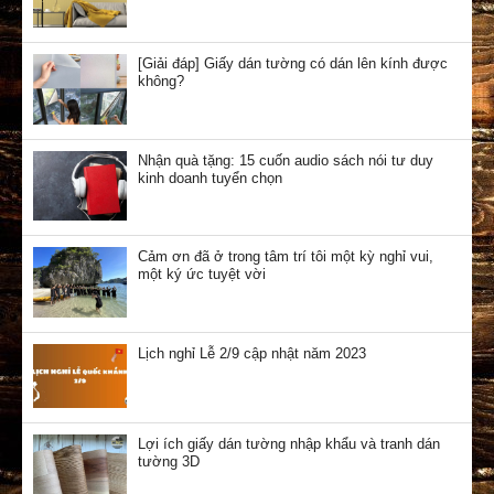
[Giải đáp] Giấy dán tường có dán lên kính được
không?
Nhận quà tặng: 15 cuốn audio sách nói tư duy
kinh doanh tuyển chọn
Cảm ơn đã ở trong tâm trí tôi một kỳ nghỉ vui,
một ký ức tuyệt vời
Lịch nghỉ Lễ 2/9 cập nhật năm 2023
Lợi ích giấy dán tường nhập khẩu và tranh dán
tường 3D