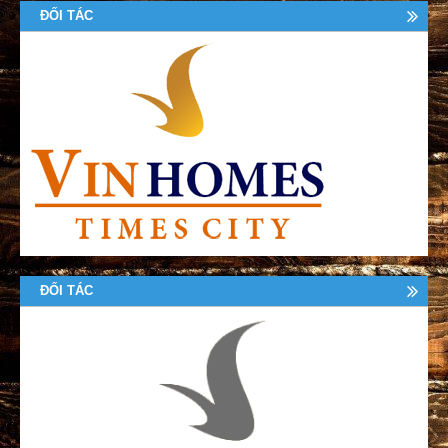
ĐỐI TÁC
ĐỐI TÁC