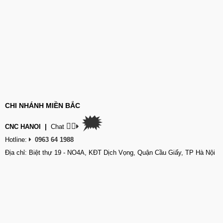
CHI NHÁNH MIỀN BẮC
🗯
👉🏽
CNC HANOI
|
Chat
Hotline:
0963 64 1988
Địa chỉ: Biệt thự 19 - NO4A, KĐT Dịch Vọng, Quận Cầu Giấy, TP Hà Nội