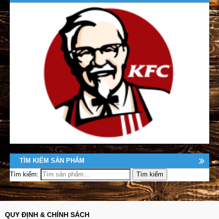
TÌM KIẾM SẢN PHẨM
Tìm kiếm:
QUY ĐỊNH & CHÍNH SÁCH