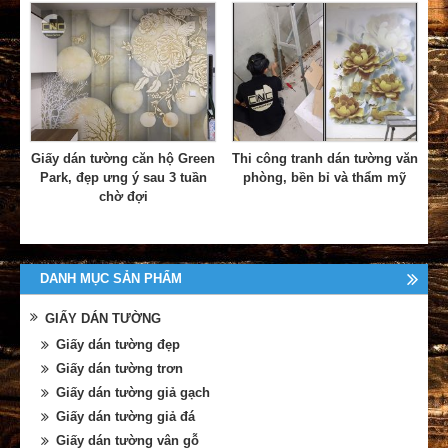
Giấy dán tường căn hộ Green
Thi công tranh dán tường văn
Park, đẹp ưng ý sau 3 tuần
phòng, bền bỉ và thẩm mỹ
chờ đợi
DANH MỤC SẢN PHẨM
GIẤY DÁN TƯỜNG
Giấy dán tường đẹp
Giấy dán tường trơn
Giấy dán tường giả gạch
Giấy dán tường giả đá
Giấy dán tường vân gỗ