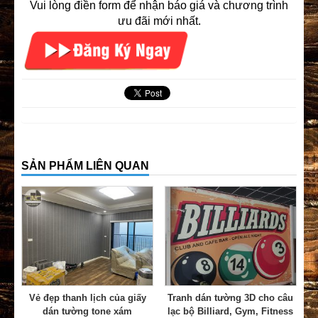
Vui lòng điền form để nhận báo giá và chương trình
ưu đãi mới nhất.
SẢN PHẨM LIÊN QUAN
Vẻ đẹp thanh lịch của giấy
Tranh dán tường 3D cho câu
dán tường tone xám
lạc bộ Billiard, Gym, Fitness