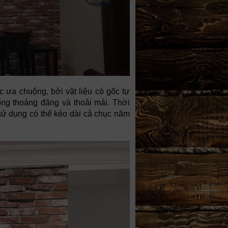
ợc ưa chuộng, bởi vật liệu có gốc tự
ng thoáng đãng và thoải mái. Thời
 sử dụng có thể kéo dài cả chục năm