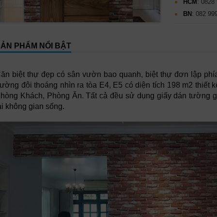
HCM
:
0828 
BN
:
082 99
ẢN PHẨM NỔI BẬT
ăn biệt thự đẹp có sân vườn bao quanh, biệt thự đơn lập phía s
ường đôi thoáng nhìn ra tòa E4, E5 có diện tích 198 m2 thiết 
hòng Khách, Phòng Ăn. Tất cả đều sử dụng giấy dán tường 
ại không gian sống.