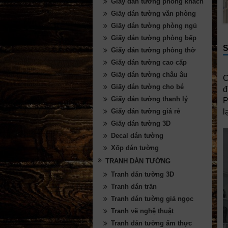
Giấy dán tường phòng khách
Giấy dán tường văn phòng
Giấy dán tường phòng ngủ
Giấy dán tường phòng bếp
S
Giấy dán tường phòng thờ
Giấy dán tường cao cấp
Giấy dán tường châu âu
C
Giấy dán tường cho bé
đ
Giấy dán tường thanh lý
P
l
Giấy dán tường giá rẻ
Giấy dán tường 3D
Decal dán tường
Xốp dán tường
TRANH DÁN TƯỜNG
Tranh dán tường 3D
Tranh dán trần
Tranh dán tường giả ngọc
Tranh vẽ nghệ thuật
Tranh dán tường ẩm thực