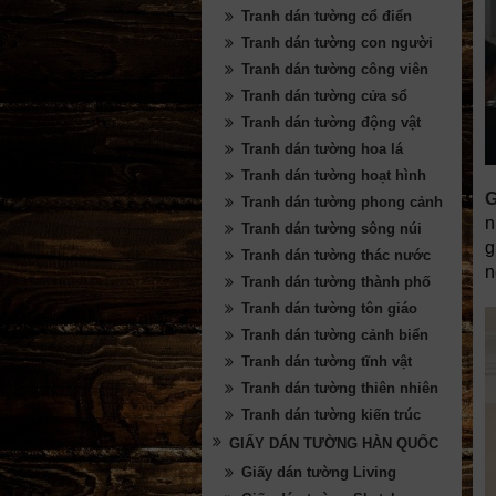
Tranh dán tường cổ điển
Tranh dán tường con người
Tranh dán tường công viên
Tranh dán tường cửa sổ
Tranh dán tường động vật
Tranh dán tường hoa lá
Tranh dán tường hoạt hình
G
Tranh dán tường phong cảnh
n
Tranh dán tường sông núi
g
Tranh dán tường thác nước
n
Tranh dán tường thành phố
Tranh dán tường tôn giáo
Tranh dán tường cảnh biển
Tranh dán tường tĩnh vật
Tranh dán tường thiên nhiên
Tranh dán tường kiến trúc
GIẤY DÁN TƯỜNG HÀN QUỐC
Giấy dán tường Living