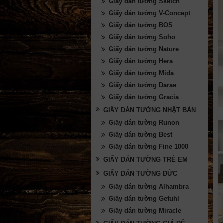
Giấy dán tường Sketch
Giấy dán tường V-Concept
Giấy dán tường BOS
Giấy dán tường Soho
Giấy dán tường Nature
Giấy dán tường Hera
Giấy dán tường Mida
Giấy dán tường Darae
Giấy dán tường Gracia
GIẤY DÁN TƯỜNG NHẬT BẢN
Giấy dán tường Runon
Giấy dán tường Best
Giấy dán tường Fine 1000
GIẤY DÁN TƯỜNG TRẺ EM
GIẤY DÁN TƯỜNG ĐỨC
Giấy dán tường Alhambra
Giấy dán tường Gefuhl
Giấy dán tường Miracle