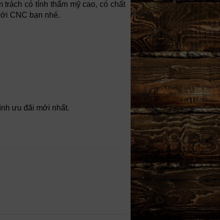
trách có tính thẩm mỹ cao, có chất
 với CNC bạn nhé.
ình ưu đãi mới nhất.