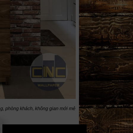
ang, phòng khách, không gian mới mẻ