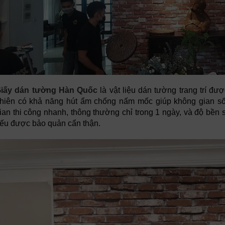
iấy dán tường Hàn Quốc
là vật liệu dán tường trang trí đư
hiên có khả năng hút ẩm chống nấm mốc giúp không gian số
ian thi công nhanh, thông thường chỉ trong 1 ngày, và độ bền
ếu được bảo quản cẩn thận.