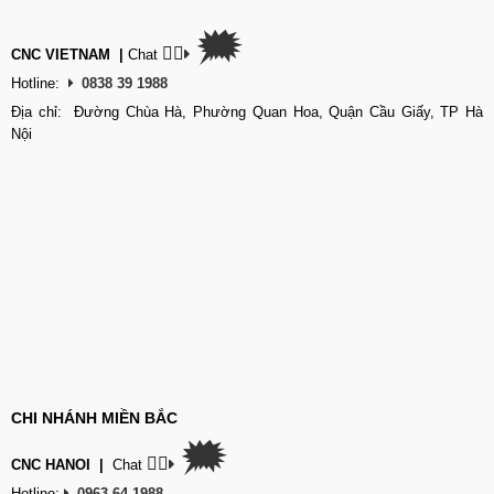
🗯
👉🏽
CNC VIETNAM
|
Chat
Hotline:
0838 39 1988
Địa chỉ: Đường Chùa Hà, Phường Quan Hoa, Quận Cầu Giấy, TP Hà
Nội
CHI NHÁNH MIỀN BẮC
🗯
👉🏽
CNC HANOI
|
Chat
Hotline:
0963 64 1988