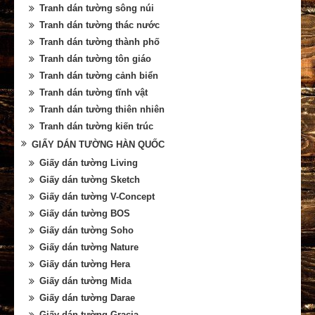
Tranh dán tường sông núi
Tranh dán tường thác nước
Tranh dán tường thành phố
Tranh dán tường tôn giáo
Tranh dán tường cảnh biển
Tranh dán tường tĩnh vật
Tranh dán tường thiên nhiên
Tranh dán tường kiến trúc
GIẤY DÁN TƯỜNG HÀN QUỐC
Giấy dán tường Living
Giấy dán tường Sketch
Giấy dán tường V-Concept
Giấy dán tường BOS
Giấy dán tường Soho
Giấy dán tường Nature
Giấy dán tường Hera
Giấy dán tường Mida
Giấy dán tường Darae
Giấy dán tường Gracia