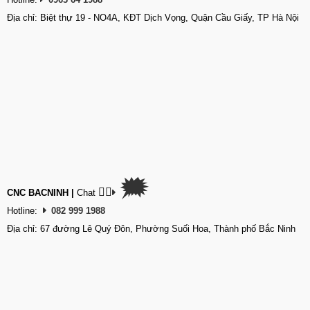
Địa chỉ: Biệt thự 19 - NO4A, KĐT Dịch Vọng, Quận Cầu Giấy, TP Hà Nội
🗯
👉🏽
CNC BACNINH
|
Chat
Hotline:
082 999 1988
Địa chỉ: 67 đường Lê Quý Đôn, Phường Suối Hoa, Thành phố Bắc Ninh