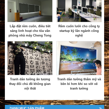
Lắp đặt rèm cuốn, điều tiết
Rèm cuốn lưới cho công ty
sáng linh hoạt cho tòa văn
startup kỳ lân ngành công
phòng nhà máy Cheng Tong
nghệ
Tranh dán tường ấn tượng
Tranh dán tường thẩm mỹ và
thay đổi chủ đề không gian
bền bỉ hơn khi so với vẽ
nội thất
tranh tường
DANH MỤC SẢN PHẨM