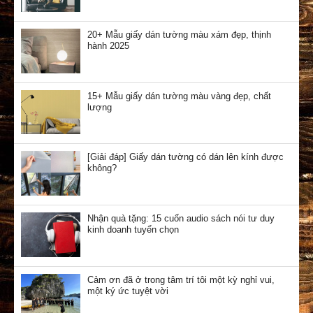
20+ Mẫu giấy dán tường màu xám đẹp, thịnh
hành 2025
15+ Mẫu giấy dán tường màu vàng đẹp, chất
lượng
[Giải đáp] Giấy dán tường có dán lên kính được
không?
Nhận quà tặng: 15 cuốn audio sách nói tư duy
kinh doanh tuyển chọn
Cảm ơn đã ở trong tâm trí tôi một kỳ nghỉ vui,
một ký ức tuyệt vời