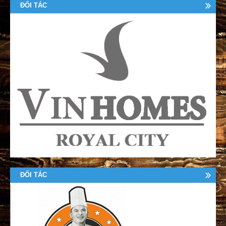
ĐỐI TÁC
ĐỐI TÁC