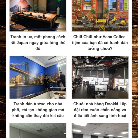
Tranh in uv, một phong cách
Chill Chill như Hana Coffee,
rất Japan ngay giữa lòng thủ
tiệm của bạn đã có tranh dán
đô
tường chưa?
Tranh dán tường cho nhà
Chuỗi nhà hàng Dookki Lắp
phố, cải tạo không gian mà
đặt rèm cuốn chắn nắng và
không cần thay đổi kết cấu
điều tiết ánh sáng linh hoạt