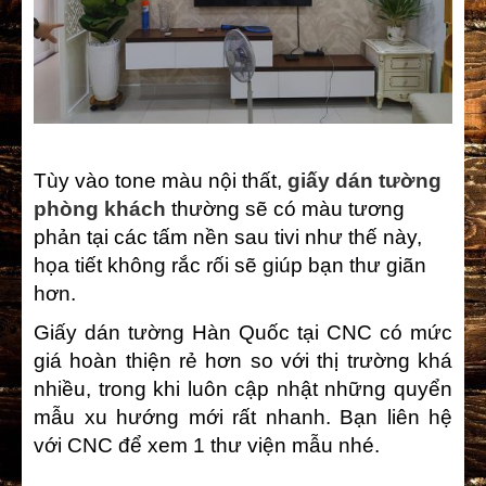
Tùy vào tone màu nội thất,
giấy dán tường
phòng khách
thường sẽ có màu tương
phản tại các tấm nền sau tivi như thế này,
họa tiết không rắc rối sẽ giúp bạn thư giãn
hơn.
Giấy dán tường Hàn Quốc tại CNC có mức
giá hoàn thiện rẻ hơn so với thị trường khá
nhiều, trong khi luôn cập nhật những quyển
mẫu xu hướng mới rất nhanh. Bạn liên hệ
với CNC để xem 1 thư viện mẫu nhé.