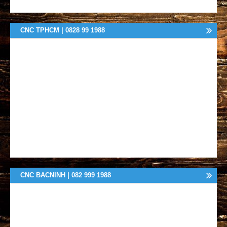
CNC TPHCM | 0828 99 1988
CNC BACNINH | 082 999 1988