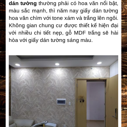
dán tường
thường phải có hoa văn nổi bật,
màu sắc mạnh, thì năm nay giấy dán tường
hoa văn chìm với tone xám và trắng lên ngôi.
Không gian chung cư được thiết kế hiện đại
với nhiều chi tiết nẹp, gỗ MDF trắng sẽ hài
hòa với giấy dán tường sáng màu.