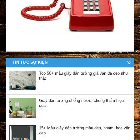
TIN TỨC SỰ KIỆN
Top 50+ mẫu giấy dán tường giả vân đá đẹp như
thật
Giấy dán tường chống nước, chống thấm hiệu
quả
15+ Mẫu giấy dán tường màu đen, nhám, hoa văn
đẹp