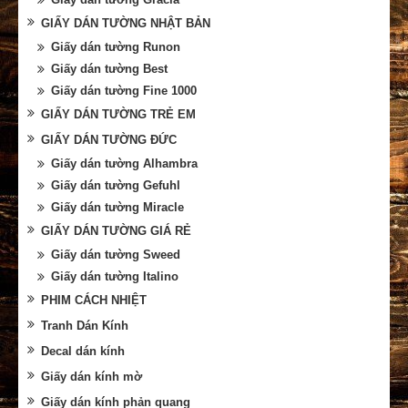
GIẤY DÁN TƯỜNG NHẬT BẢN
Giấy dán tường Runon
Giấy dán tường Best
Giấy dán tường Fine 1000
GIẤY DÁN TƯỜNG TRẺ EM
GIẤY DÁN TƯỜNG ĐỨC
Giấy dán tường Alhambra
Giấy dán tường Gefuhl
Giấy dán tường Miracle
GIẤY DÁN TƯỜNG GIÁ RẺ
Giấy dán tường Sweed
Giấy dán tường Italino
PHIM CÁCH NHIỆT
Tranh Dán Kính
Decal dán kính
Giấy dán kính mờ
Giấy dán kính phản quang