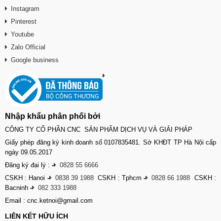
Instagram
Pinterest
Youtube
Zalo Official
Google business
Nhập khẩu phân phối bởi
CÔNG TY CỔ PHẦN CNC SẢN PHẨM DỊCH VỤ VÀ GIẢI PHÁP
Giấy phép đăng ký kinh doanh số 0107835481. Sở KHĐT TP Hà Nội cấp
ngày 09.05.2017
Đăng ký đại lý :
-
0828 55 6666
CSKH : Hanoi
-
0838 39 1988
CSKH : Tphcm
-
0828 66 1988
CSKH :
Bacninh
-
082 333 1988
Email : cnc.ketnoi@gmail.com
LIÊN KẾT HỮU ÍCH