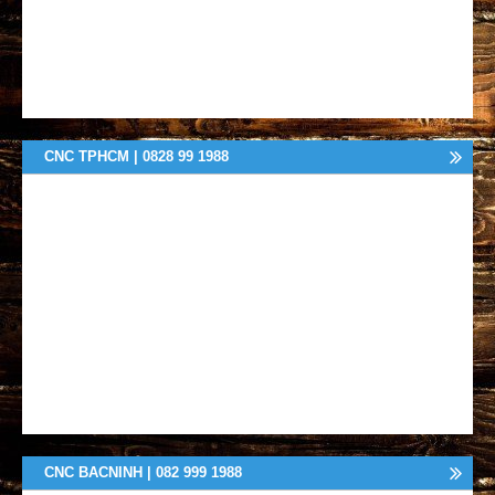
CNC TPHCM | 0828 99 1988
CNC BACNINH | 082 999 1988