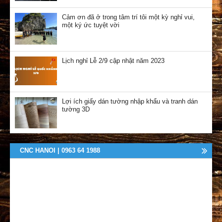
Cảm ơn đã ở trong tâm trí tôi một kỳ nghỉ vui,
một ký ức tuyệt vời
Lịch nghỉ Lễ 2/9 cập nhật năm 2023
Lợi ích giấy dán tường nhập khẩu và tranh dán
tường 3D
CNC HANOI | 0963 64 1988