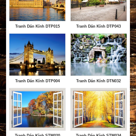
Tranh Dán Kính DTP015
Tranh Dán Kính DTP043
Tranh Dán Kính DTP004
Tranh Dán Kính DTN032
Tranh Dán Kính STM020
Tranh Dán Kính STM034