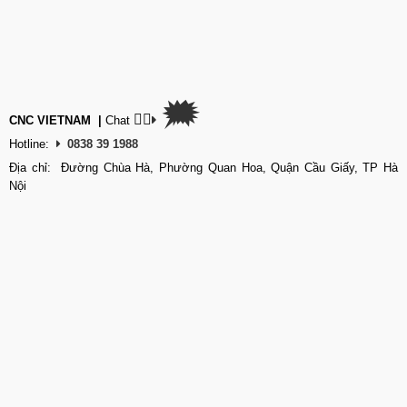
🗯
👉🏽
CNC VIETNAM
|
Chat
Hotline:
0838 39 1988
Địa chỉ: Đường Chùa Hà, Phường Quan Hoa, Quận Cầu Giấy, TP Hà
Nội