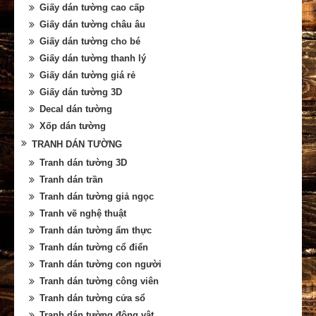
Giấy dán tường cao cấp
Giấy dán tường châu âu
Giấy dán tường cho bé
Giấy dán tường thanh lý
Giấy dán tường giá rẻ
Giấy dán tường 3D
Decal dán tường
Xốp dán tường
TRANH DÁN TƯỜNG
Tranh dán tường 3D
Tranh dán trần
Tranh dán tường giả ngọc
Tranh vẽ nghệ thuật
Tranh dán tường ẩm thực
Tranh dán tường cổ điển
Tranh dán tường con người
Tranh dán tường công viên
Tranh dán tường cửa sổ
Tranh dán tường động vật