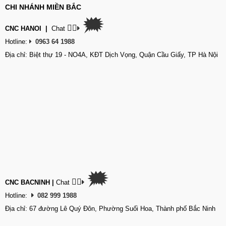
CHI NHÁNH MIỀN BẮC
🗯
👉🏽
CNC HANOI
|
Chat
Hotline:
0963 64 1988
Địa chỉ: Biệt thự 19 - NO4A, KĐT Dịch Vọng, Quận Cầu Giấy, TP Hà Nội
🗯
👉🏽
CNC BACNINH
|
Chat
Hotline:
082 999 1988
Địa chỉ: 67 đường Lê Quý Đôn, Phường Suối Hoa, Thành phố Bắc Ninh