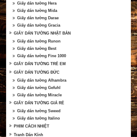
Giấy dán tường Hera
Giấy dán tường Mida
Giấy dán tường Darae
Giấy dán tường Gracia
GIẤY DÁN TƯỜNG NHẬT BẢN
Giấy dán tường Runon
Giấy dán tường Best
Giấy dán tường Fine 1000
GIẤY DÁN TƯỜNG TRẺ EM
GIẤY DÁN TƯỜNG ĐỨC
Giấy dán tường Alhambra
Giấy dán tường Gefuhl
Giấy dán tường Miracle
GIẤY DÁN TƯỜNG GIÁ RẺ
Giấy dán tường Sweed
Giấy dán tường Italino
PHIM CÁCH NHIỆT
Tranh Dán Kính