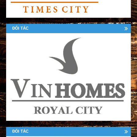
ĐỐI TÁC
ĐỐI TÁC