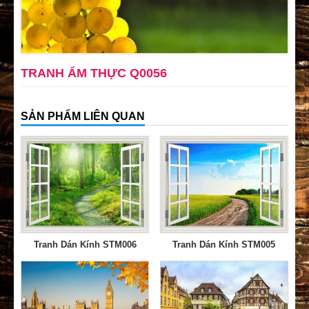
TRANH ẨM THỰC Q0056
SẢN PHẨM LIÊN QUAN
Tranh Dán Kính STM006
Tranh Dán Kính STM005