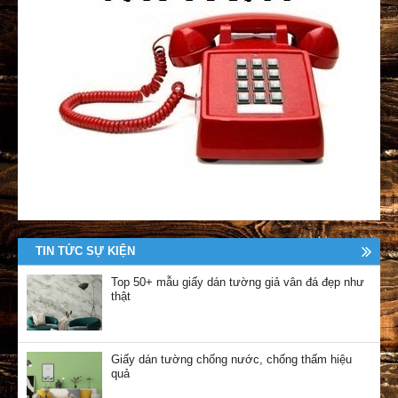
TIN TỨC SỰ KIỆN
Top 50+ mẫu giấy dán tường giả vân đá đẹp như
thật
Giấy dán tường chống nước, chống thấm hiệu
quả