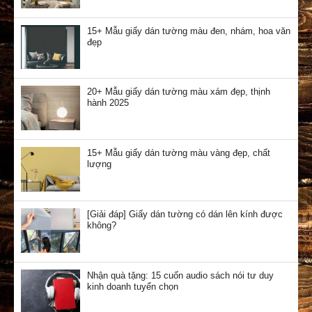
15+ Mẫu giấy dán tường màu đen, nhám, hoa văn
đẹp
20+ Mẫu giấy dán tường màu xám đẹp, thịnh
hành 2025
15+ Mẫu giấy dán tường màu vàng đẹp, chất
lượng
[Giải đáp] Giấy dán tường có dán lên kính được
không?
Nhận quà tặng: 15 cuốn audio sách nói tư duy
kinh doanh tuyển chọn