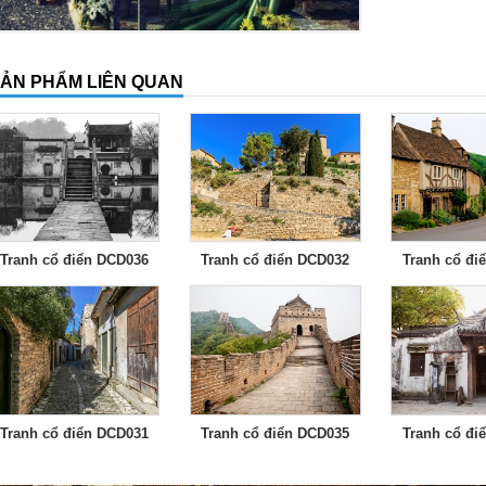
ẢN PHẨM LIÊN QUAN
Tranh cổ điển DCD036
Tranh cổ điển DCD032
Tranh cổ đi
Tranh cổ điển DCD031
Tranh cổ điển DCD035
Tranh cổ đi