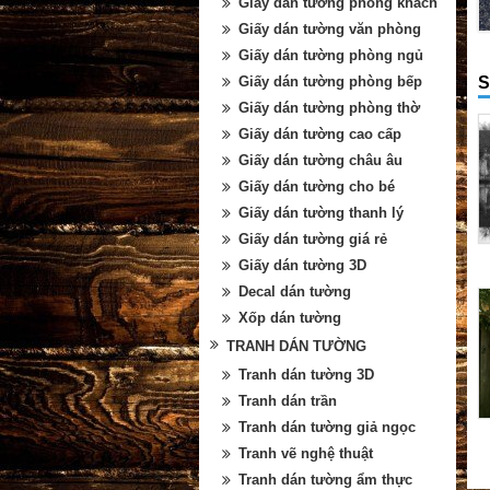
Giấy dán tường phòng khách
Giấy dán tường văn phòng
Giấy dán tường phòng ngủ
S
Giấy dán tường phòng bếp
Giấy dán tường phòng thờ
Giấy dán tường cao cấp
Giấy dán tường châu âu
Giấy dán tường cho bé
Giấy dán tường thanh lý
Giấy dán tường giá rẻ
Giấy dán tường 3D
Decal dán tường
Xốp dán tường
TRANH DÁN TƯỜNG
Tranh dán tường 3D
Tranh dán trần
Tranh dán tường giả ngọc
Tranh vẽ nghệ thuật
Tranh dán tường ẩm thực