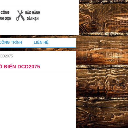
CÔNG TRÌNH
LIÊN HỆ
DCD2075
 ĐIỂN DCD2075