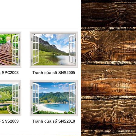
ổ SPC2003
Tranh cửa sổ SNS2005
ổ SNS2009
Tranh cửa sổ SNS2010