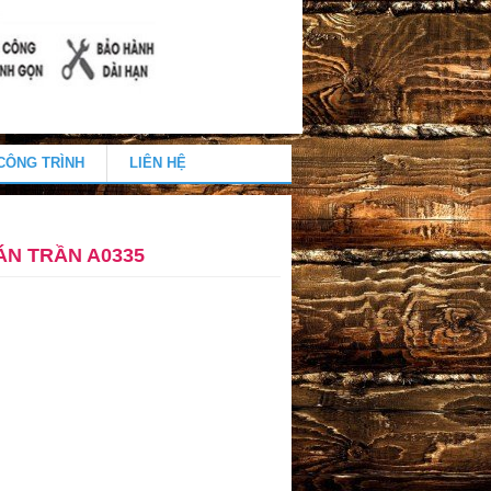
CÔNG TRÌNH
LIÊN HỆ
ÁN TRẦN A0335