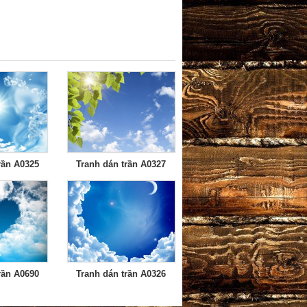
rần A0325
Tranh dán trần A0327
rần A0690
Tranh dán trần A0326