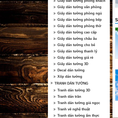
Giấy dán tường phòng khách
Giấy dán tường văn phòng
Giấy dán tường phòng ngủ
S
Giấy dán tường phòng bếp
Giấy dán tường phòng thờ
Giấy dán tường cao cấp
Giấy dán tường châu âu
Giấy dán tường cho bé
Giấy dán tường thanh lý
Giấy dán tường giá rẻ
Giấy dán tường 3D
Decal dán tường
Xốp dán tường
TRANH DÁN TƯỜNG
Tranh dán tường 3D
Tranh dán trần
Tranh dán tường giả ngọc
Tranh vẽ nghệ thuật
Tranh dán tường ẩm thực