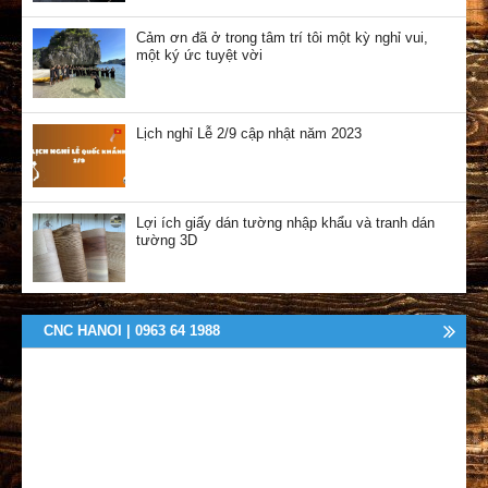
Cảm ơn đã ở trong tâm trí tôi một kỳ nghỉ vui,
một ký ức tuyệt vời
Lịch nghỉ Lễ 2/9 cập nhật năm 2023
Lợi ích giấy dán tường nhập khẩu và tranh dán
tường 3D
CNC HANOI | 0963 64 1988