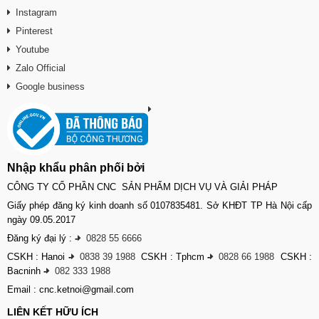
Instagram
Pinterest
Youtube
Zalo Official
Google business
Nhập khẩu phân phối bởi
CÔNG TY CỔ PHẦN CNC SẢN PHẨM DỊCH VỤ VÀ GIẢI PHÁP
Giấy phép đăng ký kinh doanh số 0107835481. Sở KHĐT TP Hà Nội cấp
ngày 09.05.2017
Đăng ký đại lý :
-
0828 55 6666
CSKH : Hanoi
-
0838 39 1988
CSKH : Tphcm
-
0828 66 1988
CSKH :
Bacninh
-
082 333 1988
Email : cnc.ketnoi@gmail.com
LIÊN KẾT HỮU ÍCH