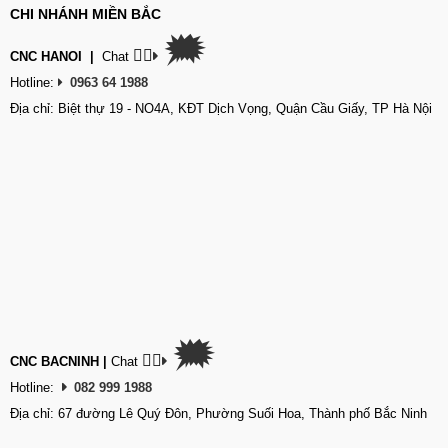
CHI NHÁNH MIỀN BẮC
🗯
👉🏽
CNC HANOI
|
Chat
Hotline:
0963 64 1988
Địa chỉ: Biệt thự 19 - NO4A, KĐT Dịch Vọng, Quận Cầu Giấy, TP Hà Nội
🗯
👉🏽
CNC BACNINH
|
Chat
Hotline:
082 999 1988
Địa chỉ: 67 đường Lê Quý Đôn, Phường Suối Hoa, Thành phố Bắc Ninh