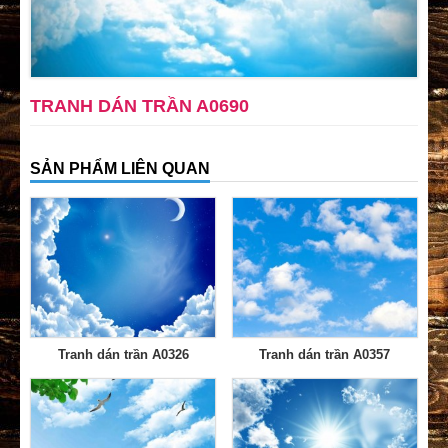
TRANH DÁN TRẦN A0690
SẢN PHẨM LIÊN QUAN
Tranh dán trần A0326
Tranh dán trần A0357