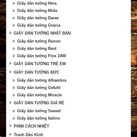
Giấy dán tường Hera
Giấy dán tường Mida
Giấy dán tường Darae
Giấy dán tường Gracia
GIẤY DÁN TƯỜNG NHẬT BẢN
Giấy dán tường Runon
Giấy dán tường Best
Giấy dán tường Fine 1000
GIẤY DÁN TƯỜNG TRẺ EM
GIẤY DÁN TƯỜNG ĐỨC
Giấy dán tường Alhambra
Giấy dán tường Gefuhl
Giấy dán tường Miracle
GIẤY DÁN TƯỜNG GIÁ RẺ
Giấy dán tường Sweed
Giấy dán tường Italino
PHIM CÁCH NHIỆT
Tranh Dán Kính