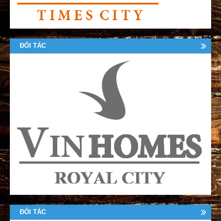
ĐỐI TÁC
ĐỐI TÁC