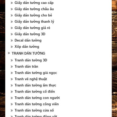
Giấy dán tường cao cấp
Giấy dán tường châu âu
Giấy dán tường cho bé
Giấy dán tường thanh lý
Giấy dán tường giá rẻ
Giấy dán tường 3D
Decal dán tường
Xốp dán tường
TRANH DÁN TƯỜNG
Tranh dán tường 3D
Tranh dán trần
Tranh dán tường giả ngọc
Tranh vẽ nghệ thuật
Tranh dán tường ẩm thực
Tranh dán tường cổ điển
Tranh dán tường con người
Tranh dán tường công viên
Tranh dán tường cửa sổ
Tranh dán tường động vật