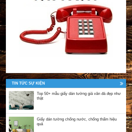
TIN TỨC SỰ KIỆN
Top 50+ mẫu giấy dán tường giả vân đá đẹp như
thật
Giấy dán tường chống nước, chống thấm hiệu
quả