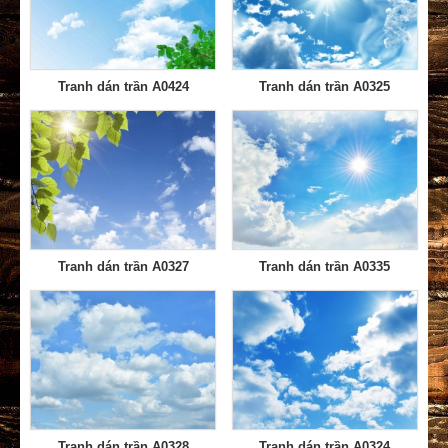
Tranh dán trần A0424
Tranh dán trần A0325
Tranh dán trần A0327
Tranh dán trần A0335
Tranh dán trần A0328
Tranh dán trần A0324