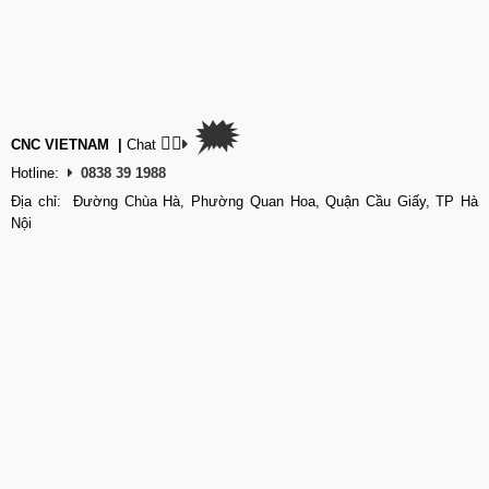
🗯
👉🏽
CNC VIETNAM
|
Chat
Hotline:
0838 39 1988
Địa chỉ: Đường Chùa Hà, Phường Quan Hoa, Quận Cầu Giấy, TP Hà
Nội