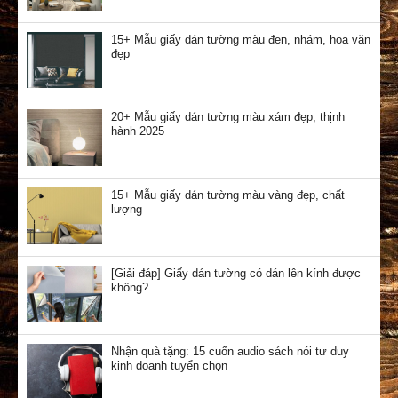
15+ Mẫu giấy dán tường màu đen, nhám, hoa văn
đẹp
20+ Mẫu giấy dán tường màu xám đẹp, thịnh
hành 2025
15+ Mẫu giấy dán tường màu vàng đẹp, chất
lượng
[Giải đáp] Giấy dán tường có dán lên kính được
không?
Nhận quà tặng: 15 cuốn audio sách nói tư duy
kinh doanh tuyển chọn