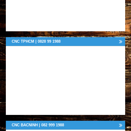
CNC TPHCM | 0828 99 1988
CNC BACNINH | 082 999 1988